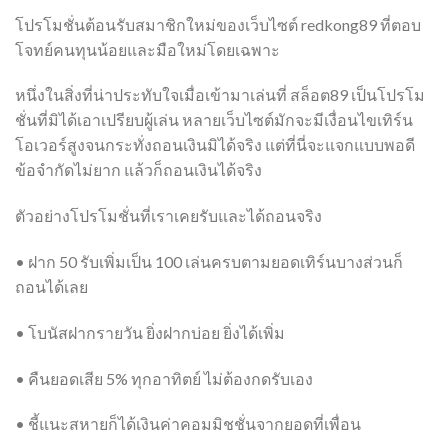
โปรโมชั่นต้อนรับสมาชิกใหม่ของเว็บไซต์ redkong89 ที่ตอบ
โจทย์คนทุนน้อยและมือใหม่โดยเฉพาะ
หนึ่งในสิ่งที่น่าประทับใจเมื่อเข้ามาเล่นที่ สล็อต89 เป็นโปรโม
ชั่นที่มิได้เอาเปรียบผู้เล่น หลายเว็บไซต์มักจะมีเงื่อนไขเทิร์น
โอเวอร์สูงจนกระทั่งถอนเงินมิได้จริง แต่ที่นี่จะแจกแบบพอดี
ข้อจำกัดไม่ยาก แล้วก็ถอนเงินได้จริง
ตัวอย่างโปรโมชั่นที่เราเคยรับและได้ถอนจริง
• ฝาก 50 รับเพิ่มเป็น 100 เล่นครบตามยอดเทิร์นบางส่วนก็
ถอนได้เลย
• โบนัสฝากรายวัน ยิ่งฝากบ่อย ยิ่งได้เพิ่ม
• คืนยอดเสีย 5% ทุกอาทิตย์ ไม่ต้องกดรับเอง
• ชี้แนะสหายก็ได้เงินค่าคอมมิชชั่นจากยอดที่เพื่อน