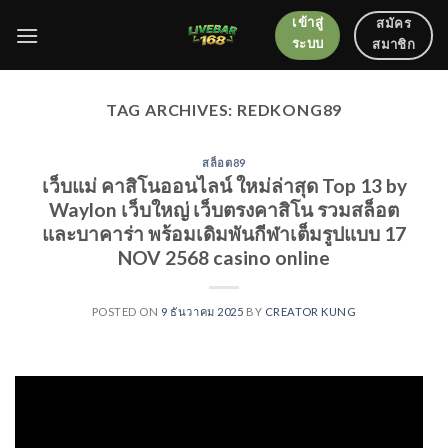
Skip
เข้าสู่
สมัคร
to
ระบบ
สมาชิก
content
TAG ARCHIVES:
REDKONG89
สล็อต89
เว็บแม่ คาสิโนออนไลน์ ใหม่ล่าสุด Top 13 by
Waylon เว็บใหญ่ เว็บตรงคาสิโน รวมสล็อต
และบาคาร่า พร้อมเดิมพันกีฬาเต็มรูปแบบ 17
NOV 2568 casino online
POSTED ON
9 ธันวาคม 2025
BY
CREATOR KUNG