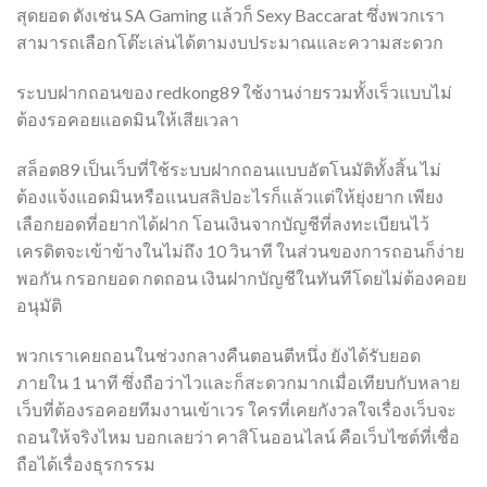
สุดยอด ดังเช่น SA Gaming แล้วก็ Sexy Baccarat ซึ่งพวกเรา
สามารถเลือกโต๊ะเล่นได้ตามงบประมาณและความสะดวก
ระบบฝากถอนของ redkong89 ใช้งานง่ายรวมทั้งเร็วแบบไม่
ต้องรอคอยแอดมินให้เสียเวลา
สล็อต89 เป็นเว็บที่ใช้ระบบฝากถอนแบบอัตโนมัติทั้งสิ้น ไม่
ต้องแจ้งแอดมินหรือแนบสลิปอะไรก็แล้วแต่ให้ยุ่งยาก เพียง
เลือกยอดที่อยากได้ฝาก โอนเงินจากบัญชีที่ลงทะเบียนไว้
เครดิตจะเข้าข้างในไม่ถึง 10 วินาที ในส่วนของการถอนก็ง่าย
พอกัน กรอกยอด กดถอน เงินฝากบัญชีในทันทีโดยไม่ต้องคอย
อนุมัติ
พวกเราเคยถอนในช่วงกลางคืนตอนตีหนึ่ง ยังได้รับยอด
ภายใน 1 นาที ซึ่งถือว่าไวและก็สะดวกมากเมื่อเทียบกับหลาย
เว็บที่ต้องรอคอยทีมงานเข้าเวร ใครที่เคยกังวลใจเรื่องเว็บจะ
ถอนให้จริงไหม บอกเลยว่า คาสิโนออนไลน์ คือเว็บไซต์ที่เชื่อ
ถือได้เรื่องธุรกรรม