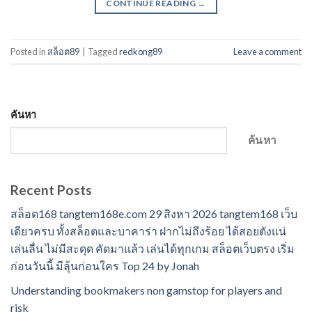
CONTINUE READING
→
Posted in
สล็อต89
|
Tagged
redkong89
Leave a comment
ค้นหา
ค้นหา
Recent Posts
สล็อต168 tangtem168e.com 29 สิงหา 2026 tangtem168 เว็บ
เดียวครบ ทั้งสล็อตและบาคาร่า ฝากไม่ถึงร้อย ได้สอยตังแน่
เล่นลื่น ไม่มีสะดุด คัดมาแล้ว เล่นได้ทุกเกม สล็อตเว็บตรง เริ่ม
ก่อนวันนี้ มีลุ้นก่อนใคร Top 24 by Jonah
Understanding bookmakers non gamstop for players and
risk