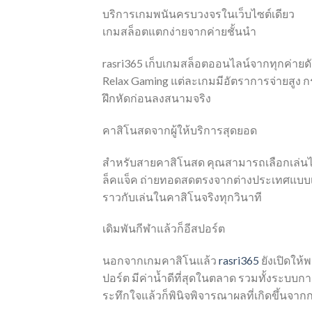
บริการเกมพนันครบวงจรในเว็บไซต์เดียว
เกมสล็อตแตกง่ายจากค่ายชั้นนำ
rasri365 เก็บเกมสล็อตออนไลน์จากทุกค่ายดั
Relax Gaming แต่ละเกมมีอัตราการจ่ายสูง ก
ฝึกหัดก่อนลงสนามจริง
คาสิโนสดจากผู้ให้บริการสุดยอด
สำหรับสายคาสิโนสด คุณสามารถเลือกเล่นได้ค
ล็คแจ็ค ถ่ายทอดสดตรงจากต่างประเทศแบบเร
ราวกับเล่นในคาสิโนจริงทุกวินาที
เดิมพันกีฬาแล้วก็อีสปอร์ต
นอกจากเกมคาสิโนแล้ว
rasri365
ยังเปิดให้
ปอร์ต มีค่าน้ำดีที่สุดในตลาด รวมทั้งระบบก
ระทึกใจแล้วก็พินิจพิจารณาผลที่เกิดขึ้นจาก