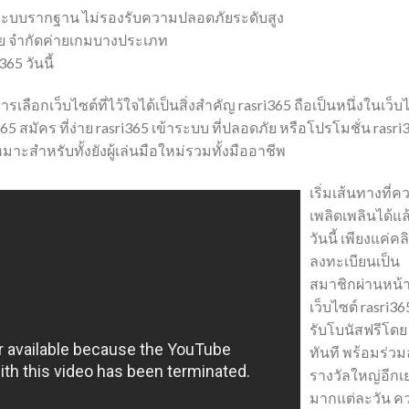
ล ระบบรากฐาน ไม่รองรับความปลอดภัยระดับสูง
าย จำกัดค่ายเกมบางประเภท
65 วันนี้
เลือกเว็บไซต์ที่ไว้ใจได้เป็นสิ่งสำคัญ rasri365 ถือเป็นหนึ่งในเว็บ
5 สมัคร ที่ง่าย rasri365 เข้าระบบ ที่ปลอดภัย หรือโปรโมชั่น rasri
าะสำหรับทั้งยังผู้เล่นมือใหม่รวมทั้งมืออาชีพ
เริ่มเส้นทางที่
เพลิดเพลินได้แล
วันนี้ เพียงแค่คล
ลงทะเบียนเป็น
สมาชิกผ่านหน้
เว็บไซต์ rasri36
รับโบนัสฟรีโดย
ทันที พร้อมร่วมล
รางวัลใหญ่อีกเ
มากแต่ละวัน ค