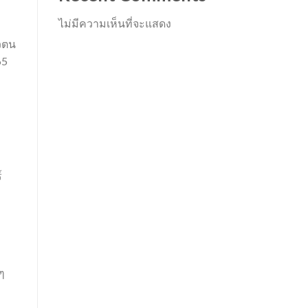
ไม่มีความเห็นที่จะแสดง
ัวตน
65
์
ๆ