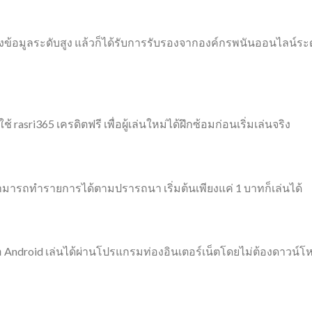
งข้อมูลระดับสูง แล้วก็ได้รับการรับรองจากองค์กรพนันออนไลน์ระ
asri365 เครดิตฟรี เพื่อผู้เล่นใหม่ได้ฝึกซ้อมก่อนเริ่มเล่นจริง
นสามารถทำรายการได้ตามปรารถนา เริ่มต้นเพียงแค่ 1 บาทก็เล่นได้
ือ Android เล่นได้ผ่านโปรแกรมท่องอินเตอร์เน็ตโดยไม่ต้องดาวน์โ