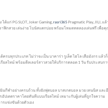
ง ได้แก่ PG SLOT, Joker Gaming,
rasri365
Pragmatic Play, JILI, แล้
ราฟิกสวย เล่นง่าย โบนัสแตกบ่อย พร้อมโหมดทดลองเล่นฟรี เพื่อค
รบทุกประเภท ไม่ว่าจะเป็น บาคาร่า รูเล็ต ไฮโล เสือมังกร แล้วก
ียลไทม์ พร้อมดีลเลอร์สาวสวยให้บริการตลอด 1 วัน รับประสบกา
พนันกีฬาอย่างครบถ้วน ทั้งยังฟุตบอล บาสเกตบอล มวย เทนนิส และอ
ารอัปเดตราคาโดยทันทีแบบเรียลไทม์ เหมาะกับผู้เล่นที่ถูกใจความ
การแข่งขันด้วยตัวเอง