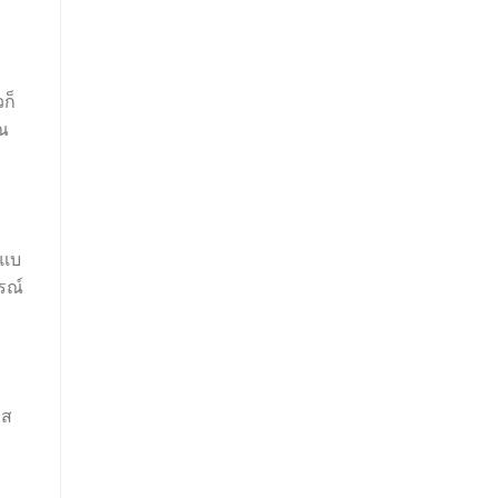
วก็
ุณ
็แบ
รณ์
ีส