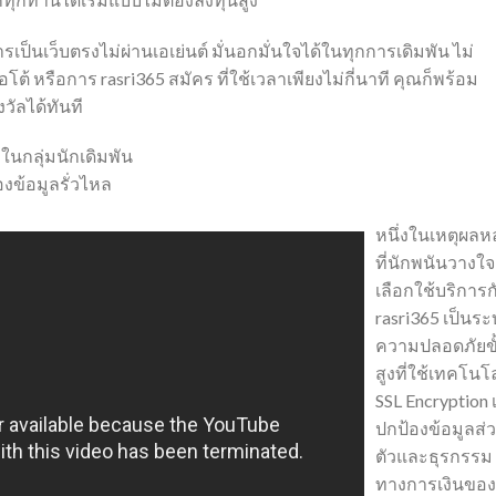
 การเป็นเว็บตรงไม่ผ่านเอเย่นต์ มั่นอกมั่นใจได้ในทุกการเดิมพัน ไม่
้ หรือการ rasri365 สมัคร ที่ใช้เวลาเพียงไม่กี่นาที คุณก็พร้อม
วัลได้ทันที
ในกลุ่มนักเดิมพัน
งข้อมูลรั่วไหล
หนึ่งในเหตุผลห
ที่นักพนันวางใจ
เลือกใช้บริการก
rasri365 เป็นร
ความปลอดภัยขั
สูงที่ใช้เทคโนโ
SSL Encryption เ
ปกป้องข้อมูลส่
ตัวและธุรกรรม
ทางการเงินของผ