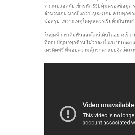
ความปลอดภัย เข้ารหัส SSL คุ้มครองข้อมู
จำนวนเกม มากยิ่งกว่า 2,000 เกม ครบทุกค่
ข้อสรุป: เพราะเหตุใดคุณควรเริ่มต้นกับ rasri3
ในยุคที่การเดิมพันออนไลน์เติบโตอย่างเร็ว การ
ที่ตอบปัญหาทุกด้าน ไม่ว่าจะเป็นระบบ rasri36
เครดิตฟรี ที่มอบความคุ้มราคาแบบจัดเต็ม เหม