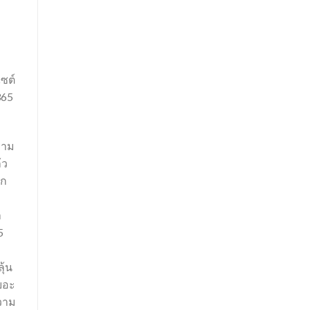
ไซต์
365
ความ
้ว
ิก
า
5
ุ้น
ยอะ
วาม