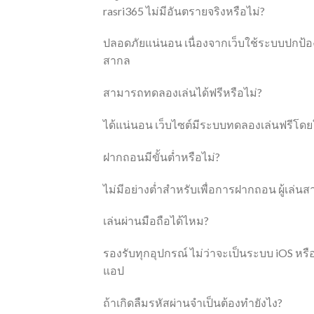
rasri365 ไม่มีอันตรายจริงหรือไม่?
ปลอดภัยแน่นอน เนื่องจากเว็บใช้ระบบปกป้อ
สากล
สามารถทดลองเล่นได้ฟรีหรือไม่?
ได้แน่นอน เว็บไซต์มีระบบทดลองเล่นฟรีโดยใช้ r
ฝากถอนมีขั้นต่ำหรือไม่?
ไม่มีอย่างต่ำสำหรับเพื่อการฝากถอน ผู้เล่
เล่นผ่านมือถือได้ไหม?
รองรับทุกอุปกรณ์ ไม่ว่าจะเป็นระบบ iOS หร
แอป
ถ้าเกิดลืมรหัสผ่านจำเป็นต้องทำยังไง?