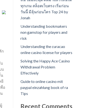
ทุกเกม สล็อตเว็บตรง เริ่มก่อน
วันนี้ มีลุ้นก่อนใคร Top 24 by
Jonah
Understanding bookmakers
non gamstop for players and
risk
Understanding the curacao
ลัก
online casino license for players
Solving the Happy Ace Casino
ับ
Withdrawal Problem
ะบบ
Effectively
้น
ลยี
Guide to online casino mit
พื่อ
paypal einzahlung book of ra
วน
Tips
Recent Comments
ู้