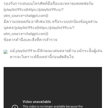
รองรับการเล่นบนโทรศัพท์มือถือและหลายแพลตฟอร์ม
(playlist99.co(https://playlist99.co/?
utm_source=chatgpt.com))
มีความปลอดภัย อาทิเช่น SSL หรือระบบปกป้องข้อมูลส่วน
บุคคล (playlist99.co(https://playlist99.co/?
utm_source=chatgpt.com))
ข้อควรคำนึงและสิ่งที่ควรสำรวจ
แม้ playlist99 จะมีลักษณะเด่นหลายด้าน แม้กระนั้นผู้เล่น
ควรจะวิเคราะห์สิ่งเหล่านี้ก่อนตัดสินใจ: