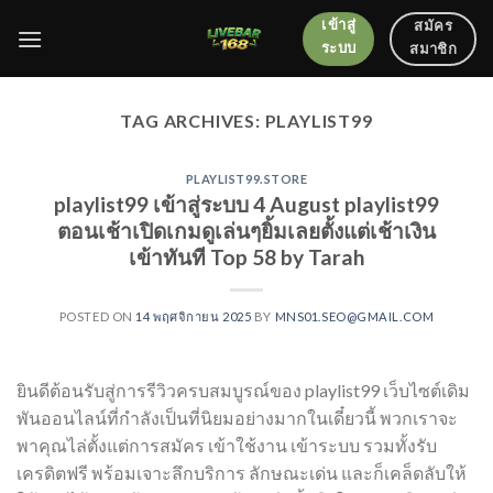
Skip
เข้าสู่
สมัคร
to
ระบบ
สมาชิก
content
TAG ARCHIVES:
PLAYLIST99
PLAYLIST99.STORE
playlist99 เข้าสู่ระบบ 4 August playlist99
ตอนเช้าเปิดเกมดูเล่นๆยิ้มเลยตั้งแต่เช้าเงิน
เข้าทันที Top 58 by Tarah
POSTED ON
14 พฤศจิกายน 2025
BY
MNS01.SEO@GMAIL.COM
ยินดีต้อนรับสู่การรีวิวครบสมบูรณ์ของ playlist99 เว็บไซต์เดิม
พันออนไลน์ที่กำลังเป็นที่นิยมอย่างมากในเดี๋ยวนี้ พวกเราจะ
พาคุณไล่ตั้งแต่การสมัคร เข้าใช้งาน เข้าระบบ รวมทั้งรับ
เครดิตฟรี พร้อมเจาะลึกบริการ ลักษณะเด่น และก็เคล็ดลับให้