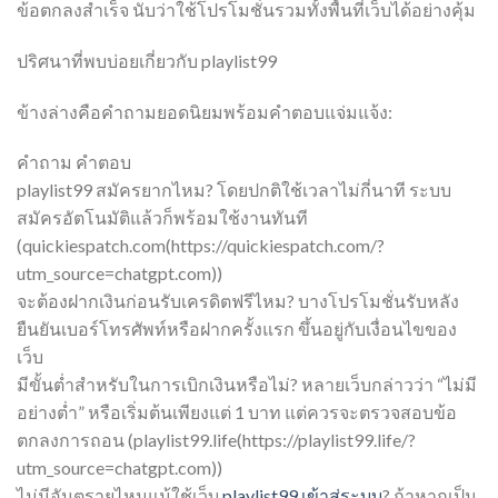
ข้อตกลงสำเร็จ นับว่าใช้โปรโมชั่นรวมทั้งพื้นที่เว็บได้อย่างคุ้ม
ปริศนาที่พบบ่อยเกี่ยวกับ playlist99
ข้างล่างคือคำถามยอดนิยมพร้อมคำตอบแจ่มแจ้ง:
คำถาม คำตอบ
playlist99 สมัครยากไหม? โดยปกติใช้เวลาไม่กี่นาที ระบบ
สมัครอัตโนมัติแล้วก็พร้อมใช้งานทันที
(quickiespatch.com(https://quickiespatch.com/?
utm_source=chatgpt.com))
จะต้องฝากเงินก่อนรับเครดิตฟรีไหม? บางโปรโมชั่นรับหลัง
ยืนยันเบอร์โทรศัพท์หรือฝากครั้งแรก ขึ้นอยู่กับเงื่อนไขของ
เว็บ
มีขั้นต่ำสำหรับในการเบิกเงินหรือไม่? หลายเว็บกล่าวว่า “ไม่มี
อย่างต่ำ” หรือเริ่มต้นเพียงแต่ 1 บาท แต่ควรจะตรวจสอบข้อ
ตกลงการถอน (playlist99.life(https://playlist99.life/?
utm_source=chatgpt.com))
ไม่มีอันตรายไหมแม้ใช้เว็บ
playlist99 เข้าสู่ระบบ
? ถ้าหากเป็น