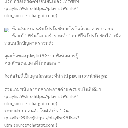
แรก หรือเครดิตฟรียืนยันเบอร์โทรศัพท์
(playlist99.life(https://playlist99.life/?
utm_source=chatgpt.com))
ข้อเสนอ: ก่อนรับโปรโมชั่นอะไรก็แล้วแต่ควรจะอ่าน
ข้อแม้ “เทิร์นโอเวอร์” รวมทั้ง “เกมที่ใช้โปรโมชั่นได้” เพื่อ
หลบหลีกปัญหาคราวหลัง
จุดแข็งของ playlist99 รวมทั้งข้อควรรู้
คุณลักษณะเด่นที่โดดออกมา
ดังต่อไปนี้เป็นคุณลักษณะที่ทำให้ playlist99 น่าดึงดูด:
รวมเกมพนันจากหลากหลายค่าย ครบจบในที่เดียว
(playlist99.life(https://playlist99.life/?
utm_source=chatgpt.com))
ระบบฝาก-ถอนอัตโนมัติ เร็ว 1 วัน
(playlist99.live(https://playlist99.live/?
utm_source=chatgpt.com))