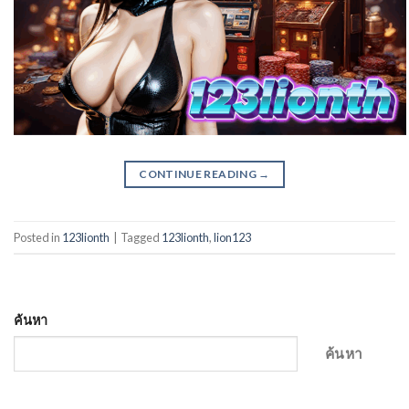
CONTINUE READING
→
Posted in
123lionth
|
Tagged
123lionth
,
lion123
ค้นหา
ค้นหา