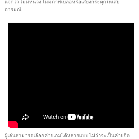
แจกไว ไม่มีหน่วง ไม่มีภาพเบลอหรือเสียงกระตุกให้เสีย
อารมณ์
ผู้เล่นสามารถเลือกค่ายเกมได้หลายแบบ ไม่ว่าจะเป็นค่ายฮิต