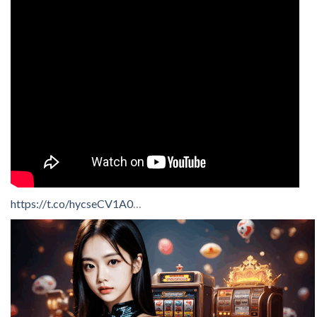
https://t.co/hycseCV1A0
…