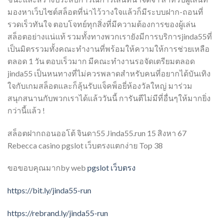
มองหาเว็บไซต์สล็อตที่น่าไว้วางใจแล้วก็มีระบบฝาก-ถอนที่
รวดเร็วทันใจ ตอบโจทย์ทุกสิ่งที่มีความต้องการของผู้เล่น
สล็อตอย่างแน่แท้ รวมทั้งทางพวกเรายังมีการบริการjinda55ที่
เป็นมิตรรวมทั้งคณะทำงานที่พร้อมให้ความให้การช่วยเหลือ
ตลอด 1 วัน ตอบเร็วมาก มีคณะทำงานรอจัดเตรียมตลอด
jinda55 เป็นหนทางที่ไม่ควรพลาดสำหรับคนที่อยากได้บันเทิง
ใจกับเกมสล็อตและก็ลุ้นรับแจ็คพ็อยี่ห้องวัลใหญ่ มาร่วม
สนุกสนานกับพวกเราได้แล้ววันนี้ การันตีไม่มีที่อื่นๆให้มากยิ่ง
กว่านี้แล้ว !
สล็อตฝากถอนออโต้ จินดา55 Jinda55.run 15 สิงหา 67
Rebecca casino pgslot เว็บตรงแตกง่าย Top 38
ขอขอบคุณมากby web
pgslot เว็บตรง
https://bit.ly/jinda55-run
https://rebrand.ly/jinda55-run