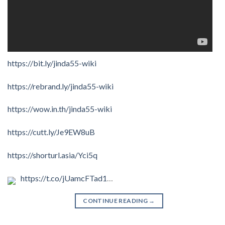
https://bit.ly/jinda55-wiki
https://rebrand.ly/jinda55-wiki
https://wow.in.th/jinda55-wiki
https://cutt.ly/Je9EW8uB
https://shorturl.asia/Yci5q
https://t.co/jUamcFTad1
…
CONTINUE READING
→