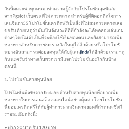
วันนี้ผมจะพาทุกคนมาทำความรู้จักกับโปรโมชั่นสุดพิเศษ
จากPgslot เว็บตรง ที่ไม่ควรพลาด สำหรับผู้ที่ติดอกติดใจการ
เล่นจินดา55 โปรโมชั่นเครดิตฟรีเป็นสิ่งที่ไม่สมควรพลาดเลย
ขอรับ ด้วยเหตุว่ามันเป็นจังหวะที่ดีที่กำลังจะได้ทดลองเล่นเกม
ต่างๆโดยไม่จำเป็นที่จะต้องใช้เงินของตน และยังสามารถเพิ่ม
ช่องทางสำหรับการชนะรางวัลใหญ่ได้อีกด้วย หรือโปรโมชั่
นบางอันสามารถต่อยอดทุนให้กับผู้เล่น
jinda
ได้อีกด้วย เรามาดู
กันนะครับว่าทางเว็บพวกเรามีแจกโปรโมชั่นอะไรกันบ้าง
ตอนนี้
1. โปรโมชั่นสายทุนน้อย
โปรโมชั่นพิเศษจากJinda55 สำหรับสายทุนน้อยที่อยากเพิ่ม
ช่องทางในการเล่นสล็อตออนไลน์อย่างคุ้มค่า โดยโปรโมชั่น
นี้มอบเครดิตฟรีให้กับผู้ทำการฝากเงินตามยอดที่กำหนด ซึ่งมี
รายละเอียดดังนี้:
• ฝาก 20 บาท รับ 120 บาท