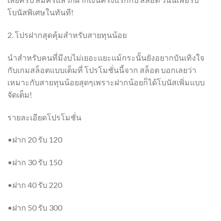
โบนัสพิเศษในทันที!
2. โปรฝากสุดคุ้มสำหรับสายทุนน้อย
นำสำหรับคนที่มีงบไม่เยอะแยะแม้กระนั้นยังอยากบันเทิงใจ
กับเกมสล็อตแบบเต็มที่ โปรโมชั่นนี้จาก สล็อต บอกเลยว่า
เหมาะกับสายทุนน้อยสุดๆเพราะฝากน้อยก็ได้โบนัสเพิ่มแบบ
จัดเต็ม!
รายละเอียดโปรโมชั่น
•ฝาก 20 รับ 120
•ฝาก 30 รับ 150
•ฝาก 40 รับ 220
•ฝาก 50 รับ 300