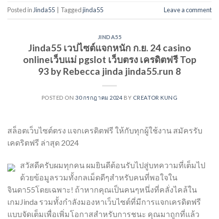
Posted in
Jinda55
|
Tagged
jinda55
Leave a comment
JINDA55
Jinda55 เวปไซต์แจกหนัก ก.ย. 24 casino
onlineเว็บแม่ pgslot เว็บตรง เครดิตฟรี Top
93 by Rebecca jinda jinda55.run 8
POSTED ON
30 กรกฎาคม 2024
BY
CREATOR KUNG
สล็อตเว็บไซต์ตรง แจกเครดิตฟรี ให้กับทุกผู้ใช้งาน สมัครรับ
เคดริตฟรี ล่าสุด 2024
สวัสดีครับผมทุกคน ผมยินดีต้อนรับไปสู่บทความที่เต็มไป
ด้วยข้อมูลรวมทั้งกลเม็ดดีๆสำหรับคนที่พอใจใน
จินดา55โดยเฉพาะ! ถ้าหากคุณเป็นคนๆหนึ่งที่คลั่งไคล้ใน
เกมJinda รวมทั้งกำลังมองหาเว็บไซต์ที่มีการแจกเครดิตฟรี
แบบจัดเต็มเพื่อเพิ่มโอกาสสำหรับการชนะ คุณมาถูกที่แล้ว