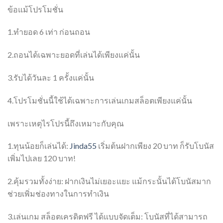
ข้อแม้โปรโมชั่น
1.ทำยอด 6 เท่า ก่อนถอน
2.ถอนได้เฉพาะยอดที่เล่นได้เพียงแค่นั้น
3.รับได้วันละ 1 ครั้งแค่นั้น
4.โปรโมชั่นนี้ใช้ได้เฉพาะการเล่นเกมสล็อตเพียงแค่นั้น
เพราะเหตุไรโปรนี้ถึงเหมาะกับคุณ
1.ทุนน้อยก็เล่นได้:
Jinda55
เริ่มต้นฝากเพียง 20 บาท ก็รับโบนัส
เพิ่มไปเลย 120 บาท!
2.คุ้มรวมทั้งง่าย: ฝากเงินไม่เยอะแยะ แม้กระนั้นได้โบนัสมาก
ช่วยเพิ่มช่องทางในการทำเงิน
3.เล่นเกม สล็อตเครดิตฟรี ได้แบบจัดเต็ม: โบนัสที่ได้สามารถ