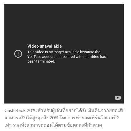
Cash Back 20%: สำหรับผู้เล่นที่อยากได้รับเงินคืนจากยอดเสีย
สามารถรับได้สูงสุดถึง 20% โดยการทำยอดเทิร์นโอเวอร์ 3
เท่า รวมทั้งสามารถถอนได้ตามข้อตกลงที่กำหนด