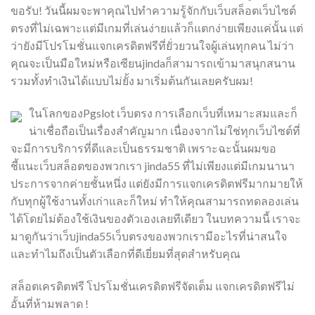
ขอรับ! วันนี้ผมจะพาคุณไปทำความรู้จักกับเว็บสล็อตเว็บไซต์
ตรงที่ไม่เฉพาะแต่มีเกมที่เล่นง่ายแล้วก็แตกง่ายเพียงแค่นั้น แต่
ว่ายังมีโปรโมชั่นแจกเครดิตฟรีที่ยั่วยวนใจผู้เล่นทุกคน ไม่ว่า
คุณจะเป็นมือใหม่หรือเซียนjindaก็สามารถเข้ามาสนุกสนาน
รวมทั้งทำเงินได้แบบไม่ยั้ง มาเริ่มต้นกันเลยครับผม!
ในโลกของPgslot เว็บตรง การเลือกเว็บที่เหมาะสมและก็
น่าเชื่อถือเป็นเรื่องสำคัญมาก เนื่องจากไม่ใช่ทุกเว็บไซต์ที่
จะมีการบริการที่ดีและเป็นธรรมชาติ เพราะฉะนั้นผมขอ
ชี้แนะเว็บสล็อตของพวกเรา jinda55 ที่ไม่เพียงแต่มีเกมนานา
ประการจากค่ายชั้นหนึ่ง แต่ยังมีการแจกเครดิตฟรีมากมายให้
กับทุกผู้ใช้งานทั้งเก่าและก็ใหม่ ทำให้คุณสามารถทดลองเล่น
ได้โดยไม่ต้องใช้เงินของตัวเองเลยทีเดียว ในบทความนี้ เราจะ
มาดูกันว่าเว็บjinda55เว็บตรงของพวกเรามีอะไรที่น่าสนใจ
และทำไมถึงเป็นตัวเลือกที่ดีเยี่ยมที่สุดสำหรับคุณ
สล็อตเครดิตฟรี โปรโมชั่นเครดิตฟรีจัดเต็ม แจกเครดิตฟรีไม่
อั้นที่ห้ามพลาด !