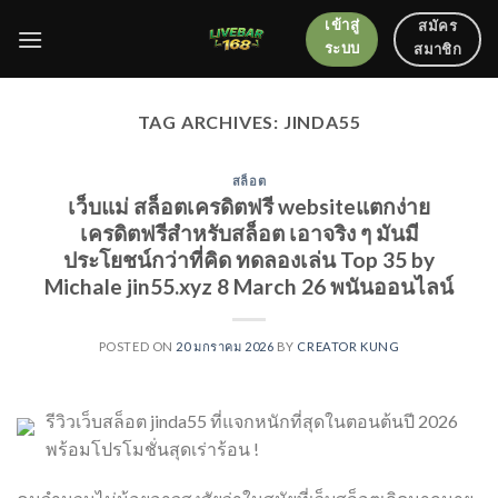
Skip
เข้าสู่
สมัคร
to
ระบบ
สมาชิก
content
TAG ARCHIVES:
JINDA55
สล็อต
เว็บแม่ สล็อตเครดิตฟรี websiteแตกง่าย
เครดิตฟรีสำหรับสล็อต เอาจริง ๆ มันมี
ประโยชน์กว่าที่คิด ทดลองเล่น Top 35 by
Michale jin55.xyz 8 March 26 พนันออนไลน์
POSTED ON
20 มกราคม 2026
BY
CREATOR KUNG
รีวิวเว็บสล็อต jinda55 ที่แจกหนักที่สุดในตอนต้นปี 2026
พร้อมโปรโมชั่นสุดเร่าร้อน !