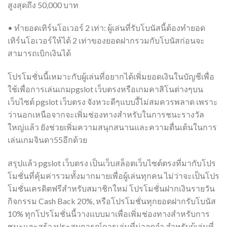
สูงสุดถึง 50,000 บาท
• ทำยอดเทิร์นโอเวอร์ 2 เท่า: ผู้เล่นที่รับโบนัสนี้ต้องทำยอด
เทิร์นโอเวอร์ให้ได้ 2 เท่าของยอดฝากรวมกับโบนัสก่อนจะ
สามารถเบิกเงินได้
โปรโมชั่นนี้เหมาะกับผู้เล่นที่อยากได้เพิ่มยอดเงินในบัญชีเพื่อ
ใช้เพื่อการเล่นเกมpgslot เว็บตรงหรือเกมคาสิโนต่างๆบน
เว็บไซต์ pgslot เว็บตรง จังหวะดีๆแบบงี้ไม่สมควรพลาด เพราะ
ว่านอกเหนือจากจะเพิ่มช่องทางสำหรับในการชนะรางวัล
ใหญ่แล้ว ยังช่วยเพิ่มความสนุกสนานและความตื่นเต้นในการ
เล่นเกมจินดา55อีกด้วย
สรุปแล้ว pgslot เว็บตรง เป็นเว็บสล็อตเว็บไซต์ตรงที่มากับโปร
โมชั่นที่คุ้มค่ารวมทั้งมากมายเพื่อผู้เล่นทุกคน ไม่ว่าจะเป็นโปร
โมชั่นเครดิตฟรีสำหรับสมาชิกใหม่ โปรโมชั่นฝากเงินรายวัน
กิจกรรม Cash Back 20%, หรือโปรโมชั่นทุกยอดฝากรับโบนัส
10% ทุกโปรโมชั่นนี้วางแบบมาเพื่อเพิ่มช่องทางสำหรับการ
ชนะและสร้างประสบการณ์การเล่นที่น่าจดจำ สำหรับผู้เล่นที่