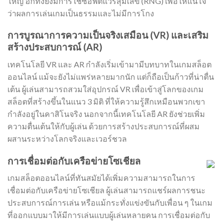
ใหญ่ อีกทั้งยังมีการใช้ซอฟต์แวร์สุ่มเลข (RNG) เพื่อให้แน่ใจ
ว่าผลการเล่นเกมเป็นธรรมและไม่มีการโกง
การบูรณาการความเป็นจริงเสมือน (VR) และเสริม
สร้างประสบการณ์ (AR)
เทคโนโลยี VR และ AR กำลังเริ่มเข้ามามีบทบาทในเกมสล็อต
ออนไลน์ แม้จะยังไม่แพร่หลายมากนัก แต่ก็ถือเป็นก้าวที่น่าตื่น
เต้น ผู้เล่นสามารถสวมใส่อุปกรณ์ VR เพื่อเข้าสู่โลกของเกม
สล็อตที่สร้างขึ้นในแนว 3 มิติ ที่ให้ความรู้สึกเหมือนพวกเขา
กำลังอยู่ในคาสิโนจริง นอกจากนี้เทคโนโลยี AR ยังช่วยเพิ่ม
ความตื่นเต้นให้กับผู้เล่น ด้วยการสร้างประสบการณ์ที่ผสม
ผสานระหว่างโลกจริงและเวอร์ชวล
การเชื่อมต่อกับเครือข่ายโซเชียล
เกมสล็อตออนไลน์ที่ทันสมัยได้เพิ่มความสามารถในการ
เชื่อมต่อกับเครือข่ายโซเชียล ผู้เล่นสามารถแชร์ผลการชนะ
ประสบการณ์การเล่น หรือแม้กระทั่งแข่งขันกับเพื่อน ๆ ในเกม
ที่ออกแบบมาให้มีการเล่นแบบผู้เล่นหลายคน การเชื่อมต่อกับ