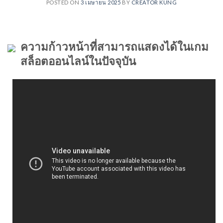
POSTED ON
3 เมษายน 2025
BY
CREATOR KUNG
ความก้าวหน้าที่สามารถแสดงได้ในเกม
สล็อตออนไลน์ในปัจจุบัน