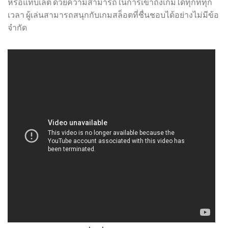
หรือแท็บเล็ต ด้วยความสามารถในการเข้าถึงเกมได้ทุกที่ทุก
เวลา ผู้เล่นสามารถสนุกกับเกมสล็อตที่ชื่นชอบได้อย่างไม่มีข้อ
จำกัด