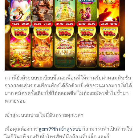
กว่านี้ยังมีระบบระเบียบชี้แนะเพื่อนที่ให้ท่านรับค่าคอมมิชชัน
จากยอดเล่นของเพื่อนพ้องได้อีกด้วย ยิ่งชักชวนมากมาย ยิ่งได้
มาก สมัครครั้งเดียวใช้ได้ตลอดชีพ ไม่ต้องสมัครซ้ำไปซ้ำมา
หลายรอบ
เข้าสู่ระบบสบาย ไม่มีอันตรายทุกเวลา
เมื่อคุณต้องการ
gem99th เข้าสู่ระบบ
ก็สามารถทำเป็นด้านใน
ไม่กี่วินาที รองรับทั้งโทรศัพท์มือถือ แท็บเล็ต และก็