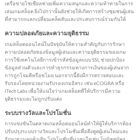
เครือข่ายโซเชียลช่วยเพิ่มความสนุกและความท้าทายในการ
เล่นเกมสล็อต ยิ่งไปกว่านั้นยังช่วยให้เกิดการสร้างชุมชนผู้เล่น
ที่สามารถแลกเปลี่ยนเคล็ดลับและประสบการณ์ร่วมกันได้
ความปลอดภัยและความยุติธรรม
เกมสล็อตออนไลน์ในปัจจุบันให้ความสำคัญกับการรักษา
ความปลอดภัยของข้อมูลผู้เล่นและความยุติธรรมของเกม
การใช้เทคโนโลยีการเข้ารหัสข้อมูลแบบ SSL ช่วยปกป้อง
ข้อมูลส่วนตัวและการทำธุรกรรมทางการเงินของผู้เล่นจาก
การถูกโจมตีหรือขโมย นอกจากนี้ยังมีการตรวจสอบและ
รับรองโดยหน่วยงานรับรองเกมอิสระ เช่น eCOGRA หรือ
iTech Labs เพื่อให้แน่ใจว่าเกมสล็อตที่ให้บริการมีความ
ยุติธรรมและไม่ถูกปรับแต่ง
ระบบรางวัลและโปรโมชั่น
การแข่งขันในตลาดเกมสล็อตออนไลน์ทำให้ผู้ให้บริการต้อง
ปรับปรุงระบบรางวัลและโปรโมชั่นเพื่อดึงดูดผู้เล่นใหม่และ
รักษาฐานลูกค้าเดิม โปรโมชั่นที่น่าสนใจเช่น โบนัสสมัคร