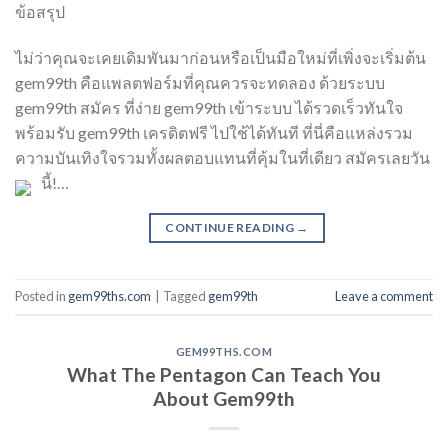
ข้อสรุป
ไม่ว่าคุณจะเคยเดิมพันมาก่อนหรือเป็นมือใหม่ที่เพิ่งจะเริ่มต้น
gem99th คือแพลตฟอร์มที่คุณควรจะทดลอง ด้วยระบบ
gem99th สมัคร ที่ง่าย gem99th เข้าระบบ ได้รวดเร็วทันใจ
พร้อมรับ gem99th เครดิตฟรี ไปใช้ได้ทันที ที่นี่คือแหล่งรวม
ความบันเทิงใจรวมทั้งผลตอบแทนที่คุ้มในที่เดียว สมัครเลยวัน
นี้!
…
CONTINUE READING
→
Posted in
gem99ths.com
|
Tagged
gem99th
Leave a comment
GEM99THS.COM
What The Pentagon Can Teach You
About Gem99th