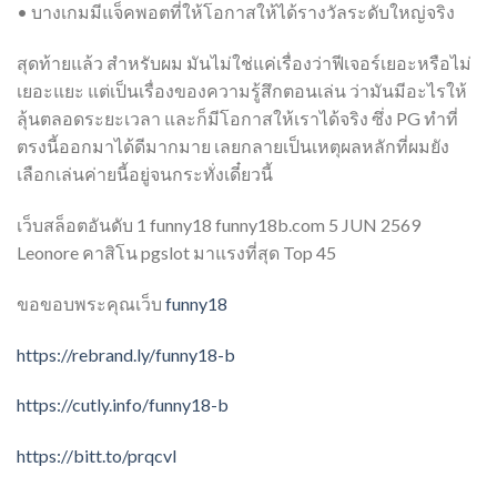
• บางเกมมีแจ็คพอตที่ให้โอกาสให้ได้รางวัลระดับใหญ่จริง
สุดท้ายแล้ว สำหรับผม มันไม่ใช่แค่เรื่องว่าฟีเจอร์เยอะหรือไม่
เยอะแยะ แต่เป็นเรื่องของความรู้สึกตอนเล่น ว่ามันมีอะไรให้
ลุ้นตลอดระยะเวลา และก็มีโอกาสให้เราได้จริง ซึ่ง PG ทำที่
ตรงนี้ออกมาได้ดีมากมาย เลยกลายเป็นเหตุผลหลักที่ผมยัง
เลือกเล่นค่ายนี้อยู่จนกระทั่งเดี๋ยวนี้
เว็บสล็อตอันดับ 1 funny18 funny18b.com 5 JUN 2569
Leonore คาสิโน pgslot มาแรงที่สุด Top 45
ขอขอบพระคุณเว็บ
funny18
https://rebrand.ly/funny18-b
https://cutly.info/funny18-b
https://bitt.to/prqcvl