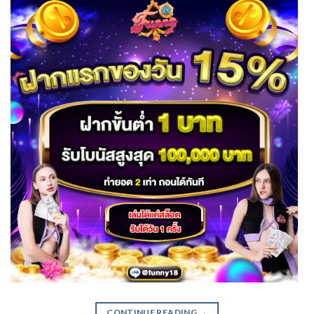
CONTINUE READING
→