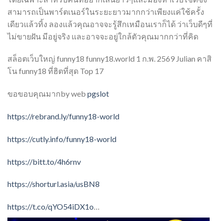
สามารถเป็นพาร์ตเนอร์ในระยะยาวมากกว่าเพียงแค่ใช้ครั้ง
เดียวแล้วทิ้ง ลองแล้วคุณอาจจะรู้สึกเหมือนเราก็ได้ ว่าเว็บดีๆที่
ไม่ขายฝัน มีอยู่จริง และอาจจะอยู่ใกล้ตัวคุณมากกว่าที่คิด
สล็อตเว็บใหญ่ funny18 funny18.world 1 ก.พ. 2569 Julian คาสิ
โน funny18 ที่ฮิตที่สุด Top 17
ขอขอบคุณมากby web
pgslot
https://rebrand.ly/funny18-world
https://cutly.info/funny18-world
https://bitt.to/4h6rnv
https://shorturl.asia/usBN8
https://t.co/qYO54iDX1o
…