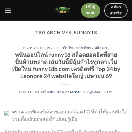
Skip
เข้าสู่
สมัคร
to
ระบบ
สมาชิก
content
TAG ARCHIVES:
FUNNY18
PG
,
PG SLOT
,
PG SLOT เว็บใหม่
,
ทางเข้าPG
,
สล็อตPG
พนันออนไลน์ funny18 สล็อตยอดฮิตที่สาย
ปั่นห้ามพลาด เล่นวันนี้มีลุ้นกำไรทุกตา เว็บ
เปิดใหม่ funny18b.com เครดิตฟรี Top 24 by
Leonore 24 websiteใหญ่ เมษายน 69
POSTED ON
30 มีนาคม 2026
BY
MNS01.SEO@GMAIL.COM
ตรวจสอบฟีเจอร์เด็ดๆของเกมสล็อต PG ที่ทำให้ผู้เล่นพึงใจ
รวมทั้งกลับมาเล่นซ้ำไม่เคยรู้เบื่อ