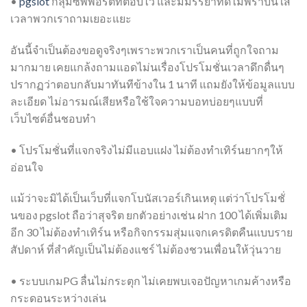
•
pgslot
กลุ่มซัพพอร์ตที่ตอบไว และมีมรรยาทดีไม่พร่ำบ่นใส่
เวลาพวกเราถามเยอะแยะ
อันนี้จำเป็นต้องขอดูจริงๆเพราะพวกเราเป็นคนที่ถูกใจถาม
มากมาย เคยแกล้งถามแอดไม่นเรื่องโปรโมชั่นเวลาดึกดื่นๆ
ปรากฏว่าตอบกลับมาทันทีข้างใน 1 นาที แถมยังให้ข้อมูลแบบ
ละเอียด ไม่อารมณ์เสียหรือใช้ใจความบอทบ่อยๆแบบที่
เว็บไซต์อื่นชอบทำ
• โปรโมชั่นที่แจกจริงไม่มีแอบแฝง ไม่ต้องทำเทิร์นยากๆให้
อ่อนใจ
แม้ว่าจะมิได้เป็นเว็บที่แจกโบนัสเวอร์เกินเหตุ แต่ว่าโปรโมชั่
นของ pgslot ถือว่าสุจริต ยกตัวอย่างเช่น ฝาก 100 ได้เพิ่มเติม
อีก 30 ไม่ต้องทำเทิร์น หรือกิจกรรมสุ่มแจกเครดิตคืนแบบราย
สัปดาห์ ที่สำคัญเป็นไม่ต้องแชร์ ไม่ต้องชวนเพื่อนให้วุ่นวาย
• ระบบเกมPG ลื่นไม่กระตุก ไม่เคยพบเจอปัญหาเกมค้างหรือ
กระดอนระหว่างเล่น