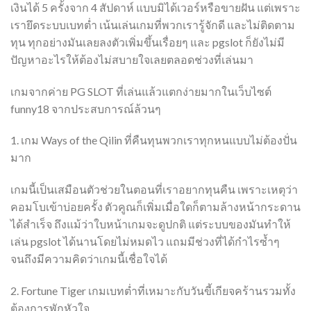
เงินได้ 5 ครั้งจาก 4 สัปดาห์ แบบมิได้เวอร์หรือขายฝัน แต่เพราะ
เรายึดระบบเบทต่ำ เน้นเล่นเกมที่พวกเรารู้จักดี และไม่ติดตาม
ทุน ทุกอย่างมันเลยลงตัวเพิ่มขึ้นเรื่อยๆ และ pgslot ก็ยังไม่มี
ปัญหาอะไรให้ต้องไม่สบายใจเลยตลอดช่วงที่เล่นมา
เกมจากค่าย PG SLOT ที่เล่นแล้วแตกง่ายมากในเว็บไซต์
funny18 จากประสบการณ์ล้วนๆ
1. เกม Ways of the Qilin ที่คืนทุนพวกเราทุกหนแบบไม่ต้องปั่น
มาก
เกมนี้เป็นเสมือนตัวช่วยในตอนที่เราอยากทุนคืน เพราะเหตุว่า
คอมโบเข้าบ่อยครั้ง ตัวคูณก็เพิ่มเมื่อใดก็ตามล้างหน้ากระดาน
ได้สำเร็จ ถึงแม้ว่าใบหน้าเกมจะดูปกติ แต่ระบบของมันทำให้
เล่น pgslot ได้นานโดยไม่หมดไว แถมมีช่วงที่ได้กำไรซ้ำๆ
จนถึงมีความคิดว่าเกมนี้เชื่อใจได้
2. Fortune Tiger เกมเบทต่ำที่เหมาะกับวันขี้เกียจคร้านรวมทั้ง
ต้องการพักหัวใจ