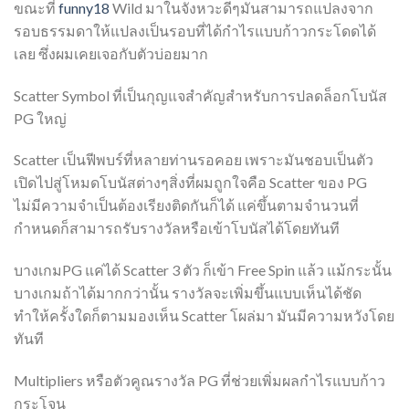
ขณะที่
funny18
Wild มาในจังหวะดีๆมันสามารถแปลงจาก
รอบธรรมดาให้แปลงเป็นรอบที่ได้กำไรแบบก้าวกระโดดได้
เลย ซึ่งผมเคยเจอกับตัวบ่อยมาก
Scatter Symbol ที่เป็นกุญแจสำคัญสำหรับการปลดล็อกโบนัส
PG ใหญ่
Scatter เป็นฟีพบร์ที่หลายท่านรอคอย เพราะมันชอบเป็นตัว
เปิดไปสู่โหมดโบนัสต่างๆสิ่งที่ผมถูกใจคือ Scatter ของ PG
ไม่มีความจำเป็นต้องเรียงติดกันก็ได้ แค่ขึ้นตามจำนวนที่
กำหนดก็สามารถรับรางวัลหรือเข้าโบนัสได้โดยทันที
บางเกมPG แค่ได้ Scatter 3 ตัว ก็เข้า Free Spin แล้ว แม้กระนั้น
บางเกมถ้าได้มากกว่านั้น รางวัลจะเพิ่มขึ้นแบบเห็นได้ชัด
ทำให้ครั้งใดก็ตามมองเห็น Scatter โผล่มา มันมีความหวังโดย
ทันที
Multipliers หรือตัวคูณรางวัล PG ที่ช่วยเพิ่มผลกำไรแบบก้าว
กระโจน