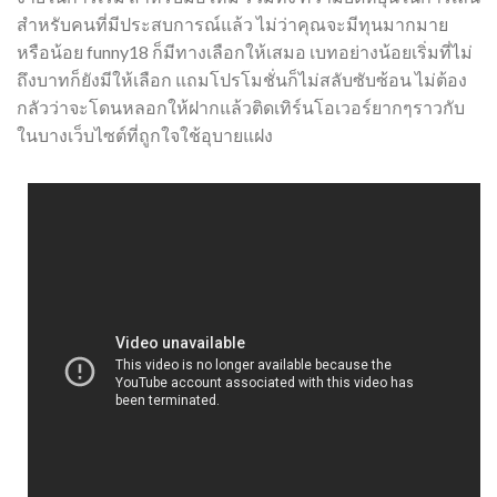
สำหรับคนที่มีประสบการณ์แล้ว ไม่ว่าคุณจะมีทุนมากมาย
หรือน้อย funny18 ก็มีทางเลือกให้เสมอ เบทอย่างน้อยเริ่มที่ไม่
ถึงบาทก็ยังมีให้เลือก แถมโปรโมชั่นก็ไม่สลับซับซ้อน ไม่ต้อง
กลัวว่าจะโดนหลอกให้ฝากแล้วติดเทิร์นโอเวอร์ยากๆราวกับ
ในบางเว็บไซต์ที่ถูกใจใช้อุบายแฝง