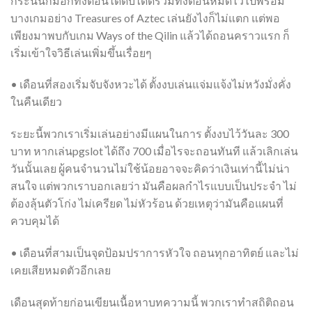
กระนั้นก็มีอีกทั้งตอนได้ดิบได้ดีรวมทั้งตอนหมดไวไปพร้อม
บางเกมอย่าง Treasures of Aztec เล่นยังไงก็ไม่แตก แต่พอ
เพียงมาพบกับเกม Ways of the Qilin แล้วได้ถอนคราวแรก ก็
เริ่มเข้าใจวิธีเล่นเพิ่มขึ้นเรื่อยๆ
• เดือนที่สองเริ่มจับจังหวะได้ ตั้งงบเล่นแจ่มแจ้งไม่หวังมั่งคั่ง
ในคืนเดียว
ระยะนี้พวกเราเริ่มเล่นอย่างมีแผนในการ ตั้งงบไว้วันละ 300
บาท หากเล่นpgslot ได้ถึง 700 เมื่อไรจะถอนทันที แล้วเลิกเล่น
วันนั้นเลย ผู้คนจำนวนไม่ใช้น้อยอาจจะคิดว่าเงินเท่านี้ไม่น่า
สนใจ แต่พวกเราบอกเลยว่า มันคือผลกำไรแบบเป็นประจำ ไม่
ต้องลุ้นตัวโก่ง ไม่เครียด ไม่หัวร้อน ด้วยเหตุว่ามันคือแผนที่
ควบคุมได้
• เดือนที่สามเป็นจุดป้อมปราการหัวใจ ถอนทุกอาทิตย์ และไม่
เคยเสียหมดตัวอีกเลย
เดือนสุดท้ายก่อนเขียนเนื้อหาบทความนี้ พวกเราทำสถิติถอน