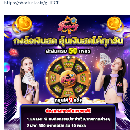
https://shorturl.asia/gHFCR