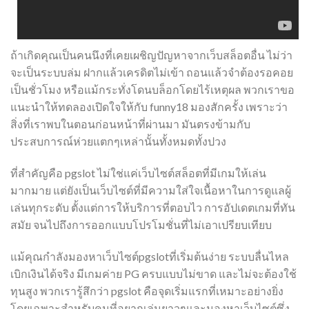
ถ้าเกิดคุณเป็นคนนึงที่เคยเผชิญปัญหาจากเว็บสล็อตอื่น ไม่ว่า
จะเป็นระบบล่ม ฝากแล้วเครดิตไม่เข้า ถอนแล้วจำต้องรอคอย
เป็นชั่วโมง หรือแม้กระทั่งโดนบล็อกโดยไร้เหตุผล พวกเราขอ
แนะนำให้ทดลองเปิดใจให้กับ funny18 มองสักครั้ง เพราะว่า
สิ่งที่เราพบในตอนก่อนหน้าที่ผ่านมา มันตรงข้ามกับ
ประสบการณ์ห่วยแตกๆเหล่านั้นทั้งหมดทั้งปวง
ที่สำคัญคือ pgslot ไม่ใช่แค่เว็บไซต์สล็อตที่มีเกมให้เล่น
มากมาย แต่ยังเป็นเว็บไซต์ที่มีความใส่ใจเนื้อหาในการดูแลผู้
เล่นทุกระดับ ตั้งแต่การให้บริการที่ตอบไว การอัปเดตเกมที่ทัน
สมัย จนไปถึงการออกแบบโปรโมชั่นที่ไม่เอาเปรียบเทียบ
แม้คุณกำลังมองหาเว็บไซต์pgslotที่เริ่มต้นง่าย ระบบลื่นไหล
เบิกเงินได้จริง มีเกมค่าย PG ครบแบบไม่ขาด และไม่จะต้องใช้
ทุนสูง พวกเรารู้สึกว่า pgslot คือจุดเริ่มแรกที่เหมาะอย่างยิ่ง
โดยเฉพาะสำหรับคนที่อยากเล่นยาวๆและมองหาเว็บไซต์ซึ่ง