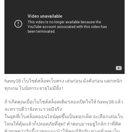
funny18 เว็บไซต์สล็อตเว็บตรง เล่นก่อน มั่งคั่งก่อน แตกหนัก
ทุกเกม โบนัสกระจายไม่มียั้ง !
ถ้าเกิดคุณเบื่อเว็บไซต์สล็อตเดิมๆลองเปิดใจให้ funny18 แล้ว
จะทราบดีว่าจังหวะรวยมีจริง
ในยุคที่เว็บสล็อตออนไลน์ผุดขึ้นเป็นดอกเห็ด จะเลือกเล่นเว็บ
ไหนให้คุ้มแล้วก็ปลอดภัยที่สุด? คำตอบอาจอยู่ใกล้กว่าที่คิด
ด้วยเหตุว่าวันนี้เราขอแนะนำให้คุณรู้จักกับ ทางเข้าpg เว็บ