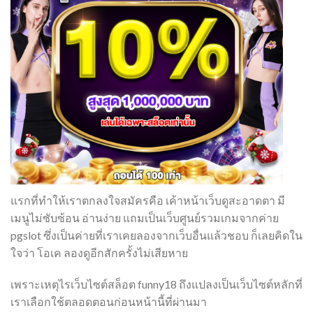
แรกที่ทำให้เราตกลงใจสมัครคือ เค้าหน้าเว็บดูสะอาดตา มี
เมนูไม่ซับซ้อน อ่านง่าย แถมเป็นเว็บศูนย์รวมเกมจากค่าย
pgslot ซึ่งเป็นค่ายที่เราเคยลองจากเว็บอื่นแล้วชอบ ก็เลยคิดใน
ใจว่า โอเค ลองดูอีกสักครั้งไม่เสียหาย
เพราะเหตุไรเว็บไซต์สล็อต funny18 ถึงแปลงเป็นเว็บไซต์หลักที่
เราเลือกใช้ตลอดตอนก่อนหน้านี้ที่ผ่านมา