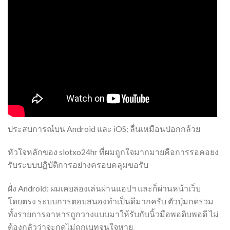
ประสบการณ์บน Android และ iOS: ลื่นเหมือนปอกกล้วย
หัวใจหลักของ slotxo24hr ที่ผมถูกใจมากมายคือการรอคอยง
รับระบบปฏิบัติการอย่างครอบคลุมขอรับ
ฝั่ง Android: ผมเคยลองเล่นผ่านแอปฯ และก็ผ่านหน้าเว็บ
โดยตรง ระบบการตอบสนองทำเป็นดีมากครับ ตัวปุ่มกดรวม
ทั้งรายการอาหารถูกวางแบบมาให้รับกับนิ้วมือพอดิบพอดี ไม่
ต้องกลัวว่าจะกดไม่ถูกเบทจนใจหาย