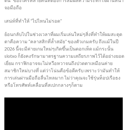
ต้น” ของใครหลายคนที่ต้องการสัมผัสความระทึกใจผ่านหน้า
จอมือถือ
เสน่ห์ที่ทำให้ “ไปไหนไม่รอด”
ย้อนกลับไปในช่วงเวลาที่ผมเริ่มเล่นใหม่ๆสิ่งที่ทำให้ผมสะดุด
ตาคือความ “คลาสสิกที่ล้ำสมัย” ของตัวเกมครับ ถึงแม้ในปี
2026 นี้จะมีค่ายเกมใหม่ๆเกิดขึ้นเป็นดอกเห็ด แม้กระนั้น
slotxo ก็ยังคงรักษามาตรฐานความเสถียรภาพไว้ได้อย่างยอด
เยี่ยม กราฟิกอาจจะไม่หวือหวาจนถึงปวดตาเหมือนค่าย
สมาชิกใหม่บางที่ แต่ว่าโน่นคือข้อดีครับ เพราะว่ามันทำให้
การเล่นผ่านมือถือลื่นไหลมาก ไม่ว่าคุณจะใช้รุ่นท็อปเรือธง
หรือโทรศัพท์เคลื่อนที่สเปกกลางๆก็ตาม