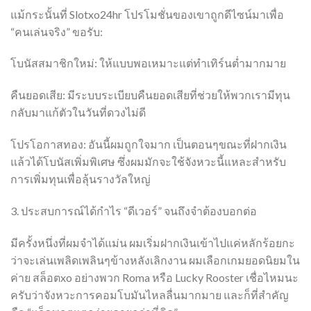
แม้กระนั้นที่ Slotxo24hr โปรโมชั่นของเขาถูกดีไซน์มาเพื่อ
“คนเล่นจริง” ขอรับ:
โบนัสสมาชิกใหม่: ให้แบบพอเหมาะแต่ทำเทิร์นต่ำมากมาย
คืนยอดเสีย: มีระบบระเบียบคืนยอดเสียที่ช่วยให้พวกเรามีทุน
กลับมาแก้ตัวในวันที่ดวงไม่ดี
โปรโอกาสทอง: อันนี้ผมถูกใจมาก เป็นตอนๆขณะที่ฝากเงิน
แล้วได้โบนัสเพิ่มพิเศษ ซึ่งผมมักจะใช้จังหวะนี้แหละสำหรับ
การเพิ่มทุนเพื่อลุ้นรางวัลใหญ่
3. ประสบการณ์ได้กำไร “ดีเวอร์” จนถึงจำต้องบอกต่อ
มีครั้งหนึ่งที่ผมจำได้แม่น ผมเริ่มฝากเงินเข้าไปแค่หลักร้อยกะ
ว่าจะเล่นเพลิดเพลินๆข้างหลังเลิกงาน ผมเลือกเกมยอดนิยมใน
ค่าย สล็อตxo อย่างพวก Roma หรือ Lucky Rooster เชื่อไหมนะ
ครับว่าจังหวะการคอมโบมันไหลลื่นมากมาย และก็ที่สำคัญ