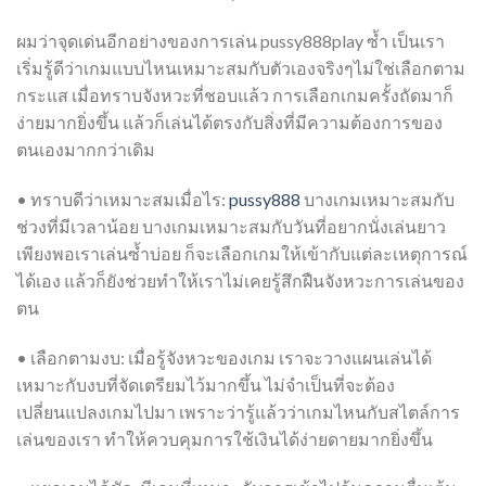
ผมว่าจุดเด่นอีกอย่างของการเล่น pussy888play ซ้ำ เป็นเรา
เริ่มรู้ดีว่าเกมแบบไหนเหมาะสมกับตัวเองจริงๆไม่ใช่เลือกตาม
กระแส เมื่อทราบจังหวะที่ชอบแล้ว การเลือกเกมครั้งถัดมาก็
ง่ายมากยิ่งขึ้น แล้วก็เล่นได้ตรงกับสิ่งที่มีความต้องการของ
ตนเองมากกว่าเดิม
• ทราบดีว่าเหมาะสมเมื่อไร:
pussy888
บางเกมเหมาะสมกับ
ช่วงที่มีเวลาน้อย บางเกมเหมาะสมกับวันที่อยากนั่งเล่นยาว
เพียงพอเราเล่นซ้ำบ่อย ก็จะเลือกเกมให้เข้ากับแต่ละเหตุการณ์
ได้เอง แล้วก็ยังช่วยทำให้เราไม่เคยรู้สึกฝืนจังหวะการเล่นของ
ตน
• เลือกตามงบ: เมื่อรู้จังหวะของเกม เราจะวางแผนเล่นได้
เหมาะกับงบที่จัดเตรียมไว้มากขึ้น ไม่จำเป็นที่จะต้อง
เปลี่ยนแปลงเกมไปมา เพราะว่ารู้แล้วว่าเกมไหนกับสไตล์การ
เล่นของเรา ทำให้ควบคุมการใช้เงินได้ง่ายดายมากยิ่งขึ้น