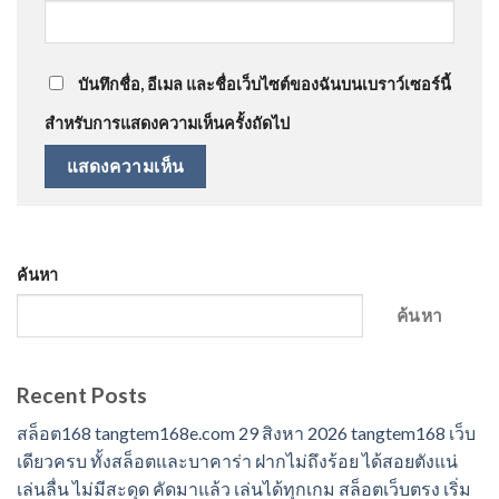
บันทึกชื่อ, อีเมล และชื่อเว็บไซต์ของฉันบนเบราว์เซอร์นี้
สำหรับการแสดงความเห็นครั้งถัดไป
ค้นหา
ค้นหา
Recent Posts
สล็อต168 tangtem168e.com 29 สิงหา 2026 tangtem168 เว็บ
เดียวครบ ทั้งสล็อตและบาคาร่า ฝากไม่ถึงร้อย ได้สอยตังแน่
เล่นลื่น ไม่มีสะดุด คัดมาแล้ว เล่นได้ทุกเกม สล็อตเว็บตรง เริ่ม