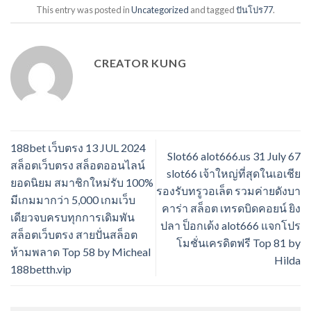
This entry was posted in
Uncategorized
and tagged
ปันโปร77
.
CREATOR KUNG
188bet เว็บตรง 13 JUL 2024
Slot66 alot666.us 31 July 67
สล็อตเว็บตรง สล็อตออนไลน์
slot66 เจ้าใหญ่ที่สุดในเอเชีย
ยอดนิยม สมาชิกใหม่รับ 100%
รองรับทรูวอเล็ต รวมค่ายดังบา
มีเกมมากว่า 5,000 เกมเว็บ
คาร่า สล็อต เทรดบิดคอยน์ ยิง
เดียวจบครบทุกการเดิมพัน
ปลา ป็อกเด้ง alot666 แจกโปร
สล็อตเว็บตรง สายปั่นสล็อต
โมชั่นเครดิตฟรี Top 81 by
ห้ามพลาด Top 58 by Micheal
Hilda
188betth.vip