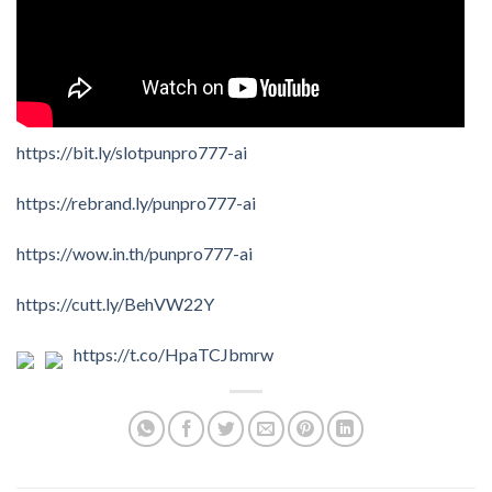
https://bit.ly/slotpunpro777-ai
https://rebrand.ly/punpro777-ai
https://wow.in.th/punpro777-ai
https://cutt.ly/BehVW22Y
https://t.co/HpaTCJbmrw