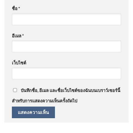
ชื่อ
*
อีเมล
*
เว็บไซต์
บันทึกชื่อ, อีเมล และชื่อเว็บไซต์ของฉันบนเบราว์เซอร์นี้
สำหรับการแสดงความเห็นครั้งถัดไป