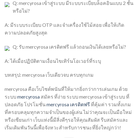
Q: mercyrosa เข้าสู่ระบบ มีระบบระเบียบล็อคอินแบบ 2 ชั้น
หรือไม่?
A: มีระบบระเบียบ OTP และจำเครื่องใช้ไม้สอย เพื่อให้เกิด
ความปลอดภัยสูงสุด
Q: รับ mercyrosa เครดิตฟรี แล้วถอนเงินได้เลยหรือไม่?
A: ได้เมื่อปฏิบัติตามเงื่อนไขเทิร์นโอเวอร์ที่ระบุ
บทสรุป: mercyrosa เว็บเดียวจบ ครบทุกเกม
mercyrosa คือเว็บไซต์พนันที่ให้มากยิ่งกว่าการเล่นเกม ด้วย
ระบบ
mercyrosa
สมัคร ที่ง่าย ระบบ mercyrosa เข้าสู่ระบบ ที่
ปลอดภัย โปรโมชั่น
mercyrosa เครดิตฟรี
ที่คุ้มค่า รวมทั้งเกม
ที่ครอบคลุมทุกความจำเป็นของผู้เล่น ไม่ว่าคุณจะเป็นมือใหม่
หรือเซียนเก่า เว็บแห่งนี้มีสิ่งดีๆรอให้คุณสัมผัส รีบสมัครและ
เริ่มเดิมพันวันนี้เพื่อจังหวะสำหรับการชนะที่ยิ่งใหญ่กว่า!