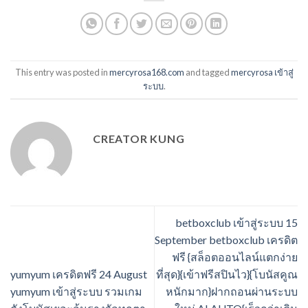
This entry was posted in
mercyrosa168.com
and tagged
mercyrosa เข้าสู่
ระบบ
.
CREATOR KUNG
betboxclub เข้าสู่ระบบ 15
September betboxclub เครดิต
ฟรี {สล็อตออนไลน์แตกง่าย
yumyum เครดิตฟรี 24 August
ที่สุด}{เข้าฟรีสปินไว}{โบนัสคูณ
yumyum เข้าสู่ระบบ รวมเกม
หนักมาก}ฝากถอนผ่านระบบ