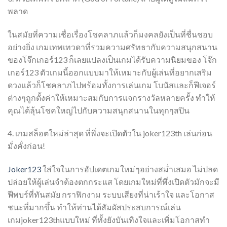
พลาด
ในสมัยที่ความเชื่อเรื่องโชคลาภแล้วก็มงคลยังเป็นที่ชื่นชอบ
อย่างยิ่ง เกมเทพเทวดาที่รวมความศรัทธากับความสนุกสนาน
ของโจ๊กเกอร์123 ก็เลยแปลงเป็นเกมได้รับความนิยมของ โจ๊ก
เกอร์123 ตัวเกมนี้ออกแบบมาให้เหมาะกับผู้เล่นที่อยากเสริม
ดวงแล้วก็โชคลาภไปพร้อมทั้งการเล่นเกม โบนัสและก็ฟีเจอร์
ต่างๆถูกตั้งค่าให้เหมาะสมกับการแจกรางวัลหลายครั้ง ทำให้
คุณได้ลุ้นโชคใหญ่ไปกับความสนุกสนานในทุกๆสปิน
4. เกมสล็อตใหม่ล่าสุด ที่พึ่งจะเปิดตัวใน joker123th เล่นก่อน
มั่งคั่งก่อน!
Joker123
ใส่ใจในการอัปเดตเกมใหม่ๆอย่างสม่ำเสมอ ไม่ปลด
ปล่อยให้ผู้เล่นจำต้องตกกระแส โดยเกมใหม่ที่พึ่งเปิดตัวมักจะมี
ฟีพบร์ที่ทันสมัย กราฟิกงาม ระบบเสียงที่น่าเร้าใจ และโอกาส
ชนะที่มากขึ้น ทำให้ท่านได้สัมผัสประสบการณ์เล่น
เกมjoker123thแบบใหม่ ที่ทั้งยังบันเทิงใจและเพิ่มโอกาสทำ