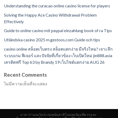
Understanding the curacao online casino license for players
Solving the Happy Ace Casino Withdrawal Problem
Effectively
Guide to online casino mit paypal einzahlung book of ra Tips
Utländska casino 2025 m.gestoos.com Guide och tips
casino online สล็อตเว็บตรง สล็อตแตกง่าย มีจริงไหม? เจาะลึก
ระบบเกม ฟีเจอร์ และปัจจัยที่เกี่ยวข้อง เว็บเปิดใหม่ jin888.asia
เครดิตฟรี Top 63 by Brandy 19 เว็บไซต์แตกง่าย AUG 26
Recent Comments
ไม่มีความเห็นที่จะแสดง
บาคาร่าออนไลน์ เกมพนันคาสิโนยอดนิยมที่ควรลอง