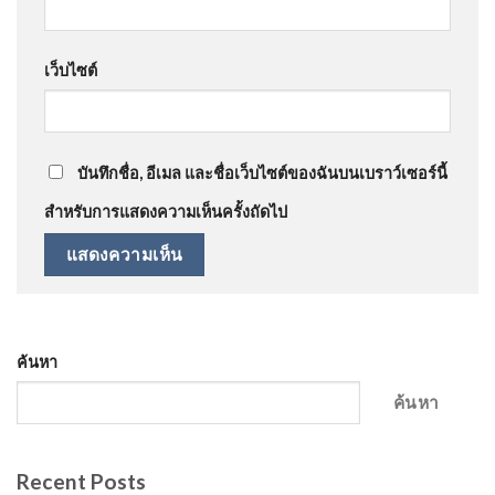
เว็บไซต์
บันทึกชื่อ, อีเมล และชื่อเว็บไซต์ของฉันบนเบราว์เซอร์นี้
สำหรับการแสดงความเห็นครั้งถัดไป
ค้นหา
ค้นหา
Recent Posts