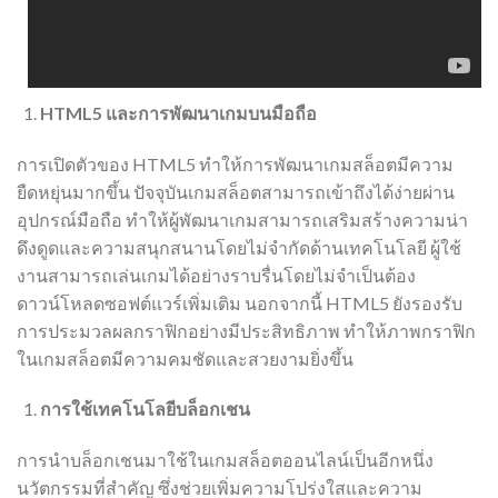
HTML5 และการพัฒนาเกมบนมือถือ
การเปิดตัวของ HTML5 ทำให้การพัฒนาเกมสล็อตมีความ
ยืดหยุ่นมากขึ้น ปัจจุบันเกมสล็อตสามารถเข้าถึงได้ง่ายผ่าน
อุปกรณ์มือถือ ทำให้ผู้พัฒนาเกมสามารถเสริมสร้างความน่า
ดึงดูดและความสนุกสนานโดยไม่จำกัดด้านเทคโนโลยี ผู้ใช้
งานสามารถเล่นเกมได้อย่างราบรื่นโดยไม่จำเป็นต้อง
ดาวน์โหลดซอฟต์แวร์เพิ่มเติม นอกจากนี้ HTML5 ยังรองรับ
การประมวลผลกราฟิกอย่างมีประสิทธิภาพ ทำให้ภาพกราฟิก
ในเกมสล็อตมีความคมชัดและสวยงามยิ่งขึ้น
การใช้เทคโนโลยีบล็อกเชน
การนำบล็อกเชนมาใช้ในเกมสล็อตออนไลน์เป็นอีกหนึ่ง
นวัตกรรมที่สำคัญ ซึ่งช่วยเพิ่มความโปร่งใสและความ