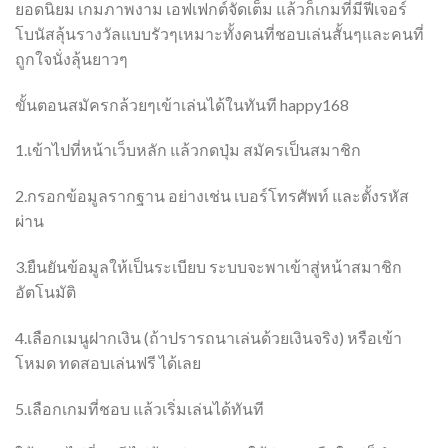
ยอดนิยม เกมภาพงาม เอฟเฟกต์จัดเต็ม แล้วก็เกมที่มีฟีเจอร์
โบนัสลุ้นรางวัลแบบรัวๆเหมาะทั้งคนที่ชอบเล่นสั้นๆและคนที่
ถูกใจนั่งลุ้นยาวๆ
ขั้นตอนสมัครกล้วยๆเข้าเล่นได้ในทันที happy168
1.เข้าไปที่หน้าเว็บหลัก แล้วกดปุ่ม สมัครเป็นสมาชิก
2.กรอกข้อมูลรากฐาน อย่างเช่น เบอร์โทรศัพท์ และตั้งรหัส
ผ่าน
3.ยืนยันข้อมูลให้เป็นระเบียบ ระบบจะพาเข้าสู่หน้าสมาชิก
อัตโนมัติ
4.เลือกเมนูฝากเงิน (ถ้าปรารถนาเล่นด้วยเงินจริง) หรือเข้า
โหมด ทดสอบเล่นฟรี ได้เลย
5.เลือกเกมที่ชอบ แล้วเริ่มเล่นได้ทันที