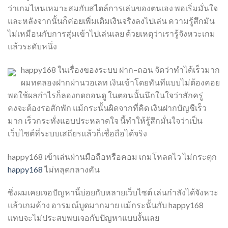
ว่าเกมไหนเหมาะสมกับสไตล์การเล่นของตนเอง พอเริ่มมั่นใจ
และหลังจากนั้นก็ค่อยเพิ่มเติมเงินจริงลงไปเล่น ความรู้สึกมัน
ไม่เหมือนกับการสุ่มเข้าไปเล่นเลย ด้วยเหตุว่าเรารู้จังหวะเกม
แล้วระดับหนึ่ง
happy168 ในเรื่องของระบบ ฝาก–ถอน จัดว่าทำได้เร็วมาก
ผมทดลองฝากผ่านวอเลท เงินเข้าโดยทันทีแบบไม่ต้องคอย
พอใช้ผลกำไรก็ลองกดถอนดู ในตอนนั้นนึกในใจว่าสักครู่
คงจะต้องรอสักพัก แม้กระนั้นผิดจากที่คิด เงินฝากบัญชีเร็ว
มาก เร็วกระทั่งแอบประหลาดใจ นี้ทำให้รู้สึกมั่นใจว่าเป็น
เว็บไซต์ที่ระบบเสถียรแล้วก็เชื่อถือได้จริง
happy168 เข้าเล่นผ่านมือถือหรือคอม เกมโหลดไว ไม่กระตุก
happy168
ไม่หลุดกลางคัน
ซึ่งผมเคยเจอปัญหานี้บ่อยกับหลายเว็บไซต์ เล่นกำลังได้จังหวะ
แล้วเกมค้าง อารมณ์บูดมากมาย แม้กระนั้นกับ happy168
แทบจะไม่ประสบพบเจอกับปัญหาแบบงั้นเลย