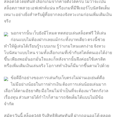
สล็อตได้โดยทันที เลือกเกมจากค่ายดังได้ครบ ไม่ว่าจะเป็น
สล็อตภาพสวย เอฟเฟกต์แน่น หรือเกมที่มีฟีเจอร์โบนัสจัดเต็ม
เหมาะอย่างยิ่งสำหรับผู้ที่อยากลองจังหวะเกมก่อนเพิ่มเติมเงิน
จริง
นอกจากนั้น เว็บยังมีโหมด ทดสอบเล่นสล็อตฟรี ให้เล่น
ก่อนแบบไม่ต้องฝากเลยแม้กระทั้งบาทเดียว ตรงนี้ช่วย
ทำให้ผู้เล่นได้เรียนรู้ระบบเกม รู้ว่าเกมไหนแตกง่าย จังหวะ
โบนัสมาแบบไหน รวมทั้งเลือกเกมที่เข้ากับสไตล์ตนเองได้ง่าย
ขึ้น เพียงพอมั่นอกมั่นใจและก็หลังจากนั้นจึงค่อยใช้เครดิต
หรือเพิ่มเติมเงินเล่นจริง โอกาสทำเงินก็มีมากขึ้นตามไปด้วย
ข้อดีอีกอย่างของการเล่นกับเว็บตรงไม่ผ่านเอเย่นต์คือ
ไม่มีอย่างน้อยในการฝากเงิน ต้องการเล่นน้อยเล่นมาก
เลือกได้ตามอัธยาศัย มือใหม่ไม่จำเป็นที่จะต้องมาวิตกกังวล
เรื่องทุน ส่วนสายได้กำไรก็สามารถจัดเต็มได้แบบไม่มีข้อ
จำกัด
สมัครวันนี้ สล็อต168 รับสิทธิพิเศษทันที ฝากถอนออโต้ ตลอด