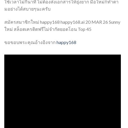
ใช้เวลาไม่กี่นาที ไม่ต้องส่งเอกสารให้ยุ่งยาก มือใหม่ก็ทำตา
มอย่างได้สบายๆนะครับ
สมัครสมาชิกใหม่ happy168 happy168.ai 20 MAR 26 Sunny
ใหม่ สล็อตเครดิตฟรีไม่จำกัดยอดโอน Top 45
ขอขอบพระคุณอ้างอิงจาก
happy168