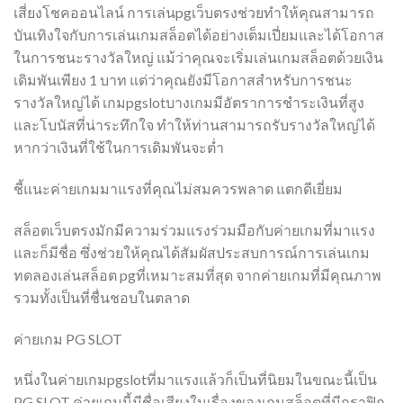
เสี่ยงโชคออนไลน์ การเล่นpgเว็บตรงช่วยทำให้คุณสามารถ
บันเทิงใจกับการเล่นเกมสล็อตได้อย่างเต็มเปี่ยมและได้โอกาส
ในการชนะรางวัลใหญ่ แม้ว่าคุณจะเริ่มเล่นเกมสล็อตด้วยเงิน
เดิมพันเพียง 1 บาท แต่ว่าคุณยังมีโอกาสสำหรับการชนะ
รางวัลใหญ่ได้ เกมpgslotบางเกมมีอัตราการชำระเงินที่สูง
และโบนัสที่น่าระทึกใจ ทำให้ท่านสามารถรับรางวัลใหญ่ได้
หากว่าเงินที่ใช้ในการเดิมพันจะต่ำ
ชี้แนะค่ายเกมมาแรงที่คุณไม่สมควรพลาด แตกดีเยี่ยม
สล็อตเว็บตรงมักมีความร่วมแรงร่วมมือกับค่ายเกมที่มาแรง
และก็มีชื่อ ซึ่งช่วยให้คุณได้สัมผัสประสบการณ์การเล่นเกม
ทดลองเล่นสล็อต pgที่เหมาะสมที่สุด จากค่ายเกมที่มีคุณภาพ
รวมทั้งเป็นที่ชื่นชอบในตลาด
ค่ายเกม PG SLOT
หนึ่งในค่ายเกมpgslotที่มาแรงแล้วก็เป็นที่นิยมในขณะนี้เป็น
PG SLOT ค่ายเกมนี้มีชื่อเสียงในเรื่องของเกมสล็อตที่มีกราฟิก