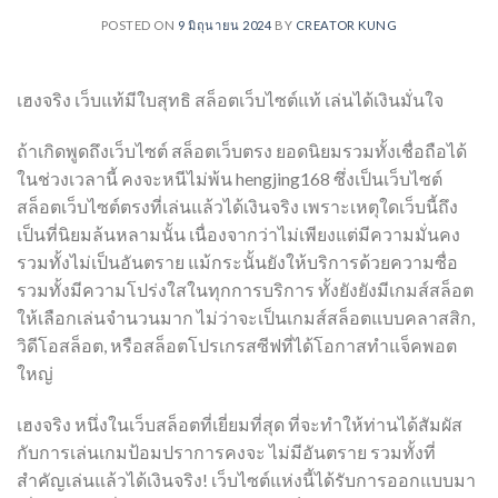
POSTED ON
9 มิถุนายน 2024
BY
CREATOR KUNG
เฮงจริง เว็บแท้มีใบสุทธิ สล็อตเว็บไซต์แท้ เล่นได้เงินมั่นใจ
ถ้าเกิดพูดถึงเว็บไซต์ สล็อตเว็บตรง ยอดนิยมรวมทั้งเชื่อถือได้
ในช่วงเวลานี้ คงจะหนีไม่พ้น hengjing168 ซึ่งเป็นเว็บไซต์
สล็อตเว็บไซต์ตรงที่เล่นแล้วได้เงินจริง เพราะเหตุใดเว็บนี้ถึง
เป็นที่นิยมล้นหลามนั้น เนื่องจากว่าไม่เพียงแต่มีความมั่นคง
รวมทั้งไม่เป็นอันตราย แม้กระนั้นยังให้บริการด้วยความซื่อ
รวมทั้งมีความโปร่งใสในทุกการบริการ ทั้งยังยังมีเกมส์สล็อต
ให้เลือกเล่นจำนวนมาก ไม่ว่าจะเป็นเกมส์สล็อตแบบคลาสสิก,
วิดีโอสล็อต, หรือสล็อตโปรเกรสซีฟที่ได้โอกาสทำแจ็คพอต
ใหญ่
เฮงจริง หนึ่งในเว็บสล็อตที่เยี่ยมที่สุด ที่จะทำให้ท่านได้สัมผัส
กับการเล่นเกมป้อมปราการคงจะ ไม่มีอันตราย รวมทั้งที่
สำคัญเล่นแล้วได้เงินจริง! เว็บไซต์แห่งนี้ได้รับการออกแบบมา