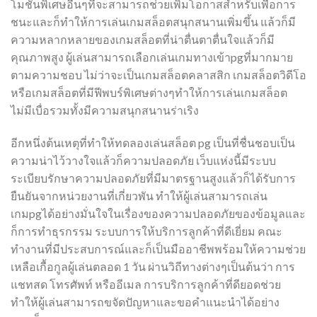
โมชั่นพิเศษอื่นๆที่จะสามารถช่วยเพิ่มโอกาสสำหรับเพื่อการ
ชนะและก็ทำให้การเล่นเกมสล็อตสนุกสนานเพิ่มขึ้น แล้วก็มี
ความหลากหลายของเกมสล็อตที่น่าตื่นตาตื่นใจแล้วก็มี
คุณภาพสูง ผู้เล่นสามารถเลือกเล่นเกมทางเข้าpgที่มากมาย
ตามความชอบ ไม่ว่าจะเป็นเกมสล็อตคลาสสิก เกมสล็อตวิดีโอ
หรือเกมสล็อตที่มีฟีพบร์พิเศษต่างๆทำให้การเล่นเกมสล็อต
ไม่มีเบื่อรวมทั้งมีความสนุกสนานร่าเริง
อีกหนึ่งต้นเหตุที่ทำให้ทดลองเล่นสล็อต pg เป็นที่ชื่นชอบเป็น
ความน่าไว้วางใจแล้วก็ความปลอดภัย เว็บแห่งนี้มีระบบ
ระเบียบรักษาความปลอดภัยที่มีมาตรฐานสูงแล้วก็ได้รับการ
ยืนยันจากหน่วยงานที่เกี่ยวพัน ทำให้ผู้เล่นสามารถเล่น
เกมpgได้อย่างมั่นใจในเรื่องของความปลอดภัยของข้อมูลและ
ก็การทำธุรกรรม ระบบการให้บริการลูกค้าที่ดีเยี่ยม คณะ
ทำงานที่มีประสบการณ์และก็เป็นมืออาชีพพร้อมให้ความช่วย
เหลือเกื้อกูลผู้เล่นตลอด 1 วัน ผ่านวิถีทางต่างๆเป็นต้นว่า การ
แชทสด โทรศัพท์ หรืออีเมล การบริการลูกค้าที่ดียอดช่วย
ทำให้ผู้เล่นสามารถขจัดปัญหาและขอคำแนะนำได้อย่าง