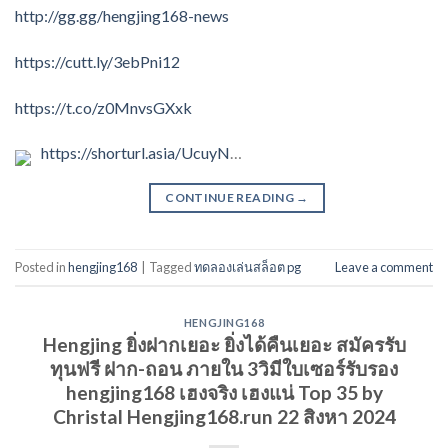
http://gg.gg/hengjing168-news
https://cutt.ly/3ebPni12
https://t.co/z0MnvsGXxk
https://shorturl.asia/UcuyN
…
CONTINUE READING
→
Posted in
hengjing168
|
Tagged
ทดลองเล่นสล็อต pg
Leave a comment
HENGJING168
Hengjing ยิ่งฝากเยอะ ยิ่งได้คืนเยอะ สมัครรับ
ทุนฟรี ฝาก-ถอน ภายใน 3วิมีใบเซอร์รับรอง
hengjing168 เฮงจริง เฮงแน่ Top 35 by
Christal Hengjing168.run 22 สิงหา 2024