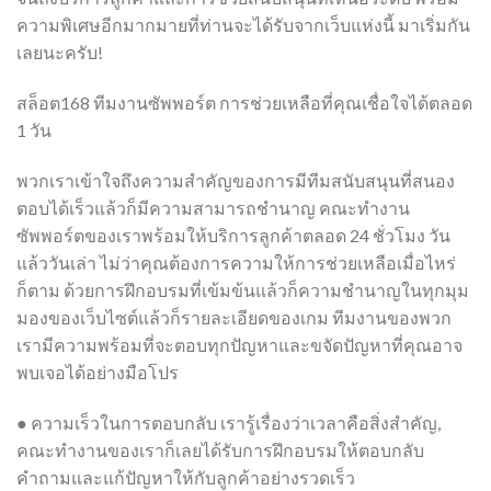
ความพิเศษอีกมากมายที่ท่านจะได้รับจากเว็บแห่งนี้ มาเริ่มกัน
เลยนะครับ!
สล็อต168 ทีมงานซัพพอร์ต การช่วยเหลือที่คุณเชื่อใจได้ตลอด
1 วัน
พวกเราเข้าใจถึงความสำคัญของการมีทีมสนับสนุนที่สนอง
ตอบได้เร็วแล้วก็มีความสามารถชำนาญ คณะทำงาน
ซัพพอร์ตของเราพร้อมให้บริการลูกค้าตลอด 24 ชั่วโมง วัน
แล้ววันเล่า ไม่ว่าคุณต้องการความให้การช่วยเหลือเมื่อไหร่
ก็ตาม ด้วยการฝึกอบรมที่เข้มข้นแล้วก็ความชำนาญในทุกมุม
มองของเว็บไซต์แล้วก็รายละเอียดของเกม ทีมงานของพวก
เรามีความพร้อมที่จะตอบทุกปัญหาและขจัดปัญหาที่คุณอาจ
พบเจอได้อย่างมือโปร
● ความเร็วในการตอบกลับ เรารู้เรื่องว่าเวลาคือสิ่งสำคัญ,
คณะทำงานของเราก็เลยได้รับการฝึกอบรมให้ตอบกลับ
คำถามและแก้ปัญหาให้กับลูกค้าอย่างรวดเร็ว