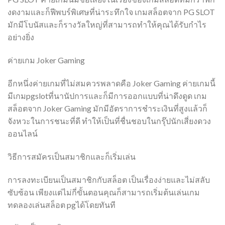
งดงามและก็ฟีพบร์พิเศษที่น่าระทึกใจ เกมสล็อตจาก PG SLOT
มักมีโบนัสและก็รางวัลใหญ่ที่สามารถทำให้คุณได้รับกำไร
อย่างยิ่ง
ค่ายเกม Joker Gaming
อีกหนึ่งค่ายเกมที่ไม่สมควรพลาดคือ Joker Gaming ค่ายเกมนี้
มีเกมpgslotที่นานัปการและก็มีการออกแบบที่น่าดึงดูด เกม
สล็อตจาก Joker Gaming มักมีอัตราการชำระเงินที่สูงแล้วก็
จังหวะในการชนะที่ดี ทำให้เป็นที่ชื่นชอบในกรุ๊ปนักเสี่ยงดวง
ออนไลน์
วิธีการสมัครเป็นสมาชิกและก็เริ่มเล่น
การลงทะเบียนเป็นสมาชิกกับสล็อต เป็นเรื่องง่ายและไม่สลับ
ซับซ้อน เพียงแต่ไม่กี่ขั้นตอนคุณก็สามารถเริ่มต้นเล่นเกม
ทดลองเล่นสล็อต pgได้โดยทันที