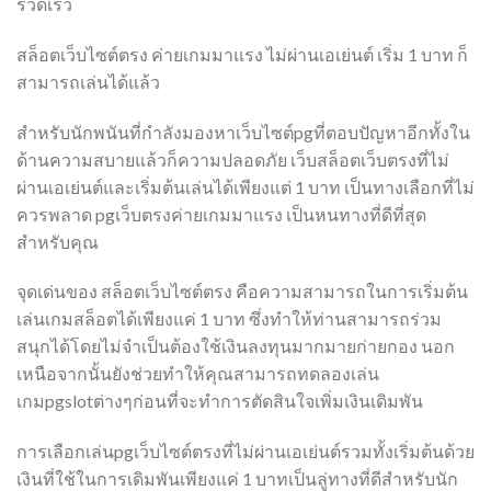
รวดเร็ว
สล็อตเว็บไซต์ตรง ค่ายเกมมาแรง ไม่ผ่านเอเย่นต์ เริ่ม 1 บาท ก็
สามารถเล่นได้แล้ว
สำหรับนักพนันที่กำลังมองหาเว็บไซต์pgที่ตอบปัญหาอีกทั้งใน
ด้านความสบายแล้วก็ความปลอดภัย เว็บสล็อตเว็บตรงที่ไม่
ผ่านเอเย่นต์และเริ่มต้นเล่นได้เพียงแต่ 1 บาท เป็นทางเลือกที่ไม่
ควรพลาด pgเว็บตรงค่ายเกมมาแรง เป็นหนทางที่ดีที่สุด
สำหรับคุณ
จุดเด่นของ สล็อตเว็บไซต์ตรง คือความสามารถในการเริ่มต้น
เล่นเกมสล็อตได้เพียงแค่ 1 บาท ซึ่งทำให้ท่านสามารถร่วม
สนุกได้โดยไม่จำเป็นต้องใช้เงินลงทุนมากมายก่ายกอง นอก
เหนือจากนั้นยังช่วยทำให้คุณสามารถทดลองเล่น
เกมpgslotต่างๆก่อนที่จะทำการตัดสินใจเพิ่มเงินเดิมพัน
การเลือกเล่นpgเว็บไซต์ตรงที่ไม่ผ่านเอเย่นต์รวมทั้งเริ่มต้นด้วย
เงินที่ใช้ในการเดิมพันเพียงแค่ 1 บาทเป็นลู่ทางที่ดีสำหรับนัก