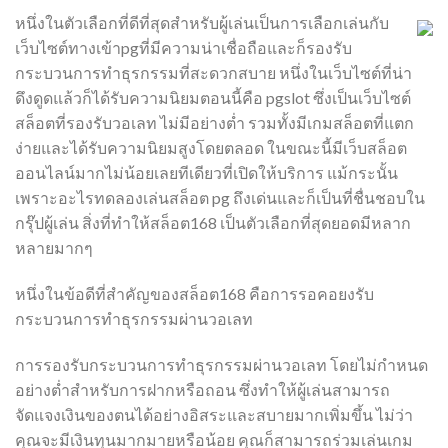
หนึ่งในตัวเลือกที่ดีที่สุดสำหรับผู้เล่นเป็นการเลือกเล่นกับ
เว็บไซต์ทางเข้าpgที่มีความน่าเชื่อถือและก็รองรับ
กระบวนการทำธุรกรรมที่สะดวกสบาย หนึ่งในเว็บไซต์ที่น่า
ดึงดูดแล้วก็ได้รับความนิยมตอนนี้คือ pgslot ซึ่งเป็นเว็บไซต์
สล็อตที่รองรับวอเลท ไม่มีอย่างต่ำ รวมทั้งมีเกมสล็อตที่แตก
ง่ายและได้รับความนิยมสูงโดยตลอด ในขณะนี้มีเว็บสล็อต
ออนไลน์มากไม่น้อยเลยทีเดียวที่เปิดให้บริการ แม้กระนั้น
เพราะอะไรทดลองเล่นสล็อต pg ถึงเด่นและก็เป็นที่ชื่นชอบใน
กรุ๊ปผู้เล่น สิ่งที่ทำให้สล็อต168 เป็นตัวเลือกที่สุดยอดมีหลาก
หลายมากๆ
หนึ่งในข้อดีที่สำคัญของสล็อต168 คือการรอคอยงรับ
กระบวนการทำธุรกรรมผ่านวอเลท
การรองรับกระบวนการทำธุรกรรมผ่านวอเลท โดยไม่กำหนด
อย่างต่ำสำหรับการฝากหรือถอน ซึ่งทำให้ผู้เล่นสามารถ
จัดแจงเงินของตนได้อย่างอิสระและสบายมากเพิ่มขึ้น ไม่ว่า
คุณจะมีเงินทุนมากมายหรือน้อย คุณก็สามารถร่วมเล่นเกม