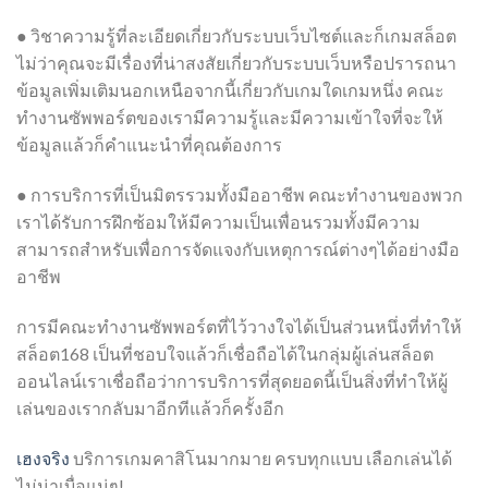
● วิชาความรู้ที่ละเอียดเกี่ยวกับระบบเว็บไซต์และก็เกมสล็อต
ไม่ว่าคุณจะมีเรื่องที่น่าสงสัยเกี่ยวกับระบบเว็บหรือปรารถนา
ข้อมูลเพิ่มเติมนอกเหนือจากนี้เกี่ยวกับเกมใดเกมหนึ่ง คณะ
ทำงานซัพพอร์ตของเรามีความรู้และมีความเข้าใจที่จะให้
ข้อมูลแล้วก็คำแนะนำที่คุณต้องการ
● การบริการที่เป็นมิตรรวมทั้งมืออาชีพ คณะทำงานของพวก
เราได้รับการฝึกซ้อมให้มีความเป็นเพื่อนรวมทั้งมีความ
สามารถสำหรับเพื่อการจัดแจงกับเหตุการณ์ต่างๆได้อย่างมือ
อาชีพ
การมีคณะทำงานซัพพอร์ตที่ไว้วางใจได้เป็นส่วนหนึ่งที่ทำให้
สล็อต168 เป็นที่ชอบใจแล้วก็เชื่อถือได้ในกลุ่มผู้เล่นสล็อต
ออนไลน์เราเชื่อถือว่าการบริการที่สุดยอดนี้เป็นสิ่งที่ทำให้ผู้
เล่นของเรากลับมาอีกทีแล้วก็ครั้งอีก
เฮงจริง
บริการเกมคาสิโนมากมาย ครบทุกแบบ เลือกเล่นได้
ไม่น่าเบื่อแน่ๆ!