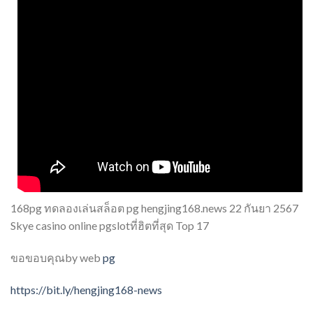
168pg ทดลองเล่นสล็อต pg hengjing168.news 22 กันยา 2567
Skye casino online pgslotที่ฮิตที่สุด Top 17
ขอขอบคุณby web
pg
https://bit.ly/hengjing168-news