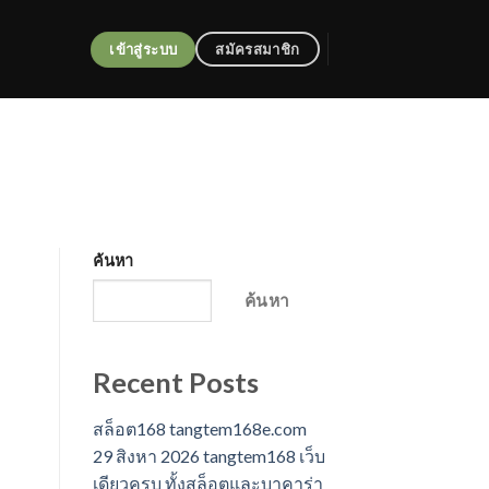
เข้าสู่ระบบ
สมัครสมาชิก
ค้นหา
ค้นหา
Recent Posts
สล็อต168 tangtem168e.com
29 สิงหา 2026 tangtem168 เว็บ
เดียวครบ ทั้งสล็อตและบาคาร่า