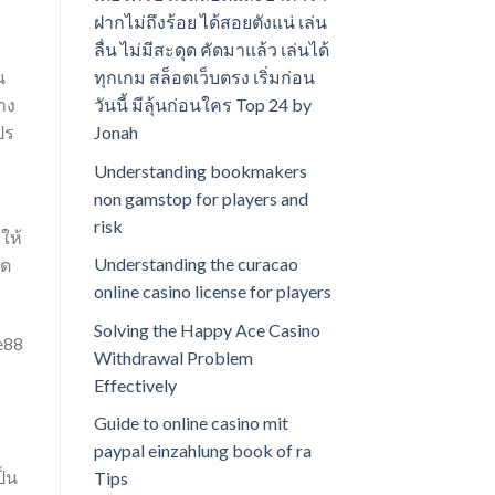
ฝากไม่ถึงร้อย ได้สอยตังแน่ เล่น
ลื่น ไม่มีสะดุด คัดมาแล้ว เล่นได้
น
ทุกเกม สล็อตเว็บตรง เริ่มก่อน
าง
วันนี้ มีลุ้นก่อนใคร Top 24 by
ปร
Jonah
Understanding bookmakers
non gamstop for players and
ง
risk
ให้
Understanding the curacao
าด
online casino license for players
Solving the Happy Ace Casino
e88
Withdrawal Problem
Effectively
Guide to online casino mit
paypal einzahlung book of ra
ป็น
Tips