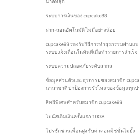
น้ำดีที่สุด
ระบบการเงินของ cupcake88
ฝาก-ถอนอัตโนมัติ ไม่มีอย่างน้อย
cupcake88 รองรับวิธีการทำธุรกรรมผ่านแบง
ระบบแจ้งเตือนในทันทีเมื่อทำรายการสำเร็จ
ระบบความปลอดภัยระดับสากล
ข้อมูลส่วนตัวและธุรกรรมของสมาชิก cupca
นานาชาติ ปกป้องการรั่วไหลของข้อมูลทุก
สิทธิพิเศษสำหรับสมาชิก cupcake88
โบนัสเติมเงินครั้งแรก 100%
โปรชักชวนเพื่อนฝูง รับค่าคอมมิชชั่นไม่ยั้ง