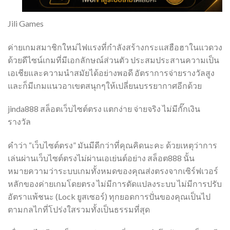
Jili Games
ค่ายเกมสมาชิกใหม่ไฟแรงที่กำลังสร้างกระแสฮือฮาในแวดวง
ด้วยดีไซน์เกมที่มีเอกลักษณ์ส่วนตัว ประสมประสานความเป็น
เอเชียและความนำสมัยได้อย่างพอดี อัตราการจ่ายรางวัลสูง
และก็มีเกมแนวอาเขตสนุกๆให้เปลี่ยนบรรยากาศอีกด้วย
jinda888 สล็อตเว็บไซต์ตรง แตกง่าย จ่ายจริง ไม่มีกั๊กเงิน
รางวัล
คำว่า “เว็บไซต์ตรง” มันมีดีกว่าที่คุณคิดนะคะ ด้วยเหตุว่าการ
เล่นผ่านเว็บไซต์ตรงไม่ผ่านเอเย่นต์อย่าง สล็อต888 นั้น
หมายความว่าระบบเกมทั้งหมดของคุณส่งตรงจากเซิร์ฟเวอร์
หลักของค่ายเกมโดยตรง ไม่มีการดัดแปลงระบบ ไม่มีการปรับ
อัตราแพ้ชนะ (Lock ยูสเซอร์) ทุกยอดการปั่นของคุณเป็นไป
ตามกลไกที่โปร่งใสรวมทั้งเป็นธรรมที่สุด