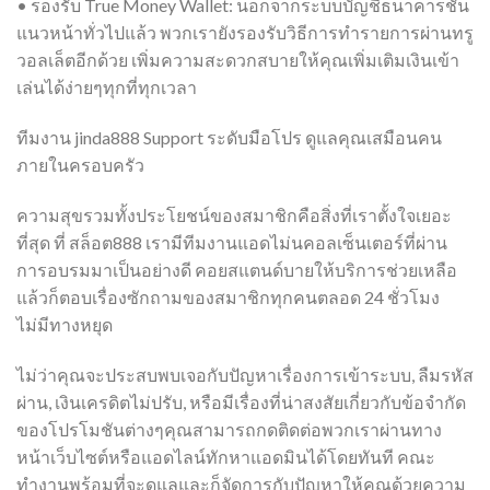
• รองรับ True Money Wallet: นอกจากระบบบัญชีธนาคารชั้น
แนวหน้าทั่วไปแล้ว พวกเรายังรองรับวิธีการทำรายการผ่านทรู
วอลเล็ตอีกด้วย เพิ่มความสะดวกสบายให้คุณเพิ่มเติมเงินเข้า
เล่นได้ง่ายๆทุกที่ทุกเวลา
ทีมงาน jinda888 Support ระดับมือโปร ดูแลคุณเสมือนคน
ภายในครอบครัว
ความสุขรวมทั้งประโยชน์ของสมาชิกคือสิ่งที่เราตั้งใจเยอะ
ที่สุด ที่ สล็อต888 เรามีทีมงานแอดไม่นคอลเซ็นเตอร์ที่ผ่าน
การอบรมมาเป็นอย่างดี คอยสแตนด์บายให้บริการช่วยเหลือ
แล้วก็ตอบเรื่องซักถามของสมาชิกทุกคนตลอด 24 ชั่วโมง
ไม่มีทางหยุด
ไม่ว่าคุณจะประสบพบเจอกับปัญหาเรื่องการเข้าระบบ, ลืมรหัส
ผ่าน, เงินเครดิตไม่ปรับ, หรือมีเรื่องที่น่าสงสัยเกี่ยวกับข้อจำกัด
ของโปรโมชันต่างๆคุณสามารถกดติดต่อพวกเราผ่านทาง
หน้าเว็บไซต์หรือแอดไลน์ทักหาแอดมินได้โดยทันที คณะ
ทำงานพร้อมที่จะดูแลและก็จัดการกับปัญหาให้คุณด้วยความ