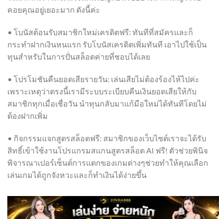
คอยคุณอยู่เยอะมาก ดังนี้ค่ะ
• โบนัสต้อนรับสมาชิกใหม่เครดิตฟรี: ทันทีที่สมัครและก็
กระทำฝากเงินหนแรก รับโบนัสเครดิตเพิ่มทันที เอาไปใช้เป็น
ทุนสำหรับในการปั่นสล็อตค่ายที่ชอบได้เลย
• โปรโมชันคืนยอดเสียรายวัน: เล่นเสียไม่ต้องร้องไห้ไปค่ะ
เพราะเหตุว่าตรงนี้เรามีระบบระเบียบคืนเงินยอดเสียให้กับ
สมาชิกทุกเมื่อเชื่อวัน นำทุนกลับมาแก้มือใหม่ได้ทันทีโดยไม่
ต้องฝากเพิ่ม
• กิจกรรมแจกสูตรสล็อตฟรี: สมาชิกของเว็บไซต์เราจะได้รับ
สิทธิ์เข้าใช้งานโปรแกรมสแกนสูตรสล็อต AI ฟรี! ตัวช่วยพินิจ
พิจารณาเปอร์เซ็นต์การแตกของเกมต่างๆช่วยทำให้คุณเลือก
เล่นเกมได้ถูกจังหวะและก็ทำเงินได้ง่ายขึ้น