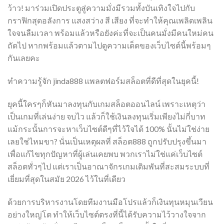
ว้าว! มาร่วมเปิดประตูสู่ความมั่งมีรวมทั้งบันเทิงใจไปกับ
กราฟิกสุดอลังการ แสงสว่าง สี เสียง ที่จะทำให้คุณเพลิดเพลิน
ใจจนลืมเวลา พร้อมแล้วหรือยังค่ะที่จะเป็นคนมั่งมีคนใหม่คน
ถัดไป หากพร้อมแล้วตามไปดูความเด็ดของเว็บไซต์นี้พร้อมๆ
กันเลยคะ
ทำความรู้จัก jinda888 แพลตฟอร์มสล็อตที่ดีที่สุดในยุคนี้!
ยุคนี้ใครๆก็หันมาลงทุนกับเกมสล็อตออนไลน์ เพราะเหตุว่า
เป็นเกมที่เล่นง่าย จบไว แล้วก็ใช้เงินลงทุนเริ่มเพียงไม่กี่บาท
แม้กระนั้นการจะหาเว็บไซต์ดีๆที่ไว้ใจได้ 100% นั้นไม่ใช่ง่าย
เลยใช่ไหมขา? นั่นเป็นเหตุผลที่ สล็อต888 ถูกปรับปรุงขึ้นมา
เพื่อแก้ไขทุกปัญหาที่ผู้เล่นเคยพบ พวกเราไม่ใช่แค่เว็บไซต์
สล็อตทั่วๆไป แต่เราเป็นอาณาจักรเกมเดิมพันที่สะสมระบบที่
เยี่ยมที่สุดในสมัย 2026 ไว้ในที่เดียว
ด้วยการบริหารงานโดยทีมงานมือโปรแล้วก็เงินทุนหมุนเวียน
อย่างใหญ่โต ทำให้เว็บไซต์ตรงที่นี้ได้รับความไว้วางใจจาก