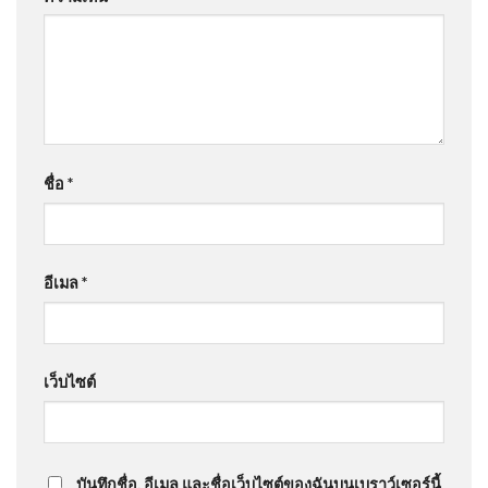
ชื่อ
*
อีเมล
*
เว็บไซต์
บันทึกชื่อ, อีเมล และชื่อเว็บไซต์ของฉันบนเบราว์เซอร์นี้