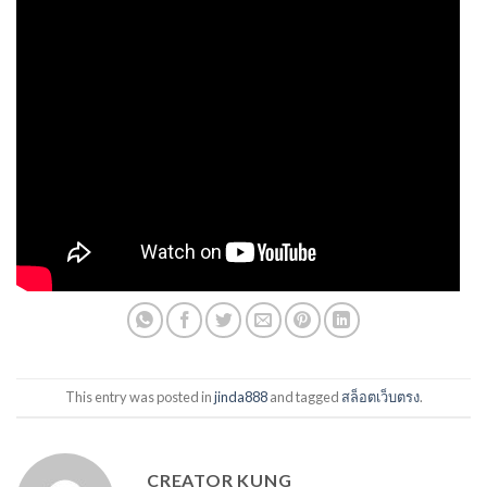
This entry was posted in
jinda888
and tagged
สล็อตเว็บตรง
.
CREATOR KUNG