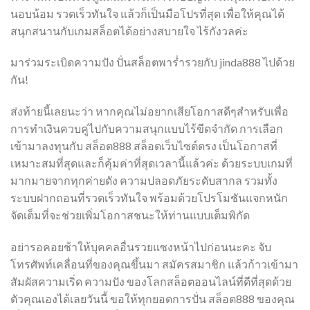
นอบน้อม รวดเร็วทันใจ แล้วก็เป็นมือโปรที่สุด เพื่อให้คุณได้
สนุกสนานกับเกมสล็อตได้อย่างสบายใจ ไร้กังวลค่ะ
มาร่วมระเบิดความปัง ปั่นสล็อตพาร่ำรวยกับ jinda888 ไปด้วย
กัน!
ส่งท้ายนี้เลยนะว่า หากคุณไม่อยากเสียโอกาสดีๆสำหรับเพื่อ
การทำเงินควบคู่ไปกับความสนุกแบบไร้ขีดจำกัด การเลือก
เข้ามาลงทุนกับ สล็อต888 สล็อตเว็บไซต์ตรง เป็นโอกาสที่
เหมาะสมที่สุดและก็คุ้มค่าที่สุดเวลานี้แล้วค่ะ ด้วยระบบเกมที่
มากมายจากทุกค่ายดัง ความปลอดภัยระดับสากล รวมทั้ง
ระบบฝากถอนที่รวดเร็วทันใจ พร้อมด้วยโปรโมชันแจกหนัก
จัดเต็มที่จะช่วยเพิ่มโอกาสชนะให้ท่านแบบเต็มพิกัด
อย่ารอคอยช้าให้บุคคลอื่นรวยแซงหน้าไปก่อนนะคะ จับ
โทรศัพท์เคลื่อนที่ของคุณขึ้นมา สมัครสมาชิก แล้วก้าวเข้ามา
สัมผัสความเริ่ด ความปัง ของโลกสล็อตออนไลน์ที่ดีที่สุดด้วย
ตัวคุณเองได้เลยวันนี้ ขอให้ทุกยอดการปั่น สล็อต888 ของคุณ