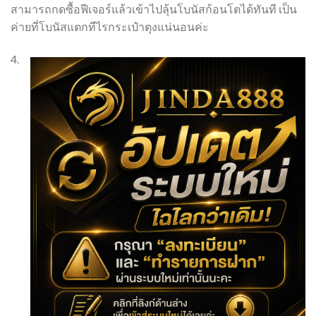
สามารถกดซื้อฟีเจอร์แล้วเข้าไปลุ้นโบนัสก้อนโตได้ทันที เป็น
ค่ายที่โบนัสแตกทีไรกระเป๋าตุงแน่นอนค่ะ
4.