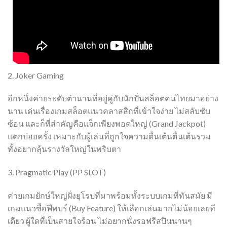
2. Joker Gaming
อีกหนึ่งค่ายระดับตำนานที่อยู่คู่กับนักปั่นสล็อตคนไทยมาอย่าง
นาน เด่นเรื่องเกมสล็อตแนวคลาสสิกที่เข้าใจง่าย ไม่สลับซับ
ซ้อน และก็ที่สำคัญคือแจ็กเพียงพอตใหญ่ (Grand Jackpot)
แตกบ่อยครั้ง เหมาะกับผู้เล่นที่ถูกใจความตื่นเต้นตื่นเต้นรวม
ทั้งอยากลุ้นรางวัลใหญ่ในพริบตา
3. Pragmatic Play (PP SLOT)
ค่ายเกมยักษ์ใหญ่ฝั่งยุโรปที่มาพร้อมทั้งระบบเกมที่ทันสมัย มี
เกมแนวซื้อฟีพบร์ (Buy Feature) ให้เลือกเล่นมากไม่น้อยเลยที
เดียว ผู้ใดที่เป็นสายใจร้อน ไม่อยากนั่งรอฟรีสปินนานๆ