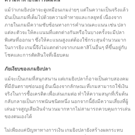
แม้ว่าเกมยิงปลาจะดูเหมือนเกมง่ายๆ แต่ในความเป็นจริงแล้ว
มันเป็นเกมที่เต็มไปด้วยความท้าทายและกลยุทธ์ เนื่องจาก
ภายในเกมมีความซับซ้อนทางการคำนวณคะแนน เช่น ปลา
แต่ละตัวจะให้คะแนนที่แตกต่างกันหรือในบางครั้งจะมีปลา
พิเศษที่ออกมา ซึ่งให้คะแนนสูงแต่ต้องใช้กระสุนจำนวนมาก
ในการยิง เกมนี้จึงไม่แตกต่างจากเกมคาสิโนอื่นๆ ที่ขึ้นอยู่กับ
โชคและการตัดสินใจที่เฉียบคม
ภัยเงียบของเกมยิงปลา
แม้จะเป็นเกมที่สนุกสนาน แต่เกมยิงปลาก็อาจเป็นดาบสองคม
ที่มีอันตรายซ่อนอยู่ อันเนื่องจากลักษณะที่เกมสามารถใช้เงิน
จริงในการซื้อเครดิต เพื่อเล่นเกมต่อ ทำให้ความสนุกที่เริ่มต้น
กลับกลายเป็นการพนันชนิดหนึ่ง นอกจากนี้ยังมีความเสี่ยงที่ผู้
เล่นอาจสูญเสียเงินจำนวนมากหากไม่สามารถควบคุมการเล่น
ของตนเองได้
ไม่เพียงแค่ปัญหาทางการเงิน เกมยิงปลายังสร้างผลกระทบ