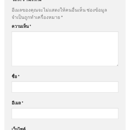
อีเมลของคุณจะไม่แสดงให้คนอื่นเห็น
ช่องข้อมูล
จำเป็นถูกทำเครื่องหมาย
*
ความเห็น
*
ชื่อ
*
อีเมล
*
เว็บไซต์