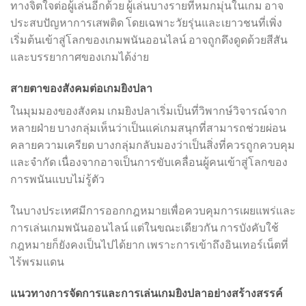
ทางจิตใจต่อผู้เล่นอีกด้วย ผู้เล่นบางรายที่หมกมุ่นในเกม อาจ
ประสบปัญหาการเสพติด โดยเฉพาะวัยรุ่นและเยาวชนที่เพิ่ง
เริ่มต้นเข้าสู่โลกของเกมพนันออนไลน์ อาจถูกดึงดูดด้วยสีสัน
และบรรยากาศของเกมได้ง่าย
สายตาของสังคมต่อเกมยิงปลา
ในมุมมองของสังคม เกมยิงปลาเริ่มเป็นที่วิพากษ์วิจารณ์จาก
หลายฝ่าย บางกลุ่มเห็นว่าเป็นแค่เกมสนุกที่สามารถช่วยผ่อน
คลายความเครียด บางกลุ่มกลับมองว่าเป็นสิ่งที่ควรถูกควบคุม
และจำกัด เนื่องจากอาจเป็นการขับเคลื่อนผู้คนเข้าสู่โลกของ
การพนันแบบไม่รู้ตัว
ในบางประเทศมีการออกกฎหมายเพื่อควบคุมการเผยแพร่และ
การเล่นเกมพนันออนไลน์ แต่ในขณะเดียวกัน การบังคับใช้
กฎหมายก็ยังคงเป็นไปได้ยาก เพราะการเข้าถึงอินเทอร์เน็ตที่
ไร้พรมแดน
แนวทางการจัดการและการเล่นเกมยิงปลาอย่างสร้างสรรค์