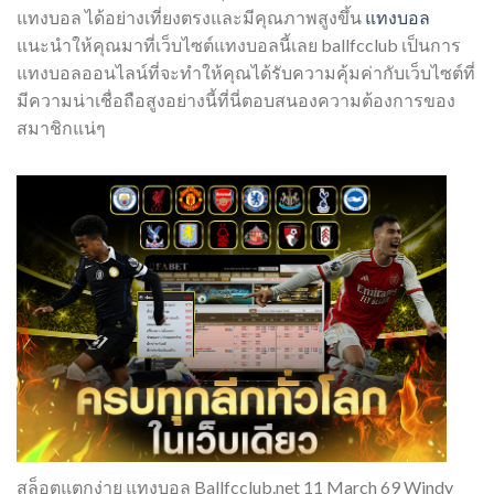
แทงบอล ได้อย่างเที่ยงตรงและมีคุณภาพสูงขึ้น
แทงบอล
แนะนำให้คุณมาที่เว็บไซต์แทงบอลนี้เลย ballfcclub เป็นการ
แทงบอลออนไลน์ที่จะทำให้คุณได้รับความคุ้มค่ากับเว็บไซต์ที่
มีความน่าเชื่อถือสูงอย่างนี้ที่นี่ตอบสนองความต้องการของ
สมาชิกแน่ๆ
สล็อตแตกง่าย แทงบอล Ballfcclub.net 11 March 69 Windy