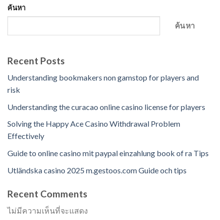
ค้นหา
ค้นหา
Recent Posts
Understanding bookmakers non gamstop for players and
risk
Understanding the curacao online casino license for players
Solving the Happy Ace Casino Withdrawal Problem
Effectively
Guide to online casino mit paypal einzahlung book of ra Tips
Utländska casino 2025 m.gestoos.com Guide och tips
Recent Comments
ไม่มีความเห็นที่จะแสดง