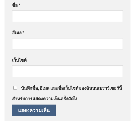
ชื่อ
*
อีเมล
*
เว็บไซต์
บันทึกชื่อ, อีเมล และชื่อเว็บไซต์ของฉันบนเบราว์เซอร์นี้
สำหรับการแสดงความเห็นครั้งถัดไป