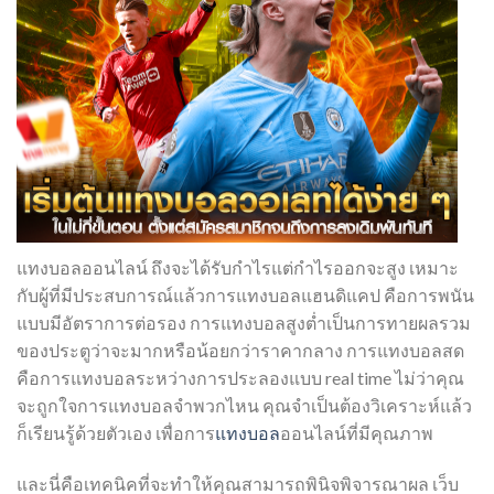
แทงบอลออนไลน์ ถึงจะได้รับกำไรแต่กำไรออกจะสูง เหมาะ
กับผู้ที่มีประสบการณ์แล้วการแทงบอลแฮนดิแคป คือการพนัน
แบบมีอัตราการต่อรอง การแทงบอลสูงต่ำเป็นการทายผลรวม
ของประตูว่าจะมากหรือน้อยกว่าราคากลาง การแทงบอลสด
คือการแทงบอลระหว่างการประลองแบบ real time ไม่ว่าคุณ
จะถูกใจการแทงบอลจำพวกไหน คุณจำเป็นต้องวิเคราะห์แล้ว
ก็เรียนรู้ด้วยตัวเอง เพื่อการ
แทงบอล
ออนไลน์ที่มีคุณภาพ
และนี่คือเทคนิคที่จะทำให้คุณสามารถพินิจพิจารณาผล เว็บ