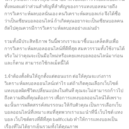
ทั้งหมดแต่ว่าส่วนสำคัญที่สำคัญของการแทงบอลหมายถึง
การวิเคราะห์ผลบอลนั่นเอง คนวิเคราะห์ผลบอลเก่ง จึงได้ชื่อ
ว่าเป็นเซียนบอลออนไลน์ ถ้าเกิดคุณอยากจะเป็นเซียนบอลคน
ถัดไปคุณควรมีการวิเคราะห์ผลบอลอย่างแม่นยำ
รวมทั้งมีประสิทธิภาพ วันนี้พวกเราจะมาชี้แนะเคล็ดลับเพื่อ
การวิเคราะห์ผลบอลออนไลน์ที่ดีที่สุด สมควรรวมทั้งใช้งานได้
จริง ไม่ว่าคุณจะเป็นมือใหม่หรือเคยแทงบอลออนไลน์มาก่อน
และก็ตาม สามารถใช้กลเม็ดนี้ได้
1.จำต้องตั้งต้นให้ถูกตั้งแต่ตอนแรก ต่อให้คุณจะเก่งการ
วิเคราะห์ผลบอลออนไลน์เท่าไร แต่ถ้าเกิดคุณเลือกเว็บไซต์
แทงบอลผิดชีวิตเปลี่ยนแปลงในทันที คุณจะไม่สามารถก้าวไป
ถึงความฝันที่คุณต้องการ เพื่อการแทงบอลออนไลน์ได้เพราะ
ฉะนั้นการผลิตสรรค์สมรรถนะให้กับตัวคุณ เป็นการเลือกเว็บ
บอลออนไลน์ที่เหมาะสมที่สุดพวกเราแนะนำที่นี่ เว็บไซต์ แทง
บอล เว็บไซต์ตรงที่ดีที่สุด ballfcclub ทำให้การแทงบอลเป็น
เรื่องที่ไม่ได้ยากเย็นรวมทั้งได้คุณภาพ