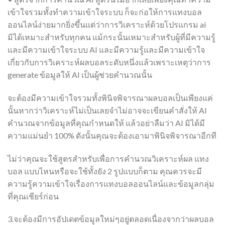
เข้าใจรวมทั้งทำความเข้าใจระบบ ก็จะก่อให้การแทงบอล
ออนไลน์ง่ายมากยิ่งขึ้นแต่ว่าการวิเคราะห์ด้วยโปรแกรม ai
มิได้เหมาะสำหรับทุกคน แม้กระนั้นเหมาะสำหรับผู้ที่มีความรู้
และมีความเข้าใจระบบ AI และมีความรู้และมีความเข้าใจ
เกี่ยวกับการวิเคราะห์ผลบอลระดับหนึ่งแล้วเพราะเหตุว่าการ
generate ข้อมูลให้ AI เป็นผู้ช่วยคำนวณนั้น
จะต้องมีความเข้าใจรวมทั้งพินิจพิจารณาผลบอลเป็นเพียงแค่
นั้นหากว่าวิเคราะห์ไม่เป็นเลยจำไม่อาจจะเขียนคำสั่งให้ AI
คำนวณจากข้อมูลที่คุณกำหนดให้ แล้วอย่าลืมว่า AI มิได้มี
ความแม่นยำ 100% ดังนั้นคุณจะต้องเอามาพินิจพิจารณาอีกที
ไม่ว่าคุณจะใช้สูตรสำหรับเพื่อการคำนวณวิเคราะห์ผล แทง
บอล แบบไหนหรือจะใช้ทั้งยัง 2 รูปแบบก็ตาม คุณควรจะมี
ความรู้ความเข้าใจเรื่องการแทงบอลออนไลน์และข้อมูลกลุ่ม
ที่คุณเชียร์ก่อน
3.จะต้องมีการอัปเดตข้อมูลใหม่ๆอยู่ตลอดเนื่องจากว่าผลบอล