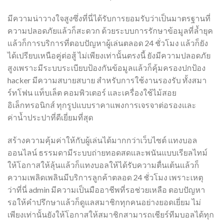
มีความน่าวางใจสูงซึ่งที่นี่ได้รับการยอมรับว่าเป็นมาตรฐานที่
ความปลอดภัยแล้วก็สะดวก ด้วยระบบการรักษาข้อมูลที่ล้ำยุค
แล้วก็การบริการที่ตอบปัญหาผู้เล่นตลอด 24 ชั่วโมง แล้วก็ยัง
ได้เปรียบเหนือคู่ต่อสู้ ไม่เพียงเท่านั้นตรงนี้ ยังมีความปลอดภัย
สูงเพราะมีระบบระเบียบป้องกันข้อมูลแล้วก็คุ้มครองปกป้อง
hacker มีความสบายสบาย สำหรับการใช้งานรองรับ ทั้งสมา
ร์ทโฟน แท็บเล็ต คอมพิวเตอร์ และเครื่องใช้ไม้สอย
อิเล็กทรอนิกส์ ทุกรูปแบบราคาแพงการเจรจาต่อรองและ
ค่าน้ำประปาที่ดีเยี่ยมที่สุด
สร้างความคุ้มค่าให้กับผู้เล่นได้มากกว่าเว็บไซต์ แทงบอล
ออนไลน์ ธรรมดามีระบบถ่ายทอดสดและพนันแบบเรียลไทม์
ให้โอกาสให้ลุ้นแล้วก็แทงบอลให้ได้รับความตื่นเต้นแล้วก็
ความเพลิดเพลินมีบริการลูกค้าตลอด 24 ชั่วโมง เพราะเหตุ
ว่าที่นี่ admin มีความเป็นมืออาชีพที่รอช่วยเหลือ ตอบปัญหา
รอให้คำปรึกษาแล้วก็ดูแลสมาชิกทุกคนอย่างยอดเยี่ยม ไม่
เพียงเท่านั้นยังให้โอกาสให้สมาชิกสามารถเชียร์ทีมบอลได้ทุก