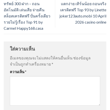
ทรัพย์ 300 ฝาก – ถอน
แตกง่าย เทิร์นน้อย ถอนจริง
อัตโนมัติ เล่นเสีย จ่ายคืน
เครดิตฟรี Top 93 by Linette
สล็อตเครดิตฟรี ปั่นครั้งเดียว
joker123auto.mobi 10 April
รวยไม่รู้เรื่อง Top 91 by
2026 casino online
Carmel Happy168.casa
ใส่ความเห็น
อีเมลของคุณจะไม่แสดงให้คนอื่นเห็น
ช่องข้อมูล
จำเป็นถูกทำเครื่องหมาย
*
ความเห็น
*