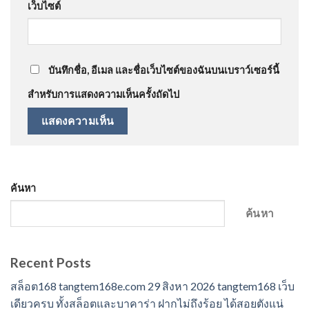
เว็บไซต์
บันทึกชื่อ, อีเมล และชื่อเว็บไซต์ของฉันบนเบราว์เซอร์นี้
สำหรับการแสดงความเห็นครั้งถัดไป
ค้นหา
ค้นหา
Recent Posts
สล็อต168 tangtem168e.com 29 สิงหา 2026 tangtem168 เว็บ
เดียวครบ ทั้งสล็อตและบาคาร่า ฝากไม่ถึงร้อย ได้สอยตังแน่