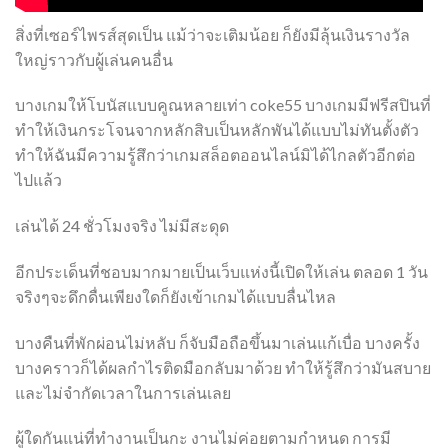
สิ่งที่เซอร์ไพรส์สุดเป็น แม้ว่าจะเติมน้อย ก็ยังมีลุ้นเงินรางวัล
ใหญ่ราวกับผู้เล่นคนอื่น
บางเกมให้โบนัสแบบคูณหลายเท่า coke55 บางเกมมีฟรีสปินที่
ทำให้เงินกระโจนจากหลักสิบเป็นหลักพันได้แบบไม่ทันตั้งตัว
ทำให้ฉันมีความรู้สึกว่าเกมสล็อตออนไลน์มิได้ไกลตัวอีกต่อ
ไปแล้ว
เล่นได้ 24 ชั่วโมงจริง ไม่มีสะดุด
อีกประเด็นที่ชอบมากมายเป็นเว็บแห่งนี้เปิดให้เล่น ตลอด 1 วัน
จริงๆจะดึกดื่นเพียงใดก็ยังเข้าเกมได้แบบลื่นไหล
บางคืนที่พักผ่อนไม่หลับ ก็จับมือถือขึ้นมาเล่นแก้เบื่อ บางครั้ง
บางคราวก็ได้ผลกำไรติดมือกลับมาด้วย ทำให้รู้สึกว่ามันสบาย
และไม่จำกัดเวลาในการเล่นเลย
ผู้ใดกันแน่ที่ทำงานเป็นกะ งานไม่ค่อยตามกำหนด การมี