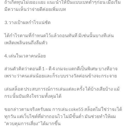
ถ้าเกิดทุนไม่เยอะแยะ แนะนำให้ปั่นแบบเบทต่ำๆก่อน เมื่อเริ่ม
มีความเห็นว่าจ่ายดีค่อยเพิ่มเบท
3. วางเป้าผลกำไรแน่ชัด
ได้กำไรตามที่กำหนดไว้แล้วถอนทันที มิเช่นนั้นบางทีเล่น
เพลิดเพลินจนถึงลืมตัว
4. เล่นในเวลาคนน้อย
ส่วนตัวคิดว่าตอนตี 1 – ตี 4 เกมจะแตกดีเป็นพิเศษ บางทีอาจ
เพราะว่าคนเล่นน้อยและก็ระบบรางวัลค่อนข้างจะกระจาย
เล่นสล็อต ประสบการณ์การเล่นแต่ละครั้ง ได้บ้างเสียบ้าง แม้
กระนั้นบันเทิงใจรวมทั้งคุมได้
ขอกล่าวตามจริงครับผม การเล่น coke55 สล็อตไม่ใช่ว่าจะได้
ทุกวัน แต่เว็บไซต์ที่ฝากถอนไว ไม่มีขั้นต่ำ มันช่วยทำให้ผม
“ควบคุมการเสี่ยง” ได้มากขึ้น