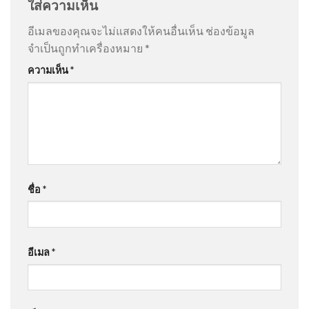
ใส่ความเห็น
อีเมลของคุณจะไม่แสดงให้คนอื่นเห็น
ช่องข้อมูล
จำเป็นถูกทำเครื่องหมาย
*
ความเห็น
*
ชื่อ
*
อีเมล
*