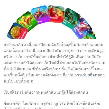
ถ้าย้อนกลับไปเมื่อสองปีก่อน ฉันยังเป็นผู้ที่ไม่ค่อยกล้าเล่นเกม
เล่นสล็อต เท่าไร เนื่องจากคิดว่ามันอาจยุ่งยาก ควรจะมีทุนสูง
หรือบางเว็บอาจมีขั้นต่ำการฝากที่ทำให้รู้สึกเกิดความอึดอัด
แต่พอช่วงหลังได้ลองหาเว็บไซต์ที่ ฝากถอนไม่มีอย่างน้อย รวม
ทั้งเล่นได้แบบ 24 ชั่วโมงจริงๆก็เลยเริ่มเปิดใจเพิ่มมากขึ้น จน
พบเว็บหนึ่งที่เปลี่ยนความคิดทั้งผองเกี่ยวกับการ
เล่นสล็อต
ของ
ฉันไปแบบทั้งหมด
เว็บสล็อต เริ่มต้นจากทุนหลักสิบ แต่ลุ้นได้ถึงหลักพัน
สิ่งแรกที่ทำให้เกิดความรู้สึกว่าถูกจริต คือเว็บไซต์ที่ฉันเลือก