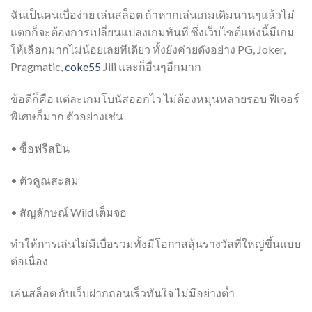
ฉันเป็นคนเบื่อง่าย เล่นสล็อต ถ้าหากเล่นเกมเดิมนานๆแล้วไม่
แตกก็จะต้องการเปลี่ยนแปลงเกมทันที ซึ่งเว็บไซต์แห่งนี้มีเกม
ให้เลือกมากไม่น้อยเลยทีเดียว ทั้งยังค่ายดังอย่าง PG, Joker,
Pragmatic,
coke55
Jili และก็อื่นๆอีกมาก
ข้อดีก็คือ แต่ละเกมโบนัสออกไว ไม่ต้องหมุนหลายรอบ ฟีเจอร์
พิเศษก็มาก ตัวอย่างเช่น
• ซื้อฟรีสปิน
• ตัวคูณสะสม
• สัญลักษณ์ Wild เต็มจอ
ทำให้การเล่นไม่มีเบื่อรวมทั้งมีโอกาสลุ้นรางวัลที่ใหญ่ขึ้นแบบ
ต่อเนื่อง
เล่นสล็อต กับเว็บฝากถอนเร็วทันใจ ไม่มีอย่างต่ำ