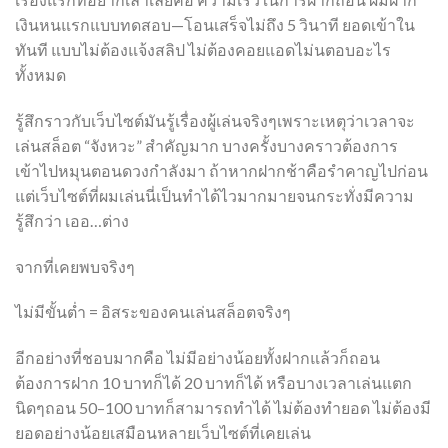
เงินหนแรกแบบทดสอบ—โอนเสร็จไม่ถึง 5 วินาที ยอดเข้าใน
ทันที แบบไม่ต้องแจ้งสลิป ไม่ต้องคอยแอดไม่นตอบอะไร
ทั้งหมด
รู้สึกราวกับเว็บไซต์มันรู้เรื่องผู้เล่นจริงๆเพราะเหตุว่าเวลาจะ
เล่นสล็อต “จังหวะ” สำคัญมาก บางครั้งบางคราวต้องการ
เข้าไปหมุนตอนดวงกำลังมา ถ้าหากฝากช้าคือรำคาญไปก่อน
แต่เว็บไซต์ที่ผมเล่นนี่เป็นทำได้ไวมากมายจนกระทั่งมีความ
รู้สึกว่า เออ…ต่าง
จากที่เคยพบจริงๆ
ไม่มีขั้นต่ำ = อิสระของคนเล่นสล็อตจริงๆ
อีกอย่างที่ชอบมากคือ ไม่มีอย่างน้อยทั้งฝากแล้วก็ถอน
ต้องการฝาก 10 บาทก็ได้ 20 บาทก็ได้ หรือบางเวลาเล่นแตก
นิดๆถอน 50–100 บาทก็สามารถทำได้ ไม่ต้องทำยอด ไม่ต้องมี
ยอดอย่างน้อยเสมือนหลายเว็บไซต์ที่เคยเล่น