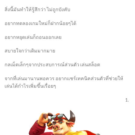
สิ่งนี้มันทำให้รู้สึกว่า ไม่ถูกบังคับ
อยากทดลองเกมใหม่ก็ฝากน้อยๆได้
อยากหยุดเล่นก็ถอนออกเลย
สบายใจกว่าเดิมมากมาย
กลเม็ดเล็กๆจากประสบการณ์ส่วนตัว เล่นสล็อต
จากที่เล่นมานานพอควร อยากแชร์เทคนิคส่วนตัวที่ช่วยให้
เล่นได้กำไรเพิ่มขึ้นเรื่อยๆ
1.