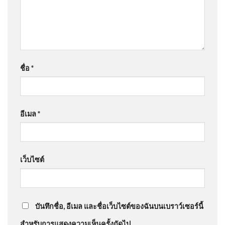
ชื่อ
*
อีเมล
*
เว็บไซต์
บันทึกชื่อ, อีเมล และชื่อเว็บไซต์ของฉันบนเบราว์เซอร์นี้
สำหรับการแสดงความเห็นครั้งถัดไป