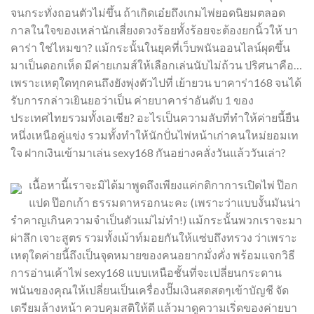
จนกระทั่งถอนตัวไม่ขึ้น ถ้าเกิดเอ๋ยถึงเกมไพ่ยอดนิยมตลอด
กาลในใจของเหล่านักเสี่ยงดวงร้อยทั้งร้อยจะต้องยกนิ้วให้ บา
คาร่า ใช่ไหมขา? แม้กระนั้นในยุคที่เว็บพนันออนไลน์ผุดขึ้น
มาเป็นดอกเห็ด มีค่ายเกมส์ให้เลือกเล่นนับไม่ถ้วน ปริศนาคือ…
เพราะเหตุใดทุกคนถึงยังพุ่งตัวไปที่ เย้ายวน บาคาร่า168 จนได้
รับการกล่าวเยินยอว่าเป็น ค่ายบาคาร่าอันดับ 1 ของ
ประเทศไทยรวมทั้งเอเชีย? อะไรเป็นความลับที่ทำให้ค่ายนี้ยืน
หนึ่งเหนือคู่แข่ง รวมทั้งทำให้นักปั่นไพ่หน้าเก่าคนใหม่ยอมเท
ใจ ฝากเงินเข้ามาเล่น sexy168 กันอย่างคลั่งวันแล้ววันเล่า?
เนื้อหานี้เราจะมิได้มาพูดถึงเพียงแค่กติกาการเปิดไพ่ ป๊อก
แปด ป๊อกเก้า ธรรมดาหรอกนะคะ (เพราะว่าแบบงั้นมันน่า
รำคาญเกินความจำเป็นตัวแม่ไม่ทำ!) แม้กระนั้นพวกเราจะมา
ผ่าลึก เจาะสูตร รวมทั้งเม้าท์มอยกันให้แซ่บถึงทรวง ว่าเพราะ
เหตุใดค่ายนี้ถึงเป็นจุดหมายของคนอยากมั่งคั่ง พร้อมแจกวิธี
การอ่านเค้าไพ่ sexy168 แบบเหนือชั้นที่จะเปลี่ยนกระดาน
พนันของคุณให้เปลี่ยนเป็นเครื่องปั๊มเงินสดสดๆเข้าบัญชี จัด
เตรียมล้างหน้า ควบคุมสติให้ดี แล้วมาดูความเริ่ดของค่ายบา