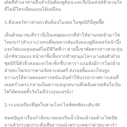
เด็ดที่ทำเอาค่ายอื่นจำเป็นต้องดูค้อน และนี่เป็นเสน่ห์ยั่วยวนใจ
ที่ไม่มีใครเลียนแบบได้เหมือน
1. ดีลเลอร์สาวสวยระดับท็อปโมเดล ในชุดบิกินี่สุดจี๊ด
เห็นด้วยมาซะดีๆว่านี่เป็นเหตุผลแรกที่ทำให้ท่านกดเข้ามาใช่
ไหมขา? (หัวเราะ) แทนที่คุณควรต้องนั่งมองดูดีลเลอร์หน้าบึ้ง
แจกไพ่แบบหุ่นยนต์ไม่มีชีวิตชีวา ค่ายนี้เขาคัดสรรสาวสวย หุ่น
เอ็กซ์ชวนมอง หน้าตาจิ้มลิ้มจากทั่วทุกมุมโลก มาแต่งตัวด้วย
ชุดบิกินี่ตัวจิ๋วคอยแจกไพ่ เซ็กซี่บาคาร่า แถมยังมีการโยกย้าย
ส่ายสะโพกเบาๆตามจังหวะดนตรี ส่งรอยยิ้มและก็ส่งจูบ
หวานๆให้ท่านตลอดการพนัน มันทำให้บรรยากาศการเล่นที่
เคยคร่ำเคร่ง กลายเป็นความสนุกสนานที่เพลินตาเพลินใจ ปั่น
ไพ่ได้ตลอดทั้งวันไม่มีง่วงงุนแน่ๆจ้ะ!
2. ระบบเสถียรที่สุดในสามโลก ไลฟ์สดชัดระดับ 4K
หมดปัญหาเรื่องกำลังจะกดแทงริมน้ำเงินแล้วจอค้าง ไพ่เปิด
มาแล้วกระตุกกระทั่งเสียอารมณ์ เพราะเหตุว่าค่ายบาคาร่า