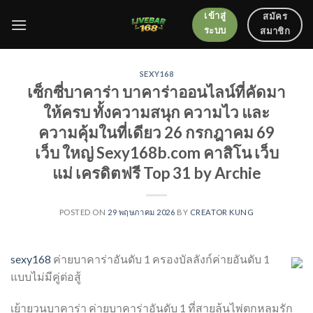
Skip
เข้าสู่
สมัคร
to
ระบบ
สมาชิก
content
SEXY168
เซ็กซี่บาคาร่า บาคาร่าออนไลน์ที่คัดมา
ให้ครบ ทั้งความสนุก ความไว และ
ความคุ้มในที่เดียว 26 กรกฎาคม 69
เว็บ ใหญ่ Sexy168b.com คาสิโน เว็บ
แม่ เครดิตฟรี Top 31 by Archie
POSTED ON
29 พฤษภาคม 2026
BY
CREATOR KUNG
sexy168
ค่ายบาคาร่าอันดับ 1 ครองบัลลังก์ค่ายอันดับ 1
แบบไม่มีคู่ต่อสู้
เย้ายวนบาคาร่า ค่ายบาคาร่าอันดับ 1 ที่สายลุ้นไพ่ตกหลุมรัก