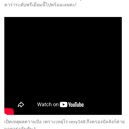
คาร่าระดับพรีเมียมนี้ไปพร้อมเลยค่ะ!
เปิดเหตุผลความปัง: เพราะเหตุไร sexy168 ถึงครองบัลลังก์ค่าย
บาคาร่าอันดับ 1