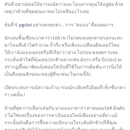
ทันที อย่าปล่อยให้อารมณ์ความละโมบลากคุณให้อยู่ต่อ ด้วย
เหตุว่าท้ายที่สุดคุณอาจจะไม่เหลืออะไรเลย
ข้อที่ 4:
pgslot
อย่าแทงทุกตา… การ “หมอบ” คือแผนการ
นักเล่นชั้นเซียน บาคาร่า168 เขาไม่กดแทงทุกตาหรอกนะคะ
ตาไหนที่เค้าไพ่กำกวม ก้ำกึ่ง หรือเพิ่งจะเปลี่ยนดีลเลอร์ใหม่
ให้เรานั่งมองเฉยๆหรือที่เรียกว่า ผ่าน ไปก่อน คอยตราบจน
กระทั่งเค้าไพ่ที่คุ้นเคย (ยกตัวอย่างเช่น มังกร หรือ ปิงปอง) จะ
ปรากฏขึ้นมาชัดแจ้งค่อยใส่เงินที่ใช้ในการเดิมพัน การนิ่งให้
เป็นคือคุณลักษณะของผู้ที่จะชนะในเกมนี้จ้ะ
เปิดประสบการณ์ความเร้าอารมณ์ระดับพรีเมียมที่ เซ็กซี่บาคา
ร่า แค่นั้น !
ท้ายที่สุด การเลือกเล่นกับ น่ามองบาคาร่า ค่ายsexy168 อันดับ
1 ไม่ใช่แค่เรื่องของการหาเงินออนไลน์เพียงอย่างเดียว แม้
กระนั้นมันคือการซื้อความเบิกบานใจระดับลักชัวปรี่ที่คุณ
สามารถสัมผัสได้ง่ายๆผ่านหน้าจอมือถือของคุณ ความตื่นเต้น