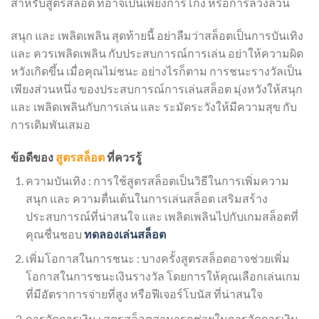
สำหรับสูตรสล็อต ที่อาจเป็นเพียงการโกง หรือการลวงลวน
สนุก และ เพลิดเพลิน สุดท้ายนี้ อย่าลืมว่าสล็อตเป็นการบันเทิง
และ ควรเพลิดเพลิน กับประสบการณ์การเล่น อย่าให้ความผิด
หวังเกิดขึ้น เมื่อคุณไม่ชนะ อย่างไรก็ตาม การชนะรางวัลเป็น
เพียงส่วนหนึ่ง ของประสบการณ์การเล่นสล็อต มุ่งหวังให้สนุก
และ เพลิดเพลินกับการเล่น และ ระมัดระวังให้มีความสุข กับ
การเดิมพันเสมอ
ข้อดีของ
สูตรสล็อต
ที่ควรรู้
ความบันเทิง : การใช้สูตรสล็อตเป็นวิธีในการเพิ่มความ
สนุก และ ความตื่นเต้นในการเล่นสล็อต เสริมสร้าง
ประสบการณ์ที่น่าสนใจ และ เพลิดเพลินไปกับเกมสล็อตที่
คุณชื่นชอบ
ทดลองเล่นสล็อต
เพิ่มโอกาสในการชนะ : บางครั้งสูตรสล็อตอาจช่วยเพิ่ม
โอกาสในการชนะเงินรางวัล โดยการให้คุณเลือกเล่นเกม
ที่มีอัตราการจ่ายที่สูง หรือฟีเจอร์โบนัส ที่น่าสนใจ
การจัดการเงิน : สูตรสล็อตสามารถช่วยในการจัดการเงิน