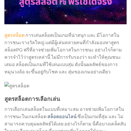
สูตรสล็อต
การเล่นสล็อตเป็นเกมที่น่าสนุก และ มีโอกาสใน
การชนะรางวัลใหญ่ แต่มีผู้เล่นหลายคนที่กำลังมองหาสูตร
สล็อตPG ฟรีที่อาจช่วยเพิ่มโอกาสในการชนะ อย่างไรก็ตาม
ควรจำไว้ว่าสูตรเหล่านี้ ไม่มีการรับรองว่า จะทำให้คุณชนะ
เสมอ สล็อตเป็นเกมที่ใช้เล่นแบบสุ่ม ดังนั้นผลลัพธ์ของการ
หมุนวงล้อ จะขึ้นอยู่กับโชค และ สุ่มของเกมอย่างเดียว
สูตรสล็อตการเลือกเล่น
การเลือกเล่นสล็อตในแบบที่เหมาะสม อาจช่วยเพิ่มโอกาสใน
การชนะในเกมสล็อต
สล็อตออนไลน์
ซึ่งเป็นเกมที่สุ่ม และ ไม่
สามารถควบคุมผลลัพธ์ได้เลย อย่างไรก็ตาม นี่คือบางเคล็ดลับ
ในการเลือกเล่นสล็อต ที่อาจช่วยเพิ่มโอกาสให้คุณ :