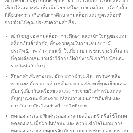
เลือกให้เหมาะสม เพื่อเพิ่มโอกาสในการชนะเงินรางวัล ดังนั้น
นี่คือบทความเกี่ยวกับการศึกษาเกมสล็อต และ สูตรสล็อตที่
อาจช่วยให้คุณ ประสบความสำเร็จ :
เข้าใจกฎของเกมสล็อต : การศึกษา และ เข้าใจกฎของเกม
สล็อตเป็นสิ่งสำคัญ ที่จะช่วยคุณในการเล่น อย่างมี
ประสิทธิภาพ ทำความเข้าใจเกี่ยวกับการชนะรางวัลในเกม
ที่คุณเลือกเล่น รวมถึงวิธีการเปิดใช้งานฟีเจอร์โบนัส และ
รางวัลพิเศษอื่น ๆ
ศึกษาค่าเสียหาย และ อัตราการชำระเงิน : ทราบค่าเสีย
หาย และ อัตราการชำระเงินของเกมสล็อต ที่คุณเลือกเล่น
เรียนรู้เกี่ยวกับเครื่องชนะ และ การจ่ายเงินสำหรับแต่ละ
สัญญาณชนะ ซึ่งจะช่วยให้คุณวางแผนการเดิมพัน และ
การจัดการเงิน ได้อย่างมีประสิทธิภาพ
ทดลองเล่น และ ฝึกฝน : ลองเล่นเกมสล็อตฟรี หรือใช้โหมด
ทดลองเล่น เพื่อฝึกฝนทักษะ และ ความเข้าใจในเกม การ
ทดลองเล่นจะช่วยคุณรู้จัก กับรูปแบบการชนะ และ การเล่น