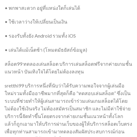
• พกพาสะดวก อยู่ที่แหน่งใดก็เล่นได้
• ใช้เวลาว่างให้เปลี่ยนเป็นเงิน
• รองรับทั้งยัง Android รวมทั้ง iOS
• เล่นได้แม้เน็ตช้า (โหมดมัธยัสถ์ข้อมูล)
สล็อต99 ทดลองเล่นสล็อต บริการเล่นสล็อตฟรีจากค่ายเกมชั้น
แนวหน้า บันเทิงใจได้โดยไม่ต้องลงทุน
sretthi99 บริการหนึ่งที่นับว่าได้รับความพอใจจากผู้เล่นมือ
ใหม่รวมทั้งมืออาชีพมากที่สุดก็คือ “ทดสอบเล่นสล็อต” ซึ่งเป็น
ระบบที่ช่วยทำให้ผู้เล่นสามารถเข้าร่วมเล่นเกมสล็อตได้โดย
ไม่ต้องใช้เงินจริง ไม่ต้องสมัครเป็นสมาชิก และไม่มีค่าใช้จ่าย
บริการนี้จัดทำขึ้นโดยตรงจากค่ายเกมชั้นแนวหน้าทั้งโลก
แล้วก็ถูกเอามาให้บริการผ่านเว็บของผู้ให้บริการสล็อตเว็บตรง
เพื่อทุกท่านสามารถเข้ามาทดลองสัมผัสประสบการณ์ก่อน