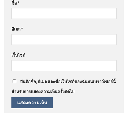
ชื่อ
*
อีเมล
*
เว็บไซต์
บันทึกชื่อ, อีเมล และชื่อเว็บไซต์ของฉันบนเบราว์เซอร์นี้
สำหรับการแสดงความเห็นครั้งถัดไป