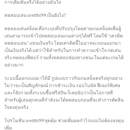
การเดิมพันจริงได้อย่างมั่นใจ
ทดสอบเล่น sretthi99 เป็นยังไง?
ทดลองเล่นสล็อต คือระบบที่ปรับปรุงโดยค่ายเกมสล็อตเพื่อผู้
เล่นสามารถเข้าไปทดสอบเล่นเกมต่างๆได้ฟรี โดยใช้ “เครดิต
ทดสอบเล่น” แทนเงินจริง โดยเครดิตนี้ไม่อาจจะถอนออกมา
เป็นเงินจริงได้ แต่ว่าใช้สำหรับในการทำความเข้าใจ กดเล่น
จริง ทดลองฟีพบร์ รวมทั้งทดสอบช่องทางชนะในแต่ละเกมได้
อย่างมาก
ระบบนี้ออกแบบมาให้มี รูปแบบราวกับเกมสล็อตจริงทุกอย่าง
ไม่ว่าจะเป็นสัญลักษณ์ การชำระเงิน รอบโบนัส ฟีเจอร์พิเศษ
และก็ยังรวมทั้งระบบซื้อฟรีสปิน ก็เลยนับว่าเป็นโอกาสดี
สำหรับผู้เล่นทุกคนที่กำลังจะได้ทดสอบก่อนที่จะทำการตัดสิน
ใจลงทุนจริง
โปรโมชั่น sretthi99 สุดคุ้ม ช่วยเพิ่มผลกำไรแบบไม่ต้องลงทุน
เพิ่ม