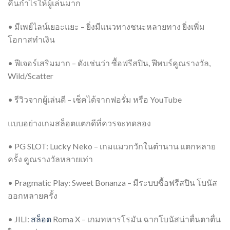
คืนกำไรให้ผู้เล่นมาก
• มีเพย์ไลน์เยอะแยะ – ยิ่งมีแนวทางชนะหลายทาง ยิ่งเพิ่ม
โอกาสทำเงิน
• ฟีเจอร์เสริมมาก – ดังเช่นว่า ซื้อฟรีสปิน, ฟีพบร์คูณรางวัล,
Wild/Scatter
• รีวิวจากผู้เล่นดี – เช็คได้จากฟอรั่ม หรือ YouTube
แบบอย่างเกมสล็อตแตกดีที่ควรจะทดลอง
• PG SLOT: Lucky Neko – เกมแมวกวักในตำนาน แตกหลาย
ครั้ง คูณรางวัลหลายเท่า
• Pragmatic Play: Sweet Bonanza – มีระบบซื้อฟรีสปิน โบนัส
ออกหลายครั้ง
• JILI:
สล็อต
Roma X – เกมทหารโรมัน ฉากโบนัสน่าตื่นตาตื่น