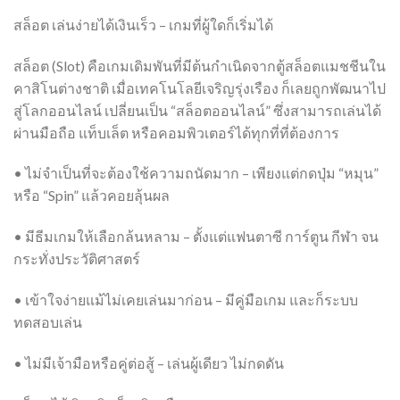
สล็อต เล่นง่ายได้เงินเร็ว – เกมที่ผู้ใดก็เริ่มได้
สล็อต (Slot) คือเกมเดิมพันที่มีต้นกำเนิดจากตู้สล็อตแมชชีนใน
คาสิโนต่างชาติ เมื่อเทคโนโลยีเจริญรุ่งเรือง ก็เลยถูกพัฒนาไป
สู่โลกออนไลน์ เปลี่ยนเป็น “สล็อตออนไลน์” ซึ่งสามารถเล่นได้
ผ่านมือถือ แท็บเล็ต หรือคอมพิวเตอร์ได้ทุกที่ที่ต้องการ
• ไม่จำเป็นที่จะต้องใช้ความถนัดมาก – เพียงแต่กดปุ่ม “หมุน”
หรือ “Spin” แล้วคอยลุ้นผล
• มีธีมเกมให้เลือกล้นหลาม – ตั้งแต่แฟนตาซี การ์ตูน กีฬา จน
กระทั่งประวัติศาสตร์
• เข้าใจง่ายแม้ไม่เคยเล่นมาก่อน – มีคู่มือเกม และก็ระบบ
ทดสอบเล่น
• ไม่มีเจ้ามือหรือคู่ต่อสู้ – เล่นผู้เดียว ไม่กดดัน