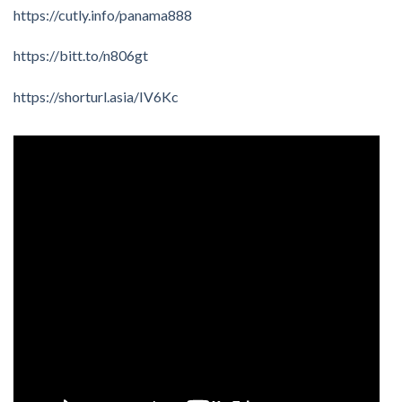
https://cutly.info/panama888
https://bitt.to/n806gt
https://shorturl.asia/IV6Kc