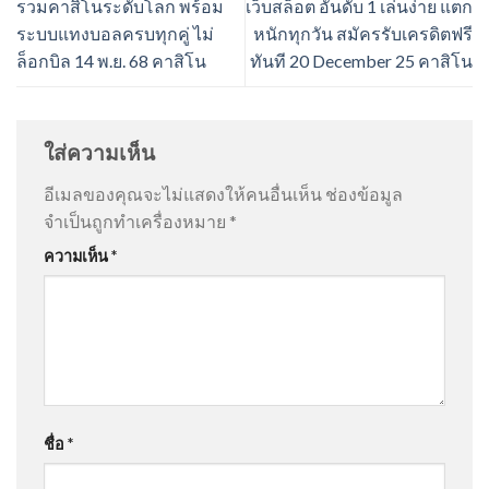
รวมคาสิโนระดับโลก พร้อม
เว็บสล็อต อันดับ 1 เล่นง่าย แตก
ระบบแทงบอลครบทุกคู่ ไม่
หนักทุกวัน สมัครรับเครดิตฟรี
ล็อกบิล 14 พ.ย. 68 คาสิโน
ทันที 20 December 25 คาสิโน
ใส่ความเห็น
อีเมลของคุณจะไม่แสดงให้คนอื่นเห็น
ช่องข้อมูล
จำเป็นถูกทำเครื่องหมาย
*
ความเห็น
*
ชื่อ
*