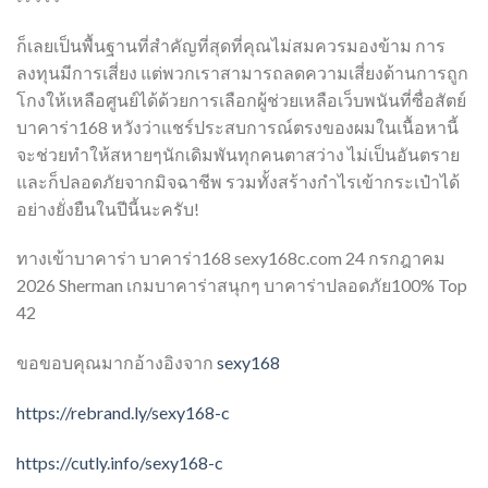
ก็เลยเป็นพื้นฐานที่สำคัญที่สุดที่คุณไม่สมควรมองข้าม การ
ลงทุนมีการเสี่ยง แต่พวกเราสามารถลดความเสี่ยงด้านการถูก
โกงให้เหลือศูนย์ได้ด้วยการเลือกผู้ช่วยเหลือเว็บพนันที่ซื่อสัตย์
บาคาร่า168 หวังว่าแชร์ประสบการณ์ตรงของผมในเนื้อหานี้
จะช่วยทำให้สหายๆนักเดิมพันทุกคนตาสว่าง ไม่เป็นอันตราย
และก็ปลอดภัยจากมิจฉาชีพ รวมทั้งสร้างกำไรเข้ากระเป๋าได้
อย่างยั่งยืนในปีนี้นะครับ!
ทางเข้าบาคาร่า บาคาร่า168 sexy168c.com 24 กรกฎาคม
2026 Sherman เกมบาคาร่าสนุกๆ บาคาร่าปลอดภัย100% Top
42
ขอขอบคุณมากอ้างอิงจาก
sexy168
https://rebrand.ly/sexy168-c
https://cutly.info/sexy168-c