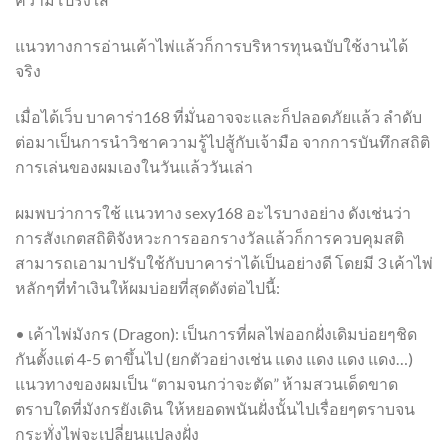
แนวทางการอ่านเค้าไพ่แล้วก็การบริหารทุนฉบับใช้งานได้
จริง
เมื่อได้เว็บ บาคาร่า168 ที่มั่นอาจจะและก็ปลอดภัยแล้ว ลำดับ
ต่อมาเป็นการนำวิชาความรู้ไปสู้กับเจ้ามือ จากการบันทึกสถิติ
การเล่นของผมเองในวันแล้ววันเล่า
ผมพบว่าการใช้ แนวทาง sexy168 อะไรบางอย่าง ดังเช่นว่า
การสังเกตสถิติจังหวะการออกรางวัลแล้วก็การควบคุมสติ
สามารถเอามาปรับใช้กับบาคาร่าได้เป็นอย่างดี โดยมี 3 เค้าไพ่
หลักๆที่ทำเงินให้ผมบ่อยที่สุดดังต่อไปนี้:
• เค้าไพ่มังกร (Dragon): เป็นการที่ผลไพ่ออกฝั่งเดิมบ่อยๆชิด
กันตั้งแต่ 4-5 ตาขึ้นไป (ยกตัวอย่างเช่น แดง แดง แดง แดง…)
แนวทางของผมเป็น “ตามจนกว่าจะตัด” ห้ามสวนเด็ดขาด
ตราบใดที่มังกรยังเดิน ให้หยอดพนันฝั่งนั้นไปเรื่อยๆตราบจน
กระทั่งไพ่จะเปลี่ยนแปลงฝั่ง