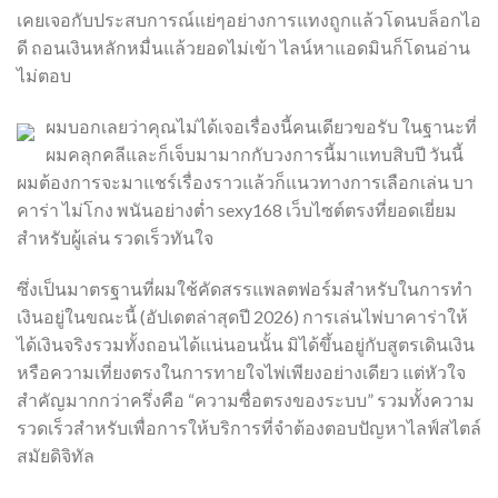
เคยเจอกับประสบการณ์แย่ๆอย่างการแทงถูกแล้วโดนบล็อกไอ
ดี ถอนเงินหลักหมื่นแล้วยอดไม่เข้า ไลน์หาแอดมินก็โดนอ่าน
ไม่ตอบ
ผมบอกเลยว่าคุณไม่ได้เจอเรื่องนี้คนเดียวขอรับ ในฐานะที่
ผมคลุกคลีและก็เจ็บมามากกับวงการนี้มาแทบสิบปี วันนี้
ผมต้องการจะมาแชร์เรื่องราวแล้วก็แนวทางการเลือกเล่น บา
คาร่า ไม่โกง พนันอย่างต่ำ sexy168 เว็บไซต์ตรงที่ยอดเยี่ยม
สำหรับผู้เล่น รวดเร็วทันใจ
ซึ่งเป็นมาตรฐานที่ผมใช้คัดสรรแพลตฟอร์มสำหรับในการทำ
เงินอยู่ในขณะนี้ (อัปเดตล่าสุดปี 2026) การเล่นไพ่บาคาร่าให้
ได้เงินจริงรวมทั้งถอนได้แน่นอนนั้น มิได้ขึ้นอยู่กับสูตรเดินเงิน
หรือความเที่ยงตรงในการทายใจไพ่เพียงอย่างเดียว แต่หัวใจ
สำคัญมากกว่าครึ่งคือ “ความซื่อตรงของระบบ” รวมทั้งความ
รวดเร็วสำหรับเพื่อการให้บริการที่จำต้องตอบปัญหาไลฟ์สไตล์
สมัยดิจิทัล