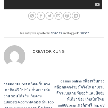
This entry was posted in
บาคาร่า
and tagged
บาคาร่า
.
CREATOR KUNG
casino online สล็อตเว็บตรง
casino 188bet สล็อตเว็บตรง
สล็อตแตกง่าย มีจริงไหม? เจาะ
เครดิตฟรี โปรโมชั่นแรง เล่น
ลึกระบบเกม ฟีเจอร์ และปัจจัย
ง่าย ถอนได้จริง เว็บตรง
ที่เกี่ยวข้อง เว็บเปิดใหม่
188bets4.com ทดลองเล่น Top
jin888.asia เครดิตฟรี Top 63
82 by Vanessa 24 เวปไซต์แจก