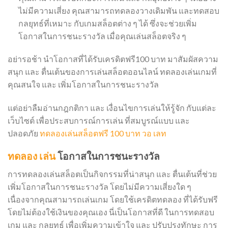
ไม่มีความเสี่ยง คุณสามารถทดลองวางเดิมพัน และทดสอบ
กลยุทธ์ที่เหมาะ กับเกมสล็อตต่าง ๆ ได้ ซึ่งจะช่วยเพิ่ม
โอกาสในการชนะรางวัล เมื่อคุณเล่นสล็อตจริง ๆ
อย่ารอช้า นำโอกาสที่ได้รับเครดิตฟรี100 บาท มาสัมผัสความ
สนุก และ ตื่นเต้นของการเล่นสล็อตออนไลน์ ทดลองเล่นเกมที่
คุณสนใจ และ เพิ่มโอกาสในการชนะรางวัล
แต่อย่าลืมอ่านกฎกติกา และ เงื่อนไขการเล่นให้รู้จัก กับแต่ละ
เว็บไซต์ เพื่อประสบการณ์การเล่น ที่สมบูรณ์แบบ และ
ปลอดภัย
ทดลองเล่นสล็อตฟรี 100 บาท วอ เลท
ทดลอง เล่น
โอกาสในการชนะรางวัล
การทดลองเล่นสล็อตเป็นกิจกรรมที่น่าสนุก และ ตื่นเต้นที่ช่วย
เพิ่มโอกาสในการชนะรางวัล โดยไม่มีความเสี่ยงใด ๆ
เนื่องจากคุณสามารถเล่นเกม โดยใช้เครดิตทดลอง ที่ได้รับฟรี
โดยไม่ต้องใช้เงินของคุณเอง นี่เป็นโอกาสที่ดี ในการทดสอบ
เกม และ กลยุทธ์ เพื่อเพิ่มความเข้าใจ และ ปรับปรุงทักษะ การ