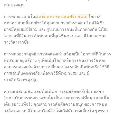
เล่นของคุณ
การทดลองเกมใหม่
สล็อต ทดลองเล่นฟรี ถอนได้
โอกาส
ทดลองเล่นสล็อต ช่วยให้คุณสามารถสำรวจเกมใหม่ได้ ซึ่ง
อาจมีคุณสมบัติเกม และ รูปแบบการชนะที่แตกต่างกัน นี่เป็น
โอกาสที่ดีในการค้นพบเกมที่คุณชื่นชอบ และ มีโอกาสชนะ
รางวัล มากขึ้น
การทดลองกลยุทธ์ การทดลองเล่นสล็อตเป็นโอกาสที่ดี ในการ
ทดสอบกลยุทธ์ต่าง ๆ เพื่อเพิ่มโอกาสในการชนะรางวัล คุณ
สามารถลองเล่น ด้วยการเปลี่ยนแปลง ระดับเดิมพันหรือใช้วิธี
การเล่นที่แตกต่างกัน เพื่อหาวิธีที่เหมาะสม และ มี
ประสิทธิภาพ สูงสุด
ความเพลิดเพลิน และ ตื่นเต้น การเล่นสล็อตฟรีเพื่อทดสอบ
โอกาสในการชนะรางวัลนั้น เป็นประสบการณ์ที่สนุก และ ตื่น
เต้น อย่างแท้จริง คุณสามารถสัมผัสความสนุก ของการหมุน
วงล้อ และ คาสิโนออนไลน์ได้ โดยไม่มีความเสี่ยงใด ๆ เพราะ