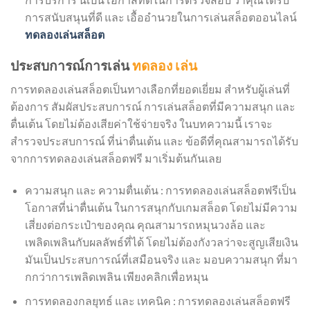
การสนับสนุนที่ดี และ เอื้ออำนวยในการเล่นสล็อตออนไลน์
ทดลองเล่นสล็อต
ประสบการณ์การเล่น
ทดลอง เล่น
การทดลองเล่นสล็อตเป็นทางเลือกที่ยอดเยี่ยม สำหรับผู้เล่นที่
ต้องการ สัมผัสประสบการณ์ การเล่นสล็อตที่มีความสนุก และ
ตื่นเต้น โดยไม่ต้องเสียค่าใช้จ่ายจริง ในบทความนี้ เราจะ
สำรวจประสบการณ์ ที่น่าตื่นเต้น และ ข้อดีที่คุณสามารถได้รับ
จากการทดลองเล่นสล็อตฟรี มาเริ่มต้นกันเลย
ความสนุก และ ความตื่นเต้น : การทดลองเล่นสล็อตฟรีเป็น
โอกาสที่น่าตื่นเต้น ในการสนุกกับเกมสล็อต โดยไม่มีความ
เสี่ยงต่อกระเป๋าของคุณ คุณสามารถหมุนวงล้อ และ
เพลิดเพลินกับผลลัพธ์ที่ได้ โดยไม่ต้องกังวลว่าจะสูญเสียเงิน
มันเป็นประสบการณ์ที่เสมือนจริง และ มอบความสนุก ที่มา
กกว่าการเพลิดเพลิน เพียงคลิกเพื่อหมุน
การทดลองกลยุทธ์ และ เทคนิค : การทดลองเล่นสล็อตฟรี