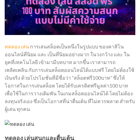
ทดลอง เล่น
การเล่นสล็อตเป็นหนึ่งในรูปแบบ ของคาสิโน
ออนไลน์ที่นิยม และ เป็นที่นิยมอย่างมาก ในวงกว้าง และ ใน
ยุคที่เทคโนโลยี เข้ามามีบทบาท มากขึ้น เราสามารถ
เพลิดเพลิน กับการเล่นสล็อตออนไลน์ได้แบบฟรี โดยไม่ต้องใช้
เงินจริง ด้วยโปรโมชั่นที่มีชื่อว่า “สล็อตฟรี100บาท” ซึ่งให้
โอกาสในการเล่นสล็อต โดยได้รับเครดิตฟรีมูลค่า100 บาท
เพื่อใช้ในการวางเดิมพัน ในเกมสล็อตออนไลน์ได้ โดยไม่ต้อง
ลงทุนจริงเอง ซึ่งเป็นโอกาสที่น่าตื่นเต้น ที่ไม่ควรพลาด สำหรับ
ผู้เล่น ทุกคน
ทดลอง เล่นสนุกและตื่นเต้น