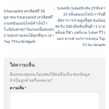
1xbetth 1xbetth.life 29 สิงหา
fcharoenkit เครดิตฟรี 18
25 สล็อตออนไลน์ การันตี
ตุลาคม fcharoenkit เครดิตฟรี
อัตราการจ่ายสูงที่สุด ทุนน้อย
เกมพนันออนไลน์ทำเงินไว
40 รับ 200 เดิมพันขั้นต่ำ 1 บาท
โบนัสแตกทุกวันเกมสล็อตแตก
สล็อต กีฬา แฟร์เกม 1xbet รีวิว
ง่ายทุกค่ายเล่นได้ทุกที่ทุกเวลา
บอก ควรค่าแก่การลงทุน Top
Top 79 by Bridgett
21 by Jacquie
ใส่ความเห็น
อีเมลของคุณจะไม่แสดงให้คนอื่นเห็น
ช่องข้อมูล
จำเป็นถูกทำเครื่องหมาย
*
ความเห็น
*