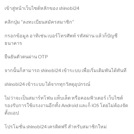
เข้าสู่หน้าเว็บไซต์หลักของ shinobi24
คลิกปุ่ม “ลงทะเบียนสมัครสมาชิก”
กรอกข้อมูล อาทิเช่น เบอร์โทรศัพท์ รหัสผ่าน แล้วก็บัญชี
ธนาคาร
ยืนยันตัวตนผ่าน OTP
จากนั้นก็สามารถ shinobi24 เข้าระบบ เพื่อเริ่มเดิมพันได้ทันที
shinobi24 เข้าระบบ ได้จากทุกวัสดุอุปกรณ์
ไม่ว่าจะเป็นสมาร์ทโฟน แท็บเล็ต หรือคอมพิวเตอร์ เว็บไซต์
รองรับการใช้แรงงานอีกทั้ง Android และก็ iOS โดยไม่ต้องจัด
ตั้งแอป
โปรโมชั่น shinobi24 เครดิตฟรี สำหรับสมาชิกใหม่