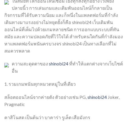
ในสมัยที่โลกออนไลน์เชื่อมโยงทุกสิ่งทุกอย่างไว้เพียง
ปลายนิ้ว การเล่นเกมและเดิมพันออนไลน์ก็กลายเป็น
กิจกรรมที่ได้รับความนิยม และก็หนึ่งในแพลตฟอร์มที่กำลัง
เดินทางมาแรงอย่างไม่หยุดยั้งก็คือ shinobi24 เว็บเดิมพัน
ออนไลน์ที่เต็มไปด้วยเกมหลายชนิด การออกแบบระบบที่ทัน
สมัย และความปลอดภัยที่ไว้ใจได้ สำหรับคนใดกันที่กำลังมอง
หาแพลตฟอร์มพนันครบวงจร shinobi24 เป็นทางเลือกที่ไม่
สมควรพลาด
ความสะดุดตาของ
shinobi24
ที่ทำให้แตกต่างจากเว็บไซต์
อื่น
1. รวมเกมพนันทุกหมวดหมู่ในที่เดียว
สล็อตออนไลน์จากค่ายดัง ตัวอย่างเช่น PG,
shinobi24
Joker,
Pragmatic
คาสิโนสด เป็นต้นว่า บาคาร่า รูเล็ต เสือมังกร