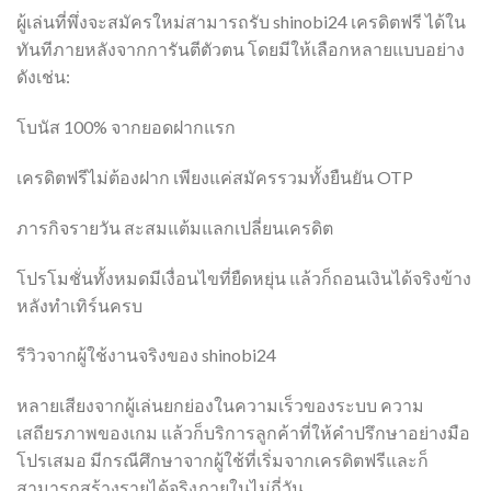
ผู้เล่นที่พึ่งจะสมัครใหม่สามารถรับ shinobi24 เครดิตฟรี ได้ใน
ทันทีภายหลังจากการันตีตัวตน โดยมีให้เลือกหลายแบบอย่าง
ดังเช่น:
โบนัส 100% จากยอดฝากแรก
เครดิตฟรีไม่ต้องฝาก เพียงแค่สมัครรวมทั้งยืนยัน OTP
ภารกิจรายวัน สะสมแต้มแลกเปลี่ยนเครดิต
โปรโมชั่นทั้งหมดมีเงื่อนไขที่ยืดหยุ่น แล้วก็ถอนเงินได้จริงข้าง
หลังทำเทิร์นครบ
รีวิวจากผู้ใช้งานจริงของ shinobi24
หลายเสียงจากผู้เล่นยกย่องในความเร็วของระบบ ความ
เสถียรภาพของเกม แล้วก็บริการลูกค้าที่ให้คำปรึกษาอย่างมือ
โปรเสมอ มีกรณีศึกษาจากผู้ใช้ที่เริ่มจากเครดิตฟรีและก็
สามารถสร้างรายได้จริงภายในไม่กี่วัน