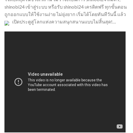
shinobi24 เข้าสู่ระบบ หรือรับ shinobi24 เครดิตฟรี ทุกขั้นตอน
ถูกออกแบบให้ใช้งานง่าย ไม่ยุ่งยาก เริ่มได้โดยทันทีวันนี้ แล้ว
เปิดประตูสู่โลกแห่งความสนุกสนานแบบไม่สิ้นสุด!
…