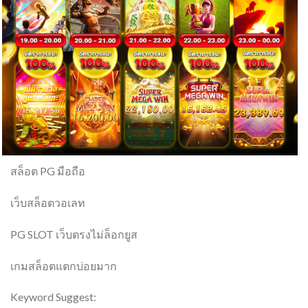
สล็อต PG มือถือ
เว็บสล็อตวอเลท
PG SLOT เว็บตรงไม่ล็อกยูส
เกมสล็อตแตกบ่อยมาก
Keyword Suggest: