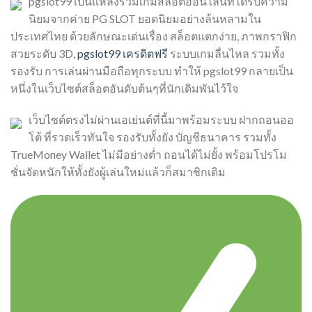
pgslot99 เป็นแหล่งรวมเกมสล็อตออนไลน์ที่ได้รับความ
นิยมจากค่าย PG SLOT ยอดนิยมอย่างล้นหลามใน
ประเทศไทย ด้วยลักษณะเด่นเรื่อง สล็อตแตกง่าย, ภาพกราฟิก
สวยระดับ 3D,
pgslot99 เครดิตฟรี
ระบบเกมลื่นไหล รวมทั้ง
รองรับ การเล่นผ่านมือถือทุกระบบ ทำให้ pgslot99 กลายเป็น
หนึ่งในเว็บไซต์สล็อตอันดับต้นๆที่นักเดิมพันไว้ใจ
เว็บไซต์ตรงไม่ผ่านเอเย่นต์ที่นี้มาพร้อมระบบ ฝากถอนออ
โต้ ที่รวดเร็วทันใจ รองรับทั้งยัง บัญชีธนาคาร รวมทั้ง
TrueMoney Wallet ไม่มีอย่างต่ำ ถอนได้ไม่ยั้ง พร้อมโปรโม
ชั่นจัดหนักให้ทั้งยังผู้เล่นใหม่แล้วก็สมาชิกเดิม