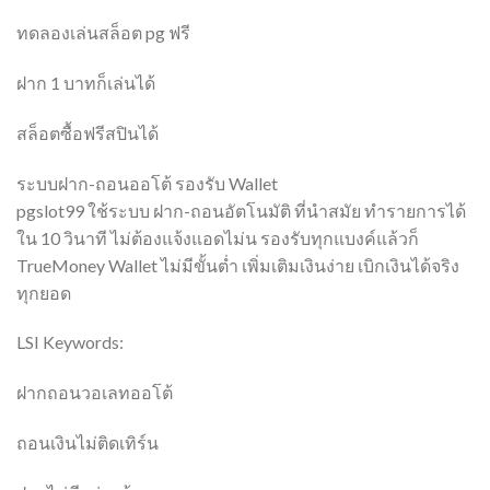
ทดลองเล่นสล็อต pg ฟรี
ฝาก 1 บาทก็เล่นได้
สล็อตซื้อฟรีสปินได้
ระบบฝาก-ถอนออโต้ รองรับ Wallet
pgslot99 ใช้ระบบ ฝาก-ถอนอัตโนมัติ ที่นำสมัย ทำรายการได้
ใน 10 วินาที ไม่ต้องแจ้งแอดไม่น รองรับทุกแบงค์แล้วก็
TrueMoney Wallet ไม่มีขั้นต่ำ เพิ่มเติมเงินง่าย เบิกเงินได้จริง
ทุกยอด
LSI Keywords:
ฝากถอนวอเลทออโต้
ถอนเงินไม่ติดเทิร์น