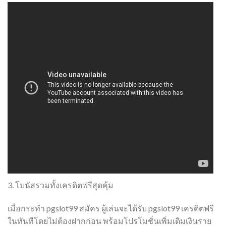
3. โบนัสรวมทั้งเครดิตฟรีสุดคุ้ม
เมื่อกระทำ pgslot99 สมัคร ผู้เล่นจะได้รับ pgslot99 เครดิตฟรี
ในทันทีโดยไม่ต้องฝากก่อน พร้อมโปรโมชั่นเพิ่มเติมเงินราย