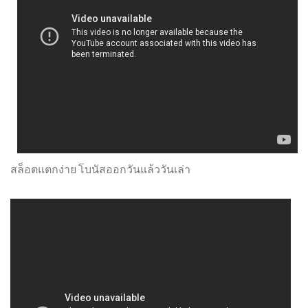
สล็อตแตกง่าย โบนัสออกวันแล้ววันเล่า