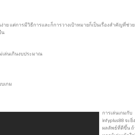
่นง่าย แต่การมีวิธีการและก็การวางเป้าหมายก็เป็นเรื่องสำคัญที่ช่วย
ยืน
่เล่นเกินงบประมาณ
ะบบเกม
การเล่นเกมกับ
infyplus88 จะยิ่ง
ผลลัพธ์ที่ดีขึ้น ถ