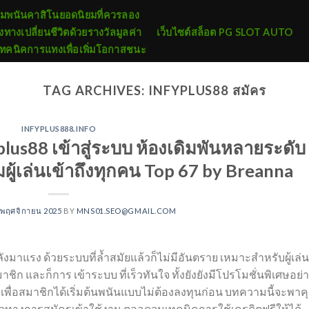
กมพนันคาสิโนยอดนิยมที่ควรลอง
งทางเปลี่ยนชีวิตด้วยรางวัลมูลค่า
เว็บไซต์สล็อต PG SLOT AUTO
คนิคการแทงเพื่อเพิ่มโอกาสชนะ
TAG ARCHIVES:
INFYPLUS88 สมัคร
INFYPLUS888.INFO
lus88 เข้าสู่ระบบ ห้องเดิมพันหลายระดับ
ผู้เล่นเข้าถึงทุกคน Top 67 by Breanna
 พฤศจิกายน 2025
BY
MNS01.SEO@GMAIL.COM
ังมาแรง ด้วยระบบที่ล้ำสมัยแล้วก็ไม่มีอันตราย เหมาะสำหรับผู้เล่นท
และก็การ เข้าระบบ ที่เร็วทันใจ ทั้งยังยังมีโปรโมชั่นพิเศษอย่
ล่าเพื่อสมาชิกได้เริ่มต้นพนันแบบไม่ต้องลงทุนก่อน บทความนี้จะพาค
 แนวทางการสมัครเข้าใช้งาน ตลอดจนเทคนิคการใช้เครดิตฟรีให้ได้