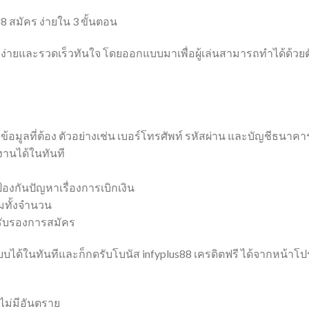
8 สมัคร ง่ายใน 3 ขั้นตอน
องง่ายและรวดเร็วทันใจ โดยออกแบบมาเพื่อผู้เล่นสามารถทำได้ด้วยต
้อมูลที่ต้อง ตัวอย่างเช่น เบอร์โทรศัพท์ รหัสผ่าน และบัญชีธนาคา
้งานได้ในทันที
้องกันปัญหาเรื่องการเบิกเงิน
วมทั้งจำนวน
รับรองการสมัคร
ระบบได้ในทันทีและก็กดรับโบนัส infyplus88 เครดิตฟรี ได้จากหน้าโป
งไม่มีอันตราย