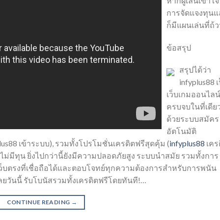
หากผู้เล่นเข้าใจว
การจัดแจงทุนแ
ก็มีแผนเล่นที่ถ้ว
ข้อสรุป
สรุปได้ว่า
infyplus88 เ
เว็บเกมออนไลน์ท
ครบจบในที่เดีย
ด้วยระบบสมัคร
อัตโนมัติ
plus88 เข้าระบบ), รวมทั้งโปรโมชั่นเครดิตฟรีสุดคุ้ม (
infyplus88
เคร
้ไม่มีทุน ยิ่งไปกว่านี้ยังมีความปลอดภัยสูง ระบบนำสมัย รวมทั้งการ
เว็บตรงที่เชื่อถือได้และตอบโจทย์ทุกความต้องการสำหรับการพนัน
ยวันนี้ รับโบนัสรวมทั้งเครดิตฟรีโดยทันที!…
CONTINUE READING
→