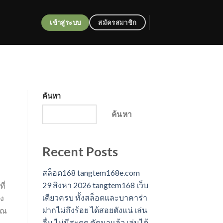
เข้าสู่ระบบ
สมัครสมาชิก
ค้นหา
ค้นหา
Recent Posts
สล็อต168 tangtem168e.com
29 สิงหา 2026 tangtem168 เว็บ
ี่
เดียวครบ ทั้งสล็อตและบาคาร่า
าง
ฝากไม่ถึงร้อย ได้สอยตังแน่ เล่น
ุณ
ลื่น ไม่มีสะดุด คัดมาแล้ว เล่นได้