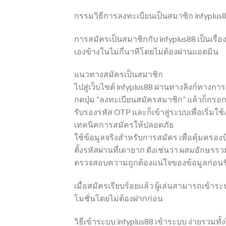
กรรมวิธีการลงทะเบียนเป็นสมาชิก infyplus8
การสมัครเป็นสมาชิกกับ infyplus88 เป็นเรื่
เองข้างในไม่กี่นาทีโดยไม่ต้องผ่านแอดมิน
แนวทางสมัครเป็นสมาชิก
ไปสู่เว็บไซต์ infyplus88 ผ่านทางลิงก์ทางการ
กดปุ่ม “ลงทะเบียนสมัครสมาชิก” แล้วก็กรอกข
รับรองรหัส OTP และก็เข้าสู่ระบบเพื่อเริ่มใช
เทคนิคการสมัครให้ปลอดภัย
ใช้ข้อมูลจริงสำหรับการสมัคร เพื่อคุ้มครองป
ตั้งรหัสผ่านที่เดายาก ดังเช่นว่า ผสมอักษรร
ตรวจสอบความถูกต้องแน่ใจของข้อมูลก่อน
เมื่อสมัครเรียบร้อยแล้ว ผู้เล่นสามารถเข้า
โมชั่นโดยไม่ต้องฝากก่อน
วิธีเข้าระบบ infyplus88 เข้าระบบ ง่ายรวมทั้