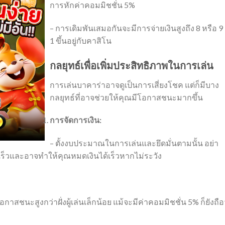
การหักค่าคอมมิชชั่น 5%
– การเดิมพันเสมอกันจะมีการจ่ายเงินสูงถึง 8 หรือ 9 
1 ขึ้นอยู่กับคาสิโน
กลยุทธ์เพื่อเพิ่มประสิทธิภาพในการเล่น
การเล่นบาคาร่าอาจดูเป็นการเสี่ยงโชค แต่ก็มีบาง
กลยุทธ์ที่อาจช่วยให้คุณมีโอกาสชนะมากขึ้น
การจัดการเงิน:
– ตั้งงบประมาณในการเล่นและยึดมั่นตามนั้น อย่า
เร็วและอาจทำให้คุณหมดเงินได้เร็วหากไม่ระวัง
โอกาสชนะสูงกว่าฝั่งผู้เล่นเล็กน้อย แม้จะมีค่าคอมมิชชั่น 5% ก็ยังถือ