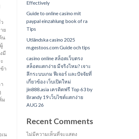
Effectively
ป
Guide to online casino mit
paypal einzahlung book of ra
่ว
Tips
่าย
ต้น
Utländska casino 2025
ู้
m.gestoos.com Guide och tips
งมี
casino online สล็อตเว็บตรง
ษะ
สล็อตแตกง่าย มีจริงไหม? เจาะ
ข้า
ลึกระบบเกม ฟีเจอร์ และปัจจัยที่
เกี่ยวข้อง เว็บเปิดใหม่
กา
jin888.asia เครดิตฟรี Top 63 by
ๆ
Brandy 19 เว็บไซต์แตกง่าย
ิ่ม
AUG 26
Recent Comments
ไม่มีความเห็นที่จะแสดง
อเน