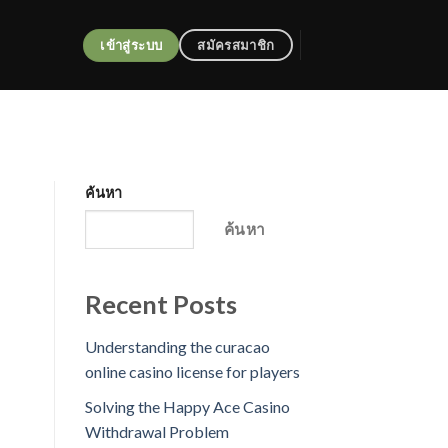
เข้าสู่ระบบ
สมัครสมาชิก
ค้นหา
ค้นหา
Recent Posts
Understanding the curacao
online casino license for players
Solving the Happy Ace Casino
Withdrawal Problem