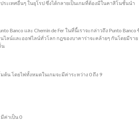
ประเทศอื่นๆ ในยุโรป ซึ่งได้กลายเป็นเกมที่ต้องมีในคาสิโนชั้นนำ
to Banco และ Chemin de Fer ในที่นี้เราจะกล่าวถึง Punto Banco ซึ
นออนไลน์และออฟไลน์ทั่วโลก กฎของบาคาร่าจะคล้ายๆ กันโดยมีราย
่น
ิ่มต้น โดยไพ่ทั้งหมดในเกมจะมีค่าระหว่าง 0 ถึง 9
มีค่าเป็น 0