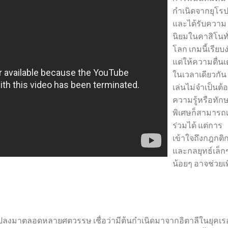
กำเนิดจากยุโร
และได้รับความ
นิยมในคาสิโนทั
โลก เกมนี้เรียบง
แต่ให้ความตื่นเ
ในเวลาเดียวกัน ผ
เล่นไม่จำเป็นต้อ
ความรู้หรือทัก
พิเศษก็สามารถเ
ร่วมได้ แต่การ
เข้าใจถึงกฎกติ
และกลยุทธ์เล็ก
น้อยๆ อาจช่วยเพ
ปลงมาตลอดหลายศตวรรษ เชื่อว่ามีต้นกำเนิดมาจากอิตาลีในยุคเร