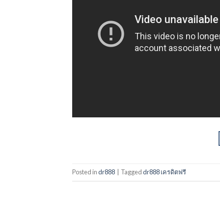
Posted in
dr888
|
Tagged
dr888 เครดิตฟรี