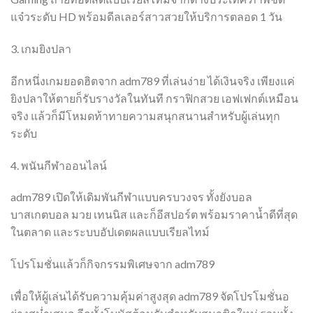
แจ๋วระดับ HD พร้อมดีลเลอร์สาวสวยให้บริการตลอด 1 วัน
3. เกมยิงปลา
อีกหนึ่งเกมยอดฮิตจาก adm789 ที่เล่นง่าย ได้เงินจริง เพียงแค่
ยิงปลาให้ตายก็รับรางวัลในทันที กราฟิกสวย เอฟเฟกต์เหมือน
จริง แล้วก็มีโหมดท้าทายความสนุกสนานสำหรับผู้เล่นทุก
ระดับ
4. พนันกีฬาออนไลน์
adm789 เปิดให้เดิมพันกีฬาแบบครบวงจร ทั้งยังบอล
บาสเกตบอล มวย เทนนิส และก็อีสปอร์ต พร้อมราคาน้ำดีที่สุด
ในตลาด และระบบอัปเดตผลแบบเรียลไทม์
โปรโมชั่นแล้วก็กิจกรรมพิเศษจาก adm789
เพื่อให้ผู้เล่นได้รับความคุ้มค่าสูงสุด adm789 จัดโปรโมชั่นอ