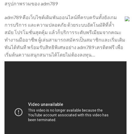
สรุปภาพรวมของ adm789
adm789 คือเว็บไซต์เดิมพันออนไลน์ที่ครบครันทั้งยังเกม
การบริการ และความปลอดภัย ด้วยระบบอัตโนมัติที่ล้ำ
สมัย โปรโมชั่นสุดคุ้ม แล้วก็บริการระดับพรีเมียมจากคณะ
ทำงานมืออาชีพ ผู้เล่นสามารถสมัครเป็นสมาชิกและเริ่มเดิม
พันได้ทันที พร้อมรับสิทธิพิเศษอย่าง adm789 เครดิตฟรี เพื่อ
เริ่มต้นความสนุกสนานได้โดยไม่ต้องลงทุน
…