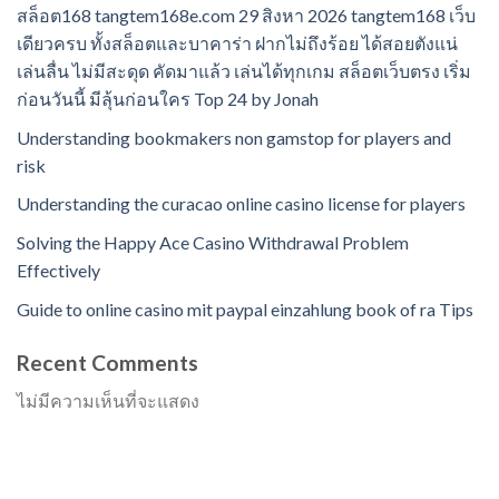
สล็อต168 tangtem168e.com 29 สิงหา 2026 tangtem168 เว็บ
เดียวครบ ทั้งสล็อตและบาคาร่า ฝากไม่ถึงร้อย ได้สอยตังแน่
เล่นลื่น ไม่มีสะดุด คัดมาแล้ว เล่นได้ทุกเกม สล็อตเว็บตรง เริ่ม
ก่อนวันนี้ มีลุ้นก่อนใคร Top 24 by Jonah
Understanding bookmakers non gamstop for players and
risk
Understanding the curacao online casino license for players
Solving the Happy Ace Casino Withdrawal Problem
Effectively
Guide to online casino mit paypal einzahlung book of ra Tips
Recent Comments
ไม่มีความเห็นที่จะแสดง