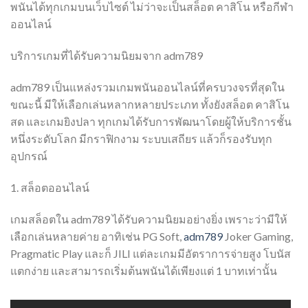
พนันได้ทุกเกมบนเว็บไซต์ ไม่ว่าจะเป็นสล็อต คาสิโน หรือกีฬา
ออนไลน์
บริการเกมที่ได้รับความนิยมจาก adm789
adm789 เป็นแหล่งรวมเกมพนันออนไลน์ที่ครบวงจรที่สุดใน
ขณะนี้ มีให้เลือกเล่นหลากหลายประเภท ทั้งยังสล็อต คาสิโน
สด และเกมยิงปลา ทุกเกมได้รับการพัฒนาโดยผู้ให้บริการชั้น
หนึ่งระดับโลก มีกราฟิกงาม ระบบเสถียร แล้วก็รองรับทุก
อุปกรณ์
1. สล็อตออนไลน์
เกมสล็อตใน adm789 ได้รับความนิยมอย่างยิ่ง เพราะว่ามีให้
เลือกเล่นหลายค่าย อาทิเช่น PG Soft,
adm789
Joker Gaming,
Pragmatic Play และก็ JILI แต่ละเกมมีอัตราการจ่ายสูง โบนัส
แตกง่าย และสามารถเริ่มต้นพนันได้เพียงแต่ 1 บาทเท่านั้น