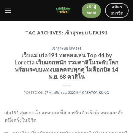
Skip
เข้าสู่
สมัคร
to
ระบบ
สมาชิก
content
TAG ARCHIVES:
เข้าสู่ระบบ UFA191
เข้าสู่ระบบ UFA191
เว็บแม่ ufa191 ทดลองเล่น Top 44 by
Loretta เว็บแจกหนัก รวมคาสิโนระดับโลก
พร้อมระบบแทงบอลครบทุกคู่ ไม่ล็อกบิล 14
พ.ย. 68 คาสิโน
POSTED ON
27 พฤศจิกายน 2025
BY
CREATOR KUNG
ufa191 สุดยอดเว็บแทงบอล ที่สายพนันตัวจริงต้องทดลองสัก
หนึ่งครั้งในชีวิต