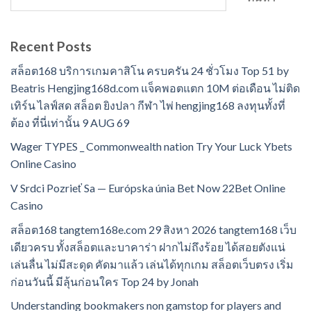
Recent Posts
สล็อต168 บริการเกมคาสิโน ครบครัน 24 ชั่วโมง Top 51 by
Beatris Hengjing168d.com แจ็คพอตแตก 10M ต่อเดือน ไม่ติด
เทิร์น ไลฟ์สด สล็อต ยิงปลา กีฬา ไพ่ hengjing168 ลงทุนทั้งที่
ต้อง ที่นี่เท่านั้น 9 AUG 69
Wager TYPES _ Commonwealth nation Try Your Luck Ybets
Online Casino
V Srdci Pozrieť Sa — Európska únia Bet Now 22Bet Online
Casino
สล็อต168 tangtem168e.com 29 สิงหา 2026 tangtem168 เว็บ
เดียวครบ ทั้งสล็อตและบาคาร่า ฝากไม่ถึงร้อย ได้สอยตังแน่
เล่นลื่น ไม่มีสะดุด คัดมาแล้ว เล่นได้ทุกเกม สล็อตเว็บตรง เริ่ม
ก่อนวันนี้ มีลุ้นก่อนใคร Top 24 by Jonah
Understanding bookmakers non gamstop for players and