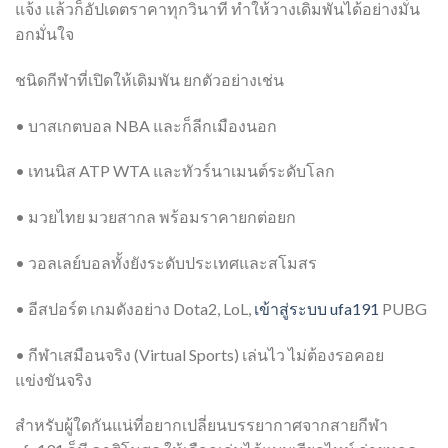
แจ้ง แล้วก็อัปเดตราคาทุกวินาที ทำให้วางเดิมพันได้อย่างมั่น
อกมั่นใจ
ชนิดกีฬาที่เปิดให้เดิมพัน ยกตัวอย่างเช่น
• บาสเกตบอล NBA และก็ลีกเมืองนอก
• เทนนิส ATP WTA และทัวร์นาเมนต์ระดับโลก
• มวยไทย มวยสากล พร้อมราคายกต่อยก
• วอลเลย์บอลทั้งยังระดับประเทศและสโมสร
• อีสปอร์ต เกมดังอย่าง Dota2, LoL,
เข้าสู่ระบบ ufa191
PUBG
• กีฬาเสมือนจริง (Virtual Sports) เล่นไว ไม่ต้องรอคอย
แข่งขันจริง
สำหรับผู้ใดกันแน่ที่อยากเปลี่ยนบรรยากาศจากสายกีฬา