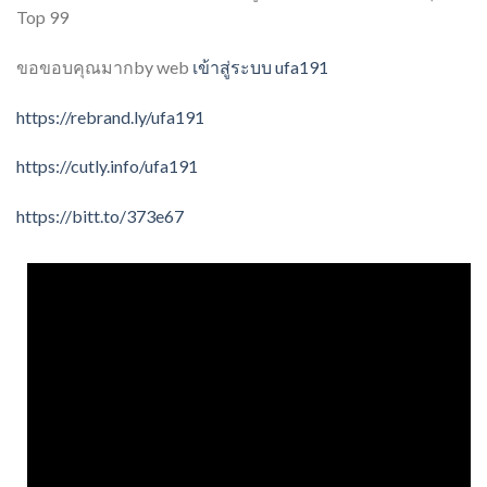
Top 99
ขอขอบคุณมากby web
เข้าสู่ระบบ ufa191
https://rebrand.ly/ufa191
https://cutly.info/ufa191
https://bitt.to/373e67