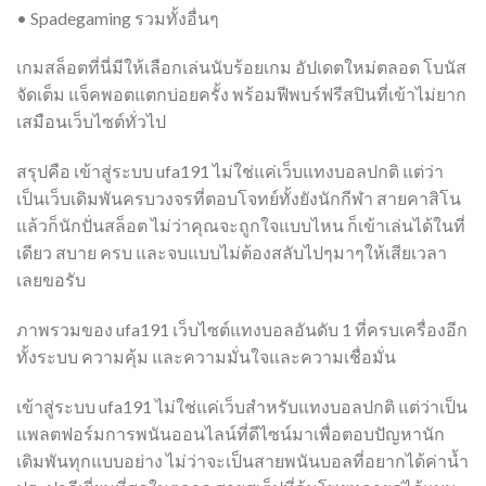
• Spadegaming รวมทั้งอื่นๆ
เกมสล็อตที่นี่มีให้เลือกเล่นนับร้อยเกม อัปเดตใหม่ตลอด โบนัส
จัดเต็ม แจ็คพอตแตกบ่อยครั้ง พร้อมฟีพบร์ฟรีสปินที่เข้าไม่ยาก
เสมือนเว็บไซต์ทั่วไป
สรุปคือ เข้าสู่ระบบ ufa191 ไม่ใช่แค่เว็บแทงบอลปกติ แต่ว่า
เป็นเว็บเดิมพันครบวงจรที่ตอบโจทย์ทั้งยังนักกีฬา สายคาสิโน
แล้วก็นักปั่นสล็อต ไม่ว่าคุณจะถูกใจแบบไหน ก็เข้าเล่นได้ในที่
เดียว สบาย ครบ และจบแบบไม่ต้องสลับไปๆมาๆให้เสียเวลา
เลยขอรับ
ภาพรวมของ ufa191 เว็บไซต์แทงบอลอันดับ 1 ที่ครบเครื่องอีก
ทั้งระบบ ความคุ้ม และความมั่นใจและความเชื่อมั่น
เข้าสู่ระบบ ufa191 ไม่ใช่แค่เว็บสำหรับแทงบอลปกติ แต่ว่าเป็น
แพลตฟอร์มการพนันออนไลน์ที่ดีไซน์มาเพื่อตอบปัญหานัก
เดิมพันทุกแบบอย่าง ไม่ว่าจะเป็นสายพนันบอลที่อยากได้ค่าน้ำ