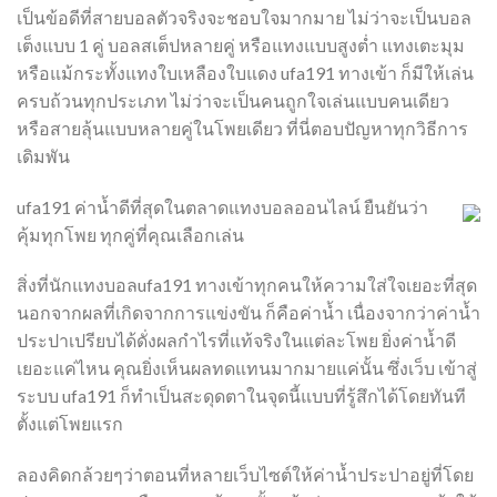
เป็นข้อดีที่สายบอลตัวจริงจะชอบใจมากมาย ไม่ว่าจะเป็นบอล
เต็งแบบ 1 คู่ บอลสเต็ปหลายคู่ หรือแทงแบบสูงต่ำ แทงเตะมุม
หรือแม้กระทั้งแทงใบเหลืองใบแดง ufa191 ทางเข้า ก็มีให้เล่น
ครบถ้วนทุกประเภท ไม่ว่าจะเป็นคนถูกใจเล่นแบบคนเดียว
หรือสายลุ้นแบบหลายคู่ในโพยเดียว ที่นี่ตอบปัญหาทุกวิธีการ
เดิมพัน
ufa191 ค่าน้ำดีที่สุดในตลาดแทงบอลออนไลน์ ยืนยันว่า
คุ้มทุกโพย ทุกคู่ที่คุณเลือกเล่น
สิ่งที่นักแทงบอลufa191 ทางเข้าทุกคนให้ความใส่ใจเยอะที่สุด
นอกจากผลที่เกิดจากการแข่งขัน ก็คือค่าน้ำ เนื่องจากว่าค่าน้ำ
ประปาเปรียบได้ดั่งผลกำไรที่แท้จริงในแต่ละโพย ยิ่งค่าน้ำดี
เยอะแค่ไหน คุณยิ่งเห็นผลทดแทนมากมายแค่นั้น ซึ่งเว็บ เข้าสู่
ระบบ ufa191 ก็ทำเป็นสะดุดตาในจุดนี้แบบที่รู้สึกได้โดยทันที
ตั้งแต่โพยแรก
ลองคิดกล้วยๆว่าตอนที่หลายเว็บไซต์ให้ค่าน้ำประปาอยู่ที่โดย