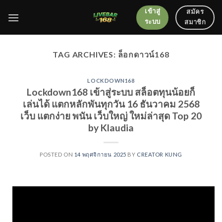
Skip
เข้าสู่
สมัคร
to
ระบบ
สมาชิก
content
TAG ARCHIVES:
ล็อกดาวน์168
LOCKDOWN168
Lockdown168 เข้าสู่ระบบ สล็อตทุนน้อยก็
เล่นได้ แตกหลักพันทุกวัน 16 ธันวาคม 2568
เว็บ แตกง่าย พนัน เว็บใหญ่ ใหม่ล่าสุด Top 20
by Klaudia
POSTED ON
14 พฤศจิกายน 2025
BY
CREATOR KUNG