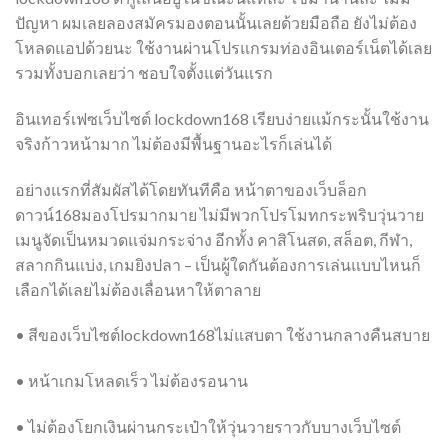
ปัญหา ผมเลยลองสมัครมองตอนนั้นเลยด้วยมือถือ ยังไม่ต้อง
โหลดแอปด้วยนะ ใช้งานผ่านโปรแกรมท่องอินเตอร์เน็ตได้เลย
รวมทั้งบอกเลยว่า ชอบใจตั้งแต่วันแรก
อินเทอร์เฟซเว็บไซต์ lockdown168 เรียบง่ายแม้กระนั้นใช้งาน
จริงก้าวหน้ามาก ไม่ต้องมีพื้นฐานอะไรก็เล่นได้
อย่างแรกที่สัมผัสได้โดยทันทีคือ หน้าตาของเว็บล็อก
ดาวน์168มองโปรมากมาย ไม่มีพวกโปรโมทกระพริบวุ่นวาย
เมนูจัดเป็นหมวดแจ่มกระจ่าง อีกทั้ง คาสิโนสด, สล็อต, กีฬา,
สลากกินแบ่ง, เกมยิงปลา – เป็นผู้ใดกันต้องการเล่นแบบไหนก็
เลือกได้เลยไม่ต้องเลื่อนหาให้ตาลาย
• สีของเว็บไซต์lockdown168ไม่แสบตา ใช้งานกลางคืนสบาย
• หน้าเกมโหลดเร็ว ไม่ต้องรอนาน
• ไม่ต้องโยกเงินผ่านกระเป๋าให้วุ่นวายราวกับบางเว็บไซต์