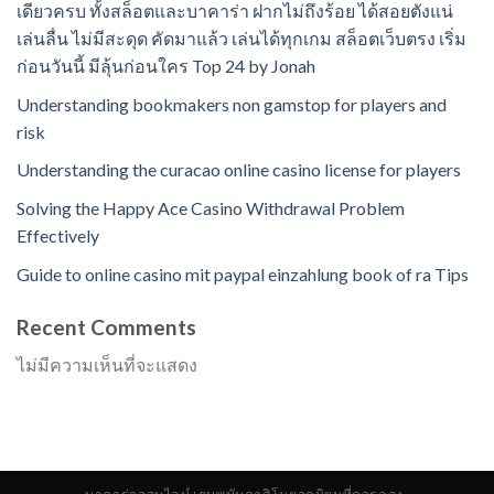
เดียวครบ ทั้งสล็อตและบาคาร่า ฝากไม่ถึงร้อย ได้สอยตังแน่
เล่นลื่น ไม่มีสะดุด คัดมาแล้ว เล่นได้ทุกเกม สล็อตเว็บตรง เริ่ม
ก่อนวันนี้ มีลุ้นก่อนใคร Top 24 by Jonah
Understanding bookmakers non gamstop for players and
risk
Understanding the curacao online casino license for players
Solving the Happy Ace Casino Withdrawal Problem
Effectively
Guide to online casino mit paypal einzahlung book of ra Tips
Recent Comments
ไม่มีความเห็นที่จะแสดง