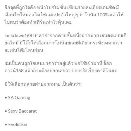
อีกจุดที่ถูกใจคือ หน้าโปรโมชั่น เขียนรายละเอียดเด่นชัด มี
เงื่อนไขให้มอง ไม่ใช่แค่แปะตัวใหญ่ๆว่า โบนัส 100% แล้วให้
ไปพบว่าต้องทำเทิร์นเท่าไรคุ้นเคย
lockdown168 บาคาร่าจากค่ายชั้นหนึ่งมากมาย เล่นสดแบบเรี
ยลไทม์ มีโต๊ะให้เลือกมากไม่น้อยเลยทีเดียวกระทั่งงงมากว่า
จะเล่นโต๊ะไหนก่อน
ผมเป็นคนถูกใจเล่นบาคาร่าอยู่แล้ว พอใช้เข้ามาที่ ล็อก
ดาวน์168 แล้วก็จะต้องบอกเลยว่า ของจริงเรื่องคาสิโนสด
มีให้เลือกหลายค่ายมากมาย เป็นต้นว่า:
• SA Gaming
• Sexy Baccarat
• Evolution