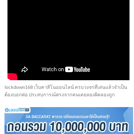
lockdown168 เว็บคาสิโนออนไลน์ ครบวงจรที่เล่นแล้วจำเป็น
ต้องบอกต่อ ประสบการณ์ตรงจากคนเคยลองผิดลองถูก