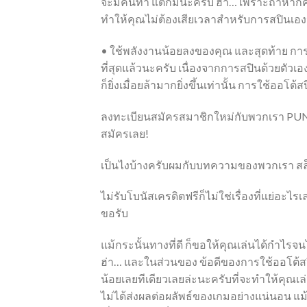
จะมีคนทำ แต่ก็มีนะครับ ฮ่า… เพราะถ้าหา
ทำให้คุณไม่ต้องเสียเวลาสำหรับการสปินเอง
• ใช้พลังงานน้อยลงของคุณ และสุดท้าย การ
ที่สุดแล้วนะครับ เนื่องจากการสปินด้วยตัวเอง
ก็ยิ่งเมื่อยล้ามากยิ่งขึ้นเท่านั้น การใช้ออโ
ลงทะเบียนสมัครสมาชิกใหม่กับพวกเรา PUNPRO
สมัครเลย!
เป็นไงบ้างครับผมกับบทความของพวกเรา สล็
ไม่รับโบนัสเครดิตฟรีก็ไม่ใช่เรื่องที่แย่อะไ
ขอรับ
แม้กระนั้นทางที่ดี ก็ขอให้คุณเล่นได้กำไร
ฮ่า… และในส่วนของ ข้อดีของการใช้ออโต้สปิ
น้อยเลยทีเดียวเลยล่ะนะครับที่จะทำให้คุณเ
ไม่ได้ส่งผลต่อผลัพธ์ของเกมอย่างแน่นอน แม