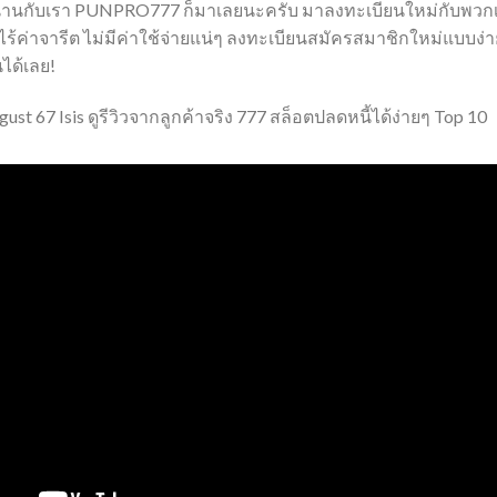
กสนานกับเรา PUNPRO777 ก็มาเลยนะครับ มาลงทะเบียนใหม่กับพวก
 ไร้ค่าจารีต ไม่มีค่าใช้จ่ายแน่ๆ ลงทะเบียนสมัครสมาชิกใหม่แบบง่
ได้เลย!
st 67 Isis ดูรีวิวจากลูกค้าจริง 777 สล็อตปลดหนี้ได้ง่ายๆ Top 10