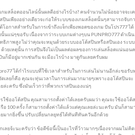
นเกมสล็อตออนไลน์นั้นผลดีอย่างไรบ้าง? คนจำนวนไม่น้อยอาจจะเ
สปินเพียงอย่างเดียวจะก่อให้ระบบของเกมสล็อตนั้นๆสามารถจับก
ได้โอกาสสำหรับในการเข้าถึงแจ็กเพียงพอตของเกม ปันโปร777 ได้
บนั้นแน่ๆขอรับ เนื่องจากว่าระบบเกมต่างๆบน PUNPRO777 ดำเนิน
สิทธิภาพสูง ไม่ว่าคุณจะหมุนด้วยระบบออโต้สปินหรือสปินเอง ระบบส
ี ด้วยเหตุนั้น การสปินจึงไม่เป็นผลต่อผลของการเล่นสล็อตแน่นอนค
สปินก็มีอยู่มากเช่นกัน จะมีอะไรบ้าง มาดูกันเลยครับผม
pro77 ได้กำไรแบบที่ใช้เวลาสำหรับในการเล่นไม่นานอีกล่ะขอรับท
้ชัดเลยก็คือ คุณจะทุ่นเวลาในการเล่นมากมายๆเพราะออโต้สปินจะ
ล่ะครับ ซึ่งมันเร็วกว่าที่พวกเราสปินเองแน่ๆ
ารใช้ออโต้สปิน คุณสามารถตั้งค่าได้เลยครับผมว่า คุณจะใช้ออโต้ส
รั้ง, หรือ 100 ครั้ง ก็สามารถตั้งค่าได้แล้วแต่คุณเลยล่ะนะครับ มันก็สา
ากยิ่งขึ้น ปรับเปลี่ยนกลยุทธ์ได้ทันทีทันควันอีกด้วย
ลยจ้ะนะครับว่า ข้อดีข้อนี้เป็นอะไรที่ว้าวมากๆเนื่องจากผมไม่คิด