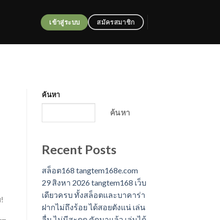
เข้าสู่ระบบ
สมัครสมาชิก
ค้นหา
ค้นหา
Recent Posts
สล็อต168 tangtem168e.com
29 สิงหา 2026 tangtem168 เว็บ
เดียวครบ ทั้งสล็อตและบาคาร่า
!
ฝากไม่ถึงร้อย ได้สอยตังแน่ เล่น
ลื่น ไม่มีสะดุด คัดมาแล้ว เล่นได้