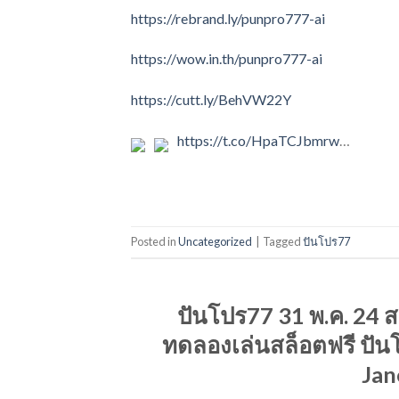
https://rebrand.ly/punpro777-ai
https://wow.in.th/punpro777-ai
https://cutt.ly/BehVW22Y
https://t.co/HpaTCJbmrw
…
Posted in
Uncategorized
|
Tagged
ปันโปร77
ปันโปร77 31 พ.ค. 24 
ทดลองเล่นสล็อตฟรี ปัน
Jan