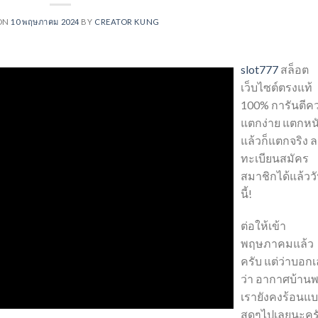
ON
10 พฤษภาคม 2024
BY
CREATOR KUNG
slot777
สล็อต
เว็บไซต์ตรงแท้
100% การันตีค
แตกง่าย แตกหน
แล้วก็แตกจริง ล
ทะเบียนสมัคร
สมาชิกได้แล้วว
นี้!
ต่อให้เข้า
พฤษภาคมแล้ว
ครับ แต่ว่าบอก
ว่า อากาศบ้าน
เรายังคงร้อนแ
สุดๆไปเลยนะคร