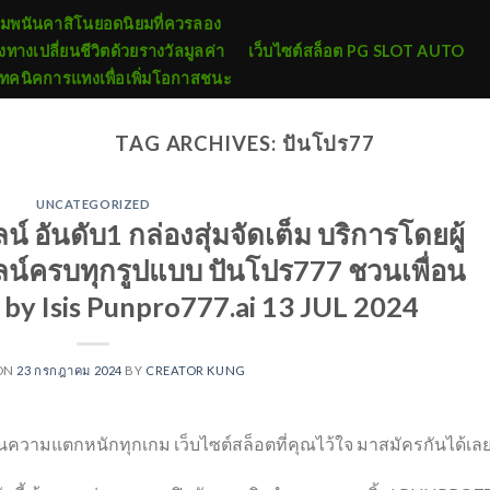
กมพนันคาสิโนยอดนิยมที่ควรลอง
งทางเปลี่ยนชีวิตด้วยรางวัลมูลค่า
เว็บไซต์สล็อต PG SLOT AUTO
คนิคการแทงเพื่อเพิ่มโอกาสชนะ
TAG ARCHIVES:
ปันโปร77
UNCATEGORIZED
อันดับ1 กล่องสุ่มจัดเต็ม บริการโดยผู้
น์ครบทุกรูปแบบ ปันโปร777 ชวนเพื่อน
 by Isis Punpro777.ai 13 JUL 2024
ON
23 กรกฎาคม 2024
BY
CREATOR KUNG
ความแตกหนักทุกเกม เว็บไซต์สล็อตที่คุณไว้ใจ มาสมัครกันได้เลย