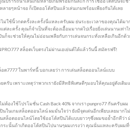
กคุณปรารถนาเล่นเกมหลายเกมพร้อมกันล่ะก็ การใช้ออโต้สปินจะช่
หลายๆหน้าจอ ก็เปิดออโต้สปินแล้วเล่นเกมพร้อมเพียงกันได้เลย
ไม่ใช้นิ้วกดครั้งละครั้งนี่แหละครับผม ย่นระยะเวลาของคุณได้มา
แต่ละครั้ง คุณก็จำเป็นที่จะต้องเอื้อมมากดไปเรื่อยยิ่งเล่นนานเท่าไ
ต้สปินก็จะช่วยให้คุณไม่อ่อนเพลียกับการเล่นจนกระทั่งเหลือเกินอีกด้ว
777 สล็อตเว็บตรงไม่ผ่านเอเย่นต์ได้แล้ววันนี้ สมัครฟรี!
อต7777 ในพาร์ทนี้ บอกเลยว่า การเล่นสล็อตออนไลน์แบบ
รเลยครับ เพราะเหตุว่าพวกเรายังมีสิทธิพิเศษดีๆมอบให้คุณอยู่ดังเดิม
จนไม่ต้องใช้โปรโมชั่น Cash Back 40% จากเรา punpro77 กันครับผม
นในเกมสล็อตออนไลน์ ผมมั่นใจว่า ยังมีจุดเด่นอีกเพียบเลยมากไม
ล่นสล็อตออนไลน์โดยใช้ออโต้สปินได้แบบยาวๆซึ่งผมขอย้ำอีกทีว่า 
้กระนั้นถ้าเกิดออโต้สปินไปนานๆผมเกรงว่า คุณนั่นแหละครับผมที