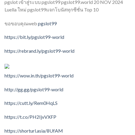
pgslot เข้าสู่ระบบ pgslot99 pgslot99.world 20 NOV 2024
Luella ใหม่ pgslot99แจกโบนัสทุกซีซั่น Top 10
ขอขอบคุณweb
pgslot99
https://bit.ly/pgslot99-world
https://rebrand.ly/pgslot99-world
https://wow.in.th/pgslot99-world
http://gg.gg/pgslot99-world
https://cutt.ly/Rem0HqLS
https://t.co/PH2IjvVXFP
https://shorturl.asia/8UfAM